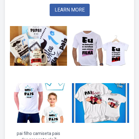
LEARN MORE
pai filho camiseta pais