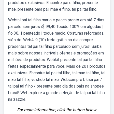
produtos exclusivos. Encontre pai e filho, presente
mae, presente para pai, mae e filho, tal pai tal filho.
Webtal pai tal filha mario e peach pronto em até 7 dias
parcele sem juros r$ 99,40 Tecido 100% em algodão |
fio 30. 1 penteado | toque macio. Costuras reforçadas,
viés de. Web4. 9 (10) frete grátis no dia compre
presentes tal pai tal filho parcelado sem juros! Saiba
mais sobre nossas incríveis ofertas e promoções em
milhões de produtos. Webkit presente tal pai tal filho
feitas especialmente para você. Mais de 201 produtos
exclusivos. Encontre tal pai tal filho, tal mae tal filho, tal
mae tal filha, vestido tal mae. Webcompre blusa pai /
tal pai tal filho / presente para dia dos pais na shopee
brasil! Webexplore a grande seleção de tal pai tal filho
na zazzle.
For more information, click the button below.