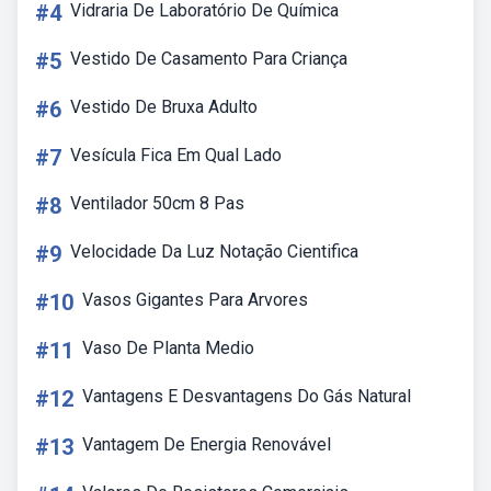
#4
Vidraria De Laboratório De Química
#5
Vestido De Casamento Para Criança
#6
Vestido De Bruxa Adulto
#7
Vesícula Fica Em Qual Lado
#8
Ventilador 50cm 8 Pas
#9
Velocidade Da Luz Notação Cientifica
#10
Vasos Gigantes Para Arvores
#11
Vaso De Planta Medio
#12
Vantagens E Desvantagens Do Gás Natural
#13
Vantagem De Energia Renovável