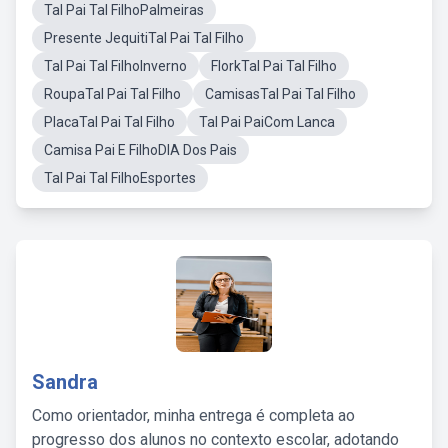
Tal Pai Tal FilhoPalmeiras
Presente JequitiTal Pai Tal Filho
Tal Pai Tal FilhoInverno
FlorkTal Pai Tal Filho
RoupaTal Pai Tal Filho
CamisasTal Pai Tal Filho
PlacaTal Pai Tal Filho
Tal Pai PaiCom Lanca
Camisa Pai E FilhoDIA Dos Pais
Tal Pai Tal FilhoEsportes
Sandra
Como orientador, minha entrega é completa ao
progresso dos alunos no contexto escolar, adotando