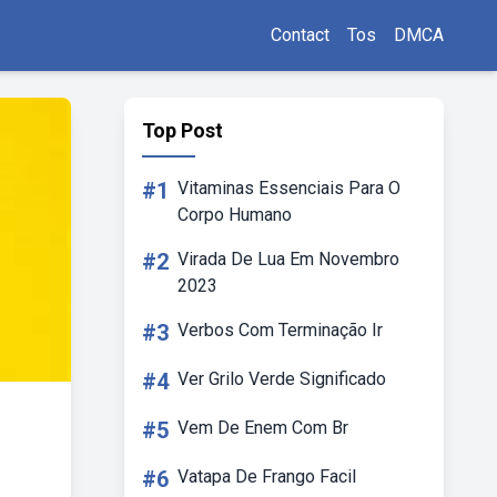
Contact
Tos
DMCA
Top Post
#1
Vitaminas Essenciais Para O
Corpo Humano
#2
Virada De Lua Em Novembro
2023
#3
Verbos Com Terminação Ir
#4
Ver Grilo Verde Significado
#5
Vem De Enem Com Br
#6
Vatapa De Frango Facil