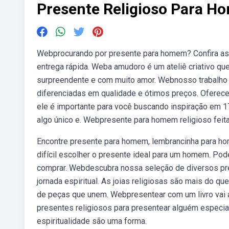
Presente Religioso Para 
Webprocurando por presente para homem? Confira as 
entrega rápida. Weba amudoro é um ateliê criativo q
surpreendente e com muito amor. Webnosso trabalho
diferenciadas em qualidade e ótimos preços. Oferec
ele é importante para você buscando inspiração em 1
algo único e. Webpresente para homem religioso feit
Encontre presente para homem, lembrancinha para h
difícil escolher o presente ideal para um homem. Pode
comprar. Webdescubra nossa seleção de diversos pr
jornada espiritual. As joias religiosas são mais do q
de peças que unem. Webpresentear com um livro vai
presentes religiosos para presentear alguém especi
espiritualidade são uma forma.