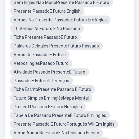
Sem Inglês Não ModoPresente Passado E Futuro
Presente PassadoE Futuro English
Verbos No Presente PassadoE Futuro Em Ingles
10 Verbos NoFuturo E No Passado
Ficha Presente PassadoE Futuro
Palavras DeIngles Presente Futuro Passado
Verbo GoPassado E Futuro
Verbos InglesPasado Futuro
Atividade Passado PresenteE Futuro
Passado E FuturoDiferenças
Ficha EscritoPresente Passado E Futuro
Futuro Simples Em InglêsMapa Mental
Present Passado EFuturo No Ingles
Tabela De Passado PresenteE Futuro Em Inglês
Presente Passado E FuturoPortuguês Will Em Inglês
Verbo Andar No FuturoE No Passado Escrito