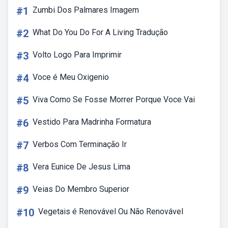
#1
Zumbi Dos Palmares Imagem
#2
What Do You Do For A Living Tradução
#3
Volto Logo Para Imprimir
#4
Voce é Meu Oxigenio
#5
Viva Como Se Fosse Morrer Porque Voce Vai
#6
Vestido Para Madrinha Formatura
#7
Verbos Com Terminação Ir
#8
Vera Eunice De Jesus Lima
#9
Veias Do Membro Superior
#10
Vegetais é Renovável Ou Não Renovável