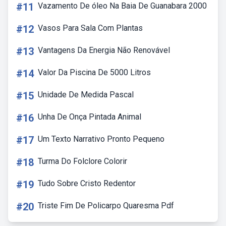
#11
Vazamento De óleo Na Baia De Guanabara 2000
#12
Vasos Para Sala Com Plantas
#13
Vantagens Da Energia Não Renovável
#14
Valor Da Piscina De 5000 Litros
#15
Unidade De Medida Pascal
#16
Unha De Onça Pintada Animal
#17
Um Texto Narrativo Pronto Pequeno
#18
Turma Do Folclore Colorir
#19
Tudo Sobre Cristo Redentor
#20
Triste Fim De Policarpo Quaresma Pdf