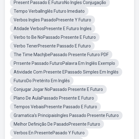
Present Passado E FuturoNo Ingles Conjugação
Tempo VerbalInglês Futuro Imediato
Verbos Ingles PasadoPresente Y Futuro
Atidade VerbosPresente E Futuro Ingles
Verbo to Be NoPassado Presente E Futuro
Verbo TenerPresente Passado E Futuro
The Time MachjbePassado Presente Futuro PDF
Prrsente Passado FuturoPalavra Em Inglês Exemplo
Atividade Com Presente EPassado Simples Em Inglês
FuturoDo Pretérito Em Inglês
Conjugar Jogar NoPassado Presente E Futuro
Plano De AulaPassado Presente E Futuro
Tempos VebaisPresente Passado E Futuro
Gramatica's PrincipaisIngles Passado Presente Futuro
Melhor Definição De PasadoPresente Futuro
Verbos En PresentePasado Y Futuro