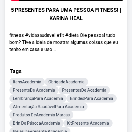
5 PRESENTES PARA UMA PESSOA FITNESS! |
KARINA HEAL
fitness #vidasaudavel #fit #dieta Oie pessoal tudo
bom? Tive a ideia de mostrar algumas coisas que eu
tenho em casa e uso ...
Tags
ItensAcademia
ObrigadoAcademia
PresenteDe Academia
PresentesDe Academia
LembrançaPara Academia
BrindesPara Academia
Alimentação SaudávelPara Academia
Produtos DeAcademia Marcas
Brin De PáscoaAcademia
KitPresente Academia
Ideias DePresente Academia