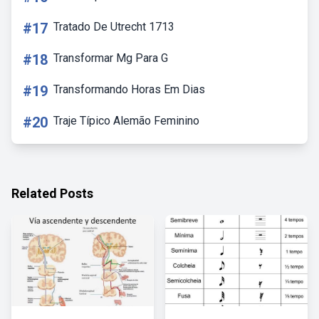
#17
Tratado De Utrecht 1713
#18
Transformar Mg Para G
#19
Transformando Horas Em Dias
#20
Traje Típico Alemão Feminino
Related Posts