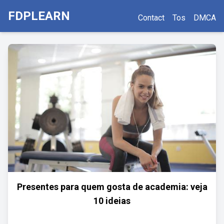
FDPLEARN
Contact
Tos
DMCA
Presentes para quem gosta de academia: veja
10 ideias