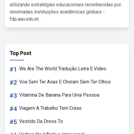
utilizando estratégias educacionais reconhecidas por
renomadas instituições acadêmicas globais -
fdp.aau.edu.et.
Top Post
#1
We Are The World Tradução Letra E Video
#2
Voa Sem Ter Asas E Choram Sem Ter Olhos
#3
Vitamina De Banana Para Uma Pessoa
#4
Viagem A Trabalho Tem Crase
#5
Vestido Da Dress To