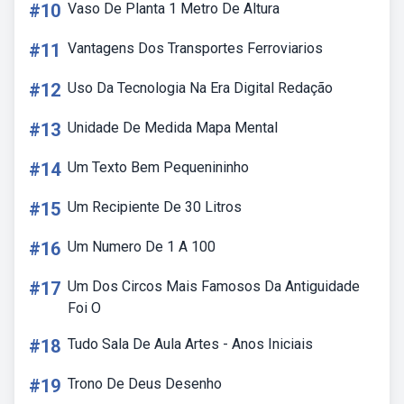
#10
Vaso De Planta 1 Metro De Altura
#11
Vantagens Dos Transportes Ferroviarios
#12
Uso Da Tecnologia Na Era Digital Redação
#13
Unidade De Medida Mapa Mental
#14
Um Texto Bem Pequenininho
#15
Um Recipiente De 30 Litros
#16
Um Numero De 1 A 100
#17
Um Dos Circos Mais Famosos Da Antiguidade
Foi O
#18
Tudo Sala De Aula Artes - Anos Iniciais
#19
Trono De Deus Desenho