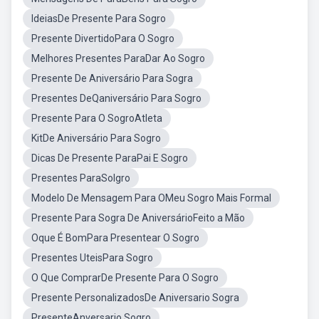
IdeiasDe Presente Para Sogro
Presente DivertidoPara O Sogro
Melhores Presentes ParaDar Ao Sogro
Presente De Aniversário Para Sogra
Presentes DeQaniversário Para Sogro
Presente Para O SogroAtleta
KitDe Aniversário Para Sogro
Dicas De Presente ParaPai E Sogro
Presentes ParaSolgro
Modelo De Mensagem Para OMeu Sogro Mais Formal
Presente Para Sogra De AniversárioFeito a Mão
Oque É BomPara Presentear O Sogro
Presentes UteisPara Sogro
O Que ComprarDe Presente Para O Sogro
Presente PersonalizadosDe Aniversario Sogra
PresenteAnversario Sogro