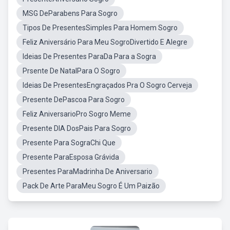
MSG DeParabens Para Sogro
Tipos De PresentesSimples Para Homem Sogro
Feliz Aniversário Para Meu SogroDivertido E Alegre
Ideias De Presentes ParaDa Para a Sogra
Prsente De NatalPara O Sogro
Ideias De PresentesEngraçados Pra O Sogro Cerveja
Presente DePascoa Para Sogro
Feliz AniversarioPro Sogro Meme
Presente DIA DosPais Para Sogro
Presente Para SograChi Que
Presente ParaEsposa Grávida
Presentes ParaMadrinha De Aniversario
Pack De Arte ParaMeu Sogro É Um Paizão