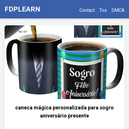
FDPLEARN
Contact
Tos
DMCA
caneca mágica personalizada para sogro
aniversário presente