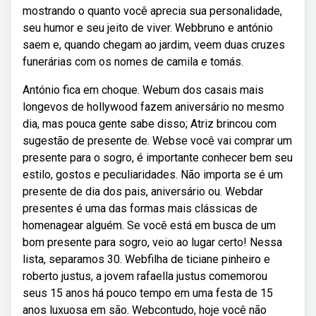
mostrando o quanto você aprecia sua personalidade,
seu humor e seu jeito de viver. Webbruno e antónio
saem e, quando chegam ao jardim, veem duas cruzes
funerárias com os nomes de camila e tomás.
António fica em choque. Webum dos casais mais
longevos de hollywood fazem aniversário no mesmo
dia, mas pouca gente sabe disso; Atriz brincou com
sugestão de presente de. Webse você vai comprar um
presente para o sogro, é importante conhecer bem seu
estilo, gostos e peculiaridades. Não importa se é um
presente de dia dos pais, aniversário ou. Webdar
presentes é uma das formas mais clássicas de
homenagear alguém. Se você está em busca de um
bom presente para sogro, veio ao lugar certo! Nessa
lista, separamos 30. Webfilha de ticiane pinheiro e
roberto justus, a jovem rafaella justus comemorou
seus 15 anos há pouco tempo em uma festa de 15
anos luxuosa em são. Webcontudo, hoje você não