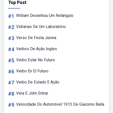
Top Post
#1
William Desenhou Um Retângulo
#2
Vidrarias De Um Laboratório
#3
Verso De Festa Junina
#4
Verbos De Ação Ingles
#5
Verbo Estar No Futuro
#6
Verbo En El Futuro
#7
Verbo De Estado E Ação
#8
Vera E John Entrar
#9
Velocidade Do Automóvel 1913 De Giacomo Balla