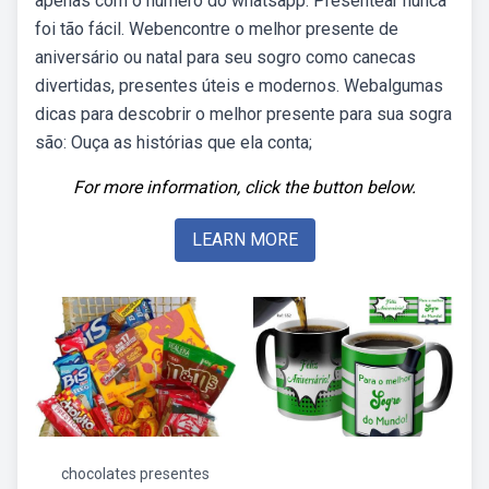
apenas com o número do whatsapp. Presentear nunca
foi tão fácil. Webencontre o melhor presente de
aniversário ou natal para seu sogro como canecas
divertidas, presentes úteis e modernos. Webalgumas
dicas para descobrir o melhor presente para sua sogra
são: Ouça as histórias que ela conta;
For more information, click the button below.
LEARN MORE
chocolates presentes