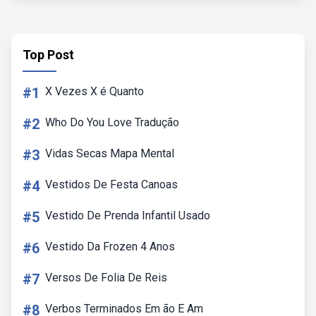
Top Post
#1
X Vezes X é Quanto
#2
Who Do You Love Tradução
#3
Vidas Secas Mapa Mental
#4
Vestidos De Festa Canoas
#5
Vestido De Prenda Infantil Usado
#6
Vestido Da Frozen 4 Anos
#7
Versos De Folia De Reis
#8
Verbos Terminados Em ão E Am