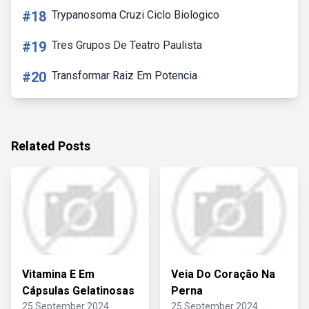
#18
Trypanosoma Cruzi Ciclo Biologico
#19
Tres Grupos De Teatro Paulista
#20
Transformar Raiz Em Potencia
Related Posts
Vitamina E Em
Veia Do Coração Na
Cápsulas Gelatinosas
Perna
25 September 2024
25 September 2024