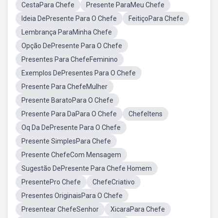
CestaPara Chefe
Presente ParaMeu Chefe
Ideia DePresente Para O Chefe
FeitiçoPara Chefe
Lembrança ParaMinha Chefe
Opção DePresente Para O Chefe
Presentes Para ChefeFeminino
Exemplos DePresentes Para O Chefe
Presente Para ChefeMulher
Presente BaratoPara O Chefe
Presente Para DaPara O Chefe
ChefeItens
Oq Da DePresente Para O Chefe
Presente SimplesPara Chefe
Presente ChefeCom Mensagem
Sugestão DePresente Para Chefe Homem
PresentePro Chefe
ChefeCriativo
Presentes OriginaisPara O Chefe
Presentear ChefeSenhor
XicaraPara Chefe