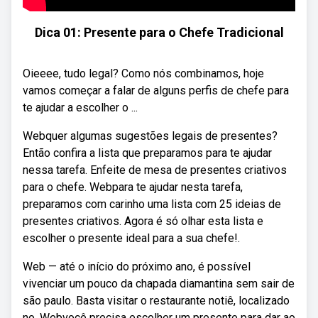
Dica 01: Presente para o Chefe Tradicional
Oieeee, tudo legal? Como nós combinamos, hoje
vamos começar a falar de alguns perfis de chefe para
te ajudar a escolher o ...
Webquer algumas sugestões legais de presentes?
Então confira a lista que preparamos para te ajudar
nessa tarefa. Enfeite de mesa de presentes criativos
para o chefe. Webpara te ajudar nesta tarefa,
preparamos com carinho uma lista com 25 ideias de
presentes criativos. Agora é só olhar esta lista e
escolher o presente ideal para a sua chefe!.
Web — até o início do próximo ano, é possível
vivenciar um pouco da chapada diamantina sem sair de
são paulo. Basta visitar o restaurante notiê, localizado
no. Webvocê precisa escolher um presente para dar ao