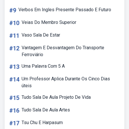
#9
Verbos Em Ingles Presente Passado E Futuro
#10
Veias Do Membro Superior
#11
Vaso Sala De Estar
#12
Vantagem E Desvantagem Do Transporte
Ferroviário
#13
Uma Palavra Com 5 A
#14
Um Professor Aplica Durante Os Cinco Dias
úteis
#15
Tudo Sala De Aula Projeto De Vida
#16
Tudo Sala De Aula Artes
#17
Tsu Chu E Harpasum