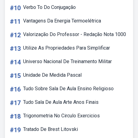
#10
Verbo To Do Conjugação
#11
Vantagens Da Energia Termoelétrica
#12
Valorização Do Professor - Redação Nota 1000
#13
Utilize As Propriedades Para Simplificar
#14
Universo Nacional De Treinamento Militar
#15
Unidade De Medida Pascal
#16
Tudo Sobre Sala De Aula Ensino Religioso
#17
Tudo Sala De Aula Arte Anos Finais
#18
Trigonometria No Circulo Exercicios
#19
Tratado De Brest Litovski