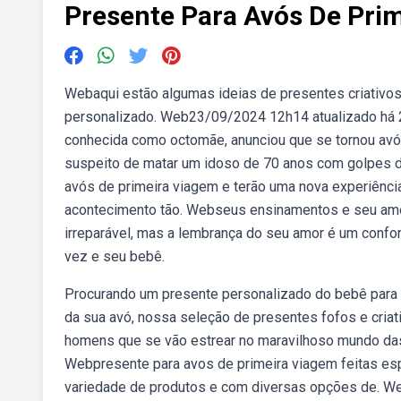
Presente Para Avós De Pri
Webaqui estão algumas ideias de presentes criativo
personalizado. Web23/09/2024 12h14 atualizado há 
conhecida como octomãe, anunciou que se tornou avó.
suspeito de matar um idoso de 70 anos com golpes d
avós de primeira viagem e terão uma nova experiênci
acontecimento tão. Webseus ensinamentos e seu amo
irreparável, mas a lembrança do seu amor é um confo
vez e seu bebê.
Procurando um presente personalizado do bebê para 
da sua avó, nossa seleção de presentes fofos e criat
homens que se vão estrear no maravilhoso mundo das 
Webpresente para avos de primeira viagem feitas esp
variedade de produtos e com diversas opções de. We