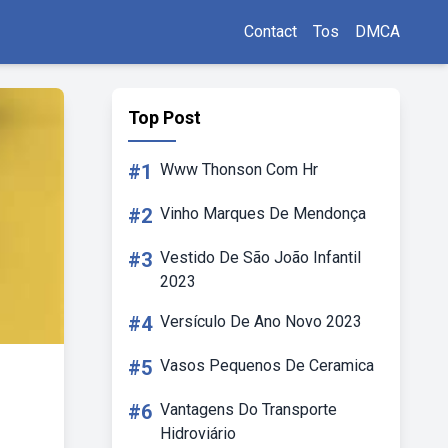
Contact
Tos
DMCA
Top Post
#1
Www Thonson Com Hr
#2
Vinho Marques De Mendonça
#3
Vestido De São João Infantil
2023
#4
Versículo De Ano Novo 2023
#5
Vasos Pequenos De Ceramica
#6
Vantagens Do Transporte
Hidroviário