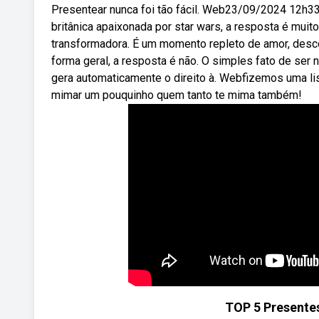
Presentear nunca foi tão fácil. Web23/09/2024 12h33
britânica apaixonada por star wars, a resposta é mui
transformadora. É um momento repleto de amor, desco
forma geral, a resposta é não. O simples fato de se
gera automaticamente o direito à. Webfizemos uma list
mimar um pouquinho quem tanto te mima também!
TOP 5 Presente