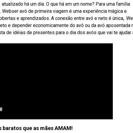
 atualizado há um dia. O que há em um nome? Para uma família
to. Webser avó de primeira viagem é uma experiência mágica e
bertas e aprendizados. A conexão entre avó e neto é única,. W
r neto e depender economicamente do avô ou da avó aposentada 
a de idéias de presentes para o dia dos avós que vai te ajudar 
s baratos que as mães AMAM!