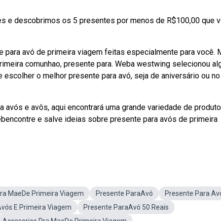
 e descobrimos os 5 presentes por menos de R$100,00 que 
te para avó de primeira viagem feitas especialmente para você. 
primeira comunhao, presente para. Weba westwing selecionou al
 escolher o melhor presente para avó, seja de aniversário ou no
 avós e avôs, aqui encontrará uma grande variedade de produt
bencontre e salve ideias sobre presente para avós de primeira
a MaeDe Primeira Viagem
Presente ParaAvó
Presente Para Av
vós E Primeira Viagem
Presente ParaAvó 50 Reais