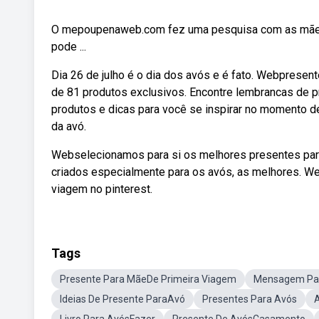
O mepoupenaweb.com fez uma pesquisa com as mães
pode ...
Dia 26 de julho é o dia dos avós e é fato. Webpresen
de 81 produtos exclusivos. Encontre lembrancas de 
produtos e dicas para você se inspirar no momento de
da avó.
Webselecionamos para si os melhores presentes para
criados especialmente para os avós, as melhores. We
viagem no pinterest.
Tags
Presente Para MãeDe Primeira Viagem
Mensagem Par
Ideias De Presente ParaAvó
Presentes Para Avós
A