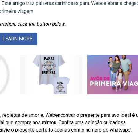
Este artigo traz palavras carinhosas para. Webcelebrar a chega
rimeira viagem.
mation, click the button below.
LEARN MORE
, repletas de amor e. Webencontrar o presente para avó ideal é
al que sempre nos mimou. Confira uma seleção cuidadosa.
. Envie o presente perfeito apenas com o número do whatsapp.