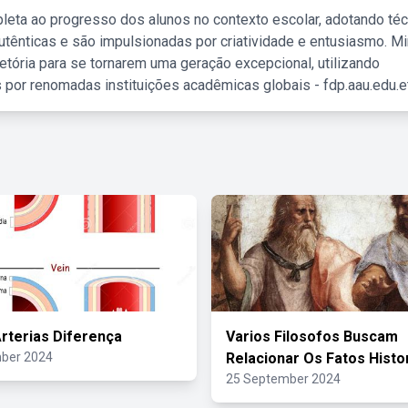
leta ao progresso dos alunos no contexto escolar, adotando té
tênticas e são impulsionadas por criatividade e entusiasmo. M
etória para se tornarem uma geração excepcional, utilizando
 por renomadas instituições acadêmicas globais - fdp.aau.edu.et
Arterias Diferença
Varios Filosofos Buscam
ber 2024
Relacionar Os Fatos Histo
25 September 2024