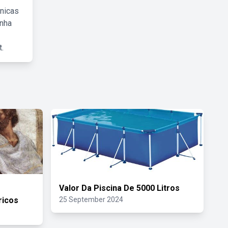
cnicas
inha
.
Valor Da Piscina De 5000 Litros
ricos
25 September 2024