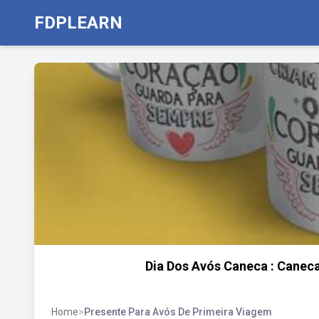
FDPLEARN
Dia Dos Avós Caneca : Caneca
Home
>
Presente Para Avós De Primeira Viagem