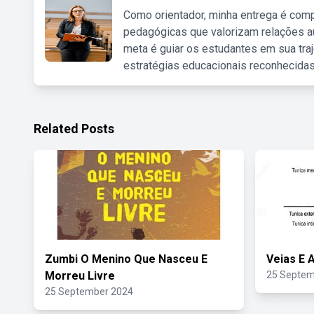
Como orientador, minha entrega é comp
pedagógicas que valorizam relações au
meta é guiar os estudantes em sua traj
estratégias educacionais reconhecidas
Related Posts
Zumbi O Menino Que Nasceu E
Veias E 
Morreu Livre
25 Septem
25 September 2024