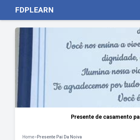
FDPLEARN
Presente de casamento pai
Home
>
Presente Pai Da Noiva