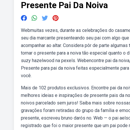
Presente Pai Da Noiva
Webmuitas vezes, durante as celebrações do casamen
seu dia marcante presenteando seu pai com algo que 
acompanhar ao altar. Considera pôr de parte algumas 
tornar o presente para a noiva tão especial quanto o 
suzy hazelwood na pexels. Webencontre pai da noiva, 
Presente para pai da noiva feitas especialmente para
você.
Mais de 102 produtos exclusivos. Encontre pai da no
melhores ideias e inspirações de presente pais da noi
noivos parcelado sem juros! Saiba mais sobre nossa
gravações foram retiradas do grupo da família e em
presente, escreveu bruno darós no. Web — o pai aelso
registrado que foi o maior presente que um pai pode 