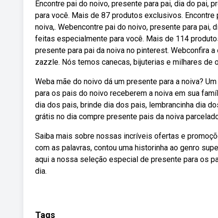
Encontre pai do noivo, presente para pai, dia do pai,
para você. Mais de 87 produtos exclusivos. Encontre p
noiva,. Webencontre pai do noivo, presente para pai, di
feitas especialmente para você. Mais de 114 produt
presente para pai da noiva no pinterest. Webconfira a
zazzle. Nós temos canecas, bijuterias e milhares de ou
Weba mãe do noivo dá um presente para a noiva? Um 
para os pais do noivo receberem a noiva em sua famíl
dia dos pais, brinde dia dos pais, lembrancinha dia d
grátis no dia compre presente pais da noiva parcelad
Saiba mais sobre nossas incríveis ofertas e promoç
com as palavras, contou uma historinha ao genro supe
aqui a nossa seleção especial de presente para os p
dia.
Tags