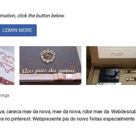
mation, click the button below.
LEARN MORE
trega
iva, caneca mae da noiva, mae da noiva, robe mae da. Webdescub
va no pinterest. Webpresente pai do noivo feitas especialmente