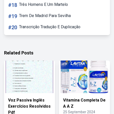
#18
Três Homens E Um Martelo
#19
Trem De Madrid Para Sevilha
#20
Transcrição Tradução E Duplicação
Related Posts
Voz Passiva Inglês
Vitamina Completa De
Exercícios Resolvidos
A A Z
Pdf
25 September 2024