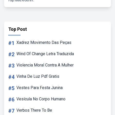
Top Post
#1
Xadrez Movimento Das Peças
#2
Wind Of Change Letra Traduzida
#3
Violencia Moral Contra A Mulher
#4
Vinha De Luz Pdf Gratis
#5
Vestes Para Festa Junina
#6
Vesícula No Corpo Humano
#7
Verbos There To Be