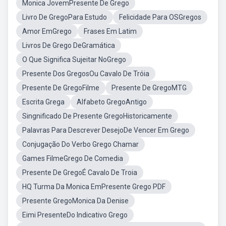
Monica JovemPresente De Grego
Livro De GregoPara Estudo
Felicidade Para OSGregos
Amor EmGrego
Frases Em Latim
Livros De Grego DeGramática
O Que Significa Sujeitar NoGrego
Presente Dos GregosOu Cavalo De Tróia
Presente De GregoFilme
Presente De GregoMTG
Escrita Grega
Alfabeto GregoAntigo
Singnificado De Presente GregoHistoricamente
Palavras Para Descrever DesejoDe Vencer Em Grego
Conjugação Do Verbo Grego Chamar
Games FilmeGrego De Comedia
Presente De GregoÉ Cavalo De Troia
HQ Turma Da Monica EmPresente Grego PDF
Presente GregoMonica Da Denise
Eimi PresenteDo Indicativo Grego