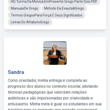
HQ Turma Da Monica EmPresente Grego Parte Dois PDF
ManuaisDe Grego
Método Da ExautaãGrego
Termos GregosPara Força E Seus Significados
Letras Do AlfabetoGrego
Sandra
Como orientador, minha entrega é completa ao
progresso dos alunos no contexto escolar, adotando
técnicas pedagógicas que valorizam relações
autênticas e são impulsionadas por criatividade e
entusiasmo. Minha meta é guiar os estudantes em sua
trajetória para se tornarem uma geração excepcional,