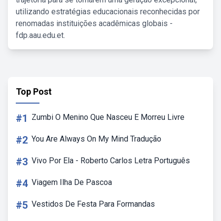
utilizando estratégias educacionais reconhecidas por
renomadas instituições acadêmicas globais -
fdp.aau.edu.et.
Top Post
#1
Zumbi O Menino Que Nasceu E Morreu Livre
#2
You Are Always On My Mind Tradução
#3
Vivo Por Ela - Roberto Carlos Letra Português
#4
Viagem Ilha De Pascoa
#5
Vestidos De Festa Para Formandas