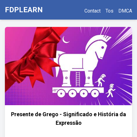
FDPLEARN
Contact
Tos
DMCA
Presente de Grego - Significado e História da
Expressão