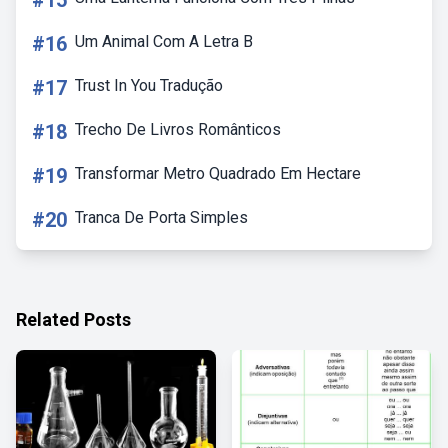
#15
#16
Um Animal Com A Letra B
#17
Trust In You Tradução
#18
Trecho De Livros Românticos
#19
Transformar Metro Quadrado Em Hectare
#20
Tranca De Porta Simples
Related Posts