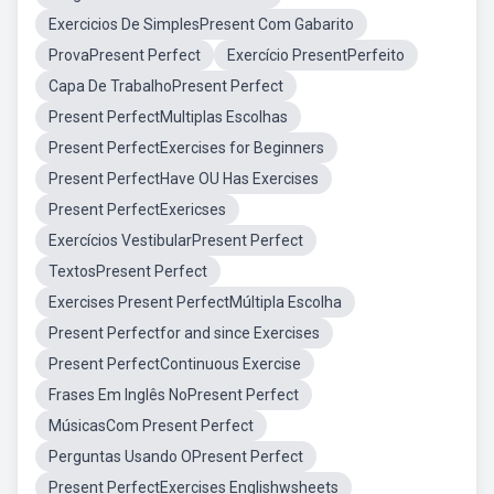
Exercicios De SimplesPresent Com Gabarito
ProvaPresent Perfect
Exercício PresentPerfeito
Capa De TrabalhoPresent Perfect
Present PerfectMultiplas Escolhas
Present PerfectExercises for Beginners
Present PerfectHave OU Has Exercises
Present PerfectExericses
Exercícios VestibularPresent Perfect
TextosPresent Perfect
Exercises Present PerfectMúltipla Escolha
Present Perfectfor and since Exercises
Present PerfectContinuous Exercise
Frases Em Inglês NoPresent Perfect
MúsicasCom Present Perfect
Perguntas Usando OPresent Perfect
Present PerfectExercises Englishwsheets