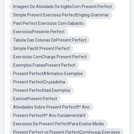
Imagem De Atividade De InglêsCom Present Perfect
Simple Present Exercises PerfectEnglsig Grammar
Past Perfect Exercicios Com Gabarito
ExerciciosPresente Perfect
Tabela Das Colunas DePresent Perfect
Simple PastX Present Perfect
Exercicios ComCharge Present Perfect
Exemplos FrasesPresent Perfect
Present PerfectAfirmativo Exemplos
Present PerfectCruzadinha
Present PerfectHad Exemplos
ExericePresent Perfect
Atividades Sobre Present Perfect9º Ano
Present Perfect9º Ano Fundamental II
Exercicios De Present PerfectPara Ensino Medio
Present Perfect vs Present PerfectContinuous Exercises