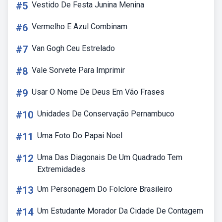
#5
Vestido De Festa Junina Menina
#6
Vermelho E Azul Combinam
#7
Van Gogh Ceu Estrelado
#8
Vale Sorvete Para Imprimir
#9
Usar O Nome De Deus Em Vão Frases
#10
Unidades De Conservação Pernambuco
#11
Uma Foto Do Papai Noel
#12
Uma Das Diagonais De Um Quadrado Tem
Extremidades
#13
Um Personagem Do Folclore Brasileiro
#14
Um Estudante Morador Da Cidade De Contagem