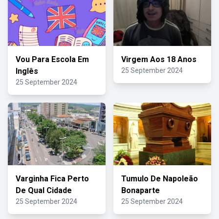
Vou Para Escola Em
Virgem Aos 18 Anos
Inglês
25 September 2024
25 September 2024
Varginha Fica Perto
Tumulo De Napoleão
De Qual Cidade
Bonaparte
25 September 2024
25 September 2024