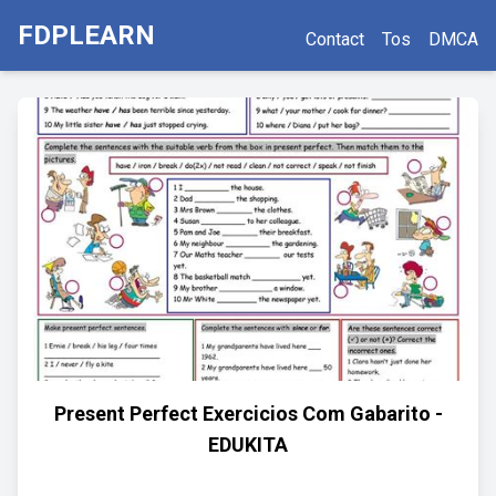
FDPLEARN
Contact
Tos
DMCA
Present Perfect Exercicios Com Gabarito -
EDUKITA