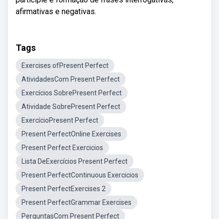
afirmativas e negativas.
Tags
Exercises ofPresent Perfect
AtividadesCom Present Perfect
Exercícios SobrePresent Perfect
Atividade SobrePresent Perfect
ExercícioPresent Perfect
Present PerfectOnline Exercises
Present Perfect Exercicios
Lista DeExercícios Present Perfect
Present PerfectContinuous Exercicios
Present PerfectExercises 2
Present PerfectGrammar Exercises
PerguntasCom Present Perfect