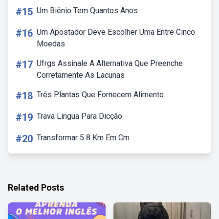
#15
Um Biênio Tem Quantos Anos
#16
Um Apostador Deve Escolher Uma Entre Cinco
Moedas
#17
Ufrgs Assinale A Alternativa Que Preenche
Corretamente As Lacunas
#18
Três Plantas Que Fornecem Alimento
#19
Trava Lingua Para Dicção
#20
Transformar 5 8 Km Em Cm
Related Posts