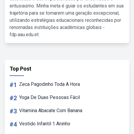
entusiasmo. Minha meta é guiar os estudantes em sua
trajetória para se tornarem uma geração excepcional,
utilizando estratégias educacionais reconhecidas por
renomadas instituições acadêmicas globais -
fdp.aau.edu.et.
Top Post
#1
Zeca Pagodinho Toda A Hora
#2
Yoga De Duas Pessoas Fácil
#3
Vitamina Abacate Com Banana
#4
Vestido Infantil 1 Aninho