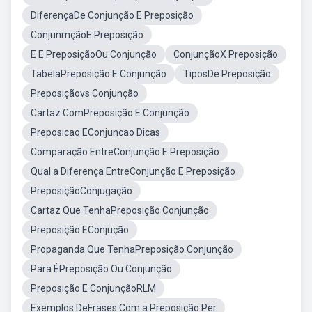
DiferençaDe Conjunção E Preposição
ConjunmçãoE Preposição
E E PreposiçãoOu Conjunção
ConjunçãoX Preposição
TabelaPreposição E Conjunção
TiposDe Preposição
Preposiçãovs Conjunção
Cartaz ComPreposição E Conjunção
Preposicao EConjuncao Dicas
Comparação EntreConjunção E Preposição
Qual a Diferença EntreConjunção E Preposição
PreposiçãoConjugação
Cartaz Que TenhaPreposição Conjunção
Preposição EConjução
Propaganda Que TenhaPreposição Conjunção
Para ÉPreposição Ou Conjunção
Preposição E ConjunçãoRLM
Exemplos DeFrases Com a Preposição Per