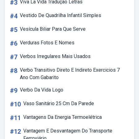
#3
Viva La Vida Tradução Letras
#4
Vestido De Quadrilha Infantil Simples
#5
Vesícula Biliar Para Que Serve
#6
Verduras Fotos E Nomes
#7
Verbos Irregulares Mais Usados
#8
Verbo Transitivo Direto E Indireto Exercicios 7
Ano Com Gabarito
#9
Verbo Da Vida Logo
#10
Vaso Sanitário 25 Cm Da Parede
#11
Vantagens Da Energia Termoelétrica
#12
Vantagem E Desvantagem Do Transporte
Ferroviário