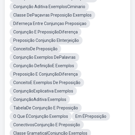
Conjunção Aditiva ExemplosCiminario
Classe DePaçavras Preposição Exemplos
Diferneça Entre Conjunçao Preposiçao
Conjunção E PreposiçãoDiferença
Preposição Conjunção EInterjeição
ConceitoDe Preposição
Conjunção Exemplos DePalavras
Conjunção DefiniçãoE Exemplos
Preposição E ConjunçãoDiferença
ConceitoE Exemplos De Preposição
ConjunçãoExplicativa Exemplos
ConjunçãoAditiva Exemplos
TabelaDe Conjunção E Preposição
O Que ÉConjunção Exemplos
Em ÉPreposição
ConectivosConjunção E Preposição
Classe GramaticalConjunção Exemplos