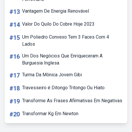
#13
Vantagem De Energia Renovável
#14
Valor Do Quilo Do Cobre Hoje 2023
#15
Um Poliedro Convexo Tem 3 Faces Com 4
Lados
#16
Um Dos Negócios Que Enriqueceram A
Burguesia Inglesa
#17
Turma Da Mônica Jovem Gibi
#18
Travesseiro é Ditongo Tritongo Ou Hiato
#19
Transforme As Frases Afirmativas Em Negativas
#20
Transformar Kg Em Newton