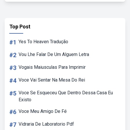
Top Post
#1
Yes To Heaven Tradução
#2
Vou Lhe Falar De Um Alguem Letra
#3
Vogais Maiusculas Para Imprimir
#4
Voce Vai Sentar Na Mesa Do Rei
#5
Voce Se Esqueceu Que Dentro Dessa Casa Eu
Existo
#6
Voce Meu Amigo De Fé
#7
Vidraria De Laboratorio Pdf