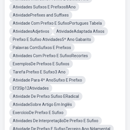
Atividades Sufixos E Prefixos8Ano
AtividadePrefixes and Suffixes
Atividade Com Prefixo E SufixoPortugues Tabela
AtividadesAdjetivos
AtividadeAdaptada Afixos
Prefixo E Sufixo Atividades5º Ano Gabarito
Palavras ComSufixos E Prefixos
Atividades Com Prefixo E SufixoRecortes
ExemplosDe Prefixos E Sufixos
Tarefa Prefixo E Sufixo3 Ano
Atividade Para 4º AnoSufixo E Prefixo
Ef35lp12Atividades
Atividade De Prefixo Sufixo ERadical
AtividadeSobre Artigo Em Inglês
ExercícioDe Prefixo E Sufixo
Atividades De InterpretaçãoDe Prefixo E Sufixo
Atividade De Prefixo E SufixoTerceiro Ano Ndamental