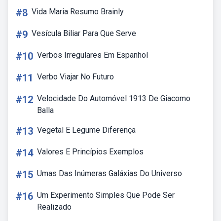
#8
Vida Maria Resumo Brainly
#9
Vesícula Biliar Para Que Serve
#10
Verbos Irregulares Em Espanhol
#11
Verbo Viajar No Futuro
#12
Velocidade Do Automóvel 1913 De Giacomo
Balla
#13
Vegetal E Legume Diferença
#14
Valores E Princípios Exemplos
#15
Umas Das Inúmeras Galáxias Do Universo
#16
Um Experimento Simples Que Pode Ser
Realizado