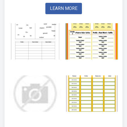
LEARN MORE