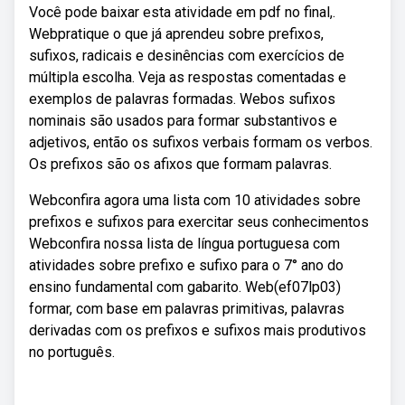
Você pode baixar esta atividade em pdf no final,.
Webpratique o que já aprendeu sobre prefixos,
sufixos, radicais e desinências com exercícios de
múltipla escolha. Veja as respostas comentadas e
exemplos de palavras formadas. Webos sufixos
nominais são usados para formar substantivos e
adjetivos, então os sufixos verbais formam os verbos.
Os prefixos são os afixos que formam palavras.
Webconfira agora uma lista com 10 atividades sobre
prefixos e sufixos para exercitar seus conhecimentos
Webconfira nossa lista de língua portuguesa com
atividades sobre prefixo e sufixo para o 7° ano do
ensino fundamental com gabarito. Web(ef07lp03)
formar, com base em palavras primitivas, palavras
derivadas com os prefixos e sufixos mais produtivos
no português.