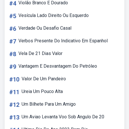
#4
Violão Branco E Dourado
#5
Vesícula Lado Direito Ou Esquerdo
#6
Verdade Ou Desafio Casal
#7
Verbos Presente Do Indicativo Em Espanhol
#8
Vela De 21 Dias Valor
#9
Vantagem E Desvantagem Do Petróleo
#10
Valor De Um Pandeiro
#11
Ureia Um Pouco Alta
#12
Um Bilhete Para Um Amigo
#13
Um Aviao Levanta Voo Sob Angulo De 20