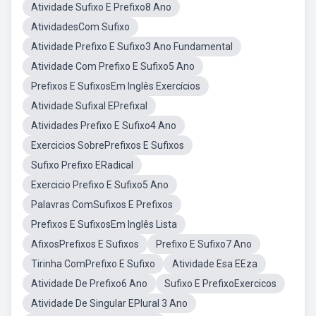
Atividade Sufixo E Prefixo8 Ano
AtividadesCom Sufixo
Atividade Prefixo E Sufixo3 Ano Fundamental
Atividade Com Prefixo E Sufixo5 Ano
Prefixos E SufixosEm Inglês Exercícios
Atividade Sufixal EPrefixal
Atividades Prefixo E Sufixo4 Ano
Exercicios SobrePrefixos E Sufixos
Sufixo Prefixo ERadical
Exercicio Prefixo E Sufixo5 Ano
Palavras ComSufixos E Prefixos
Prefixos E SufixosEm Inglês Lista
AfixosPrefixos E Sufixos
Prefixo E Sufixo7 Ano
Tirinha ComPrefixo E Sufixo
Atividade Esa EEza
Atividade De Prefixo6 Ano
Sufixo E PrefixoExercicos
Atividade De Singular EPlural 3 Ano