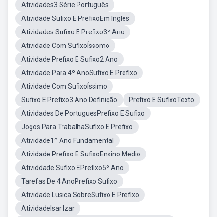
Atividades3 Série Português
Atividade Sufixo E PrefixoEm Ingles
Atividades Sufixo E Prefixo3º Ano
Atividade Com SufixoÍssomo
Atividade Prefixo E Sufixo2 Ano
Atividade Para 4º AnoSufixo E Prefixo
Atividade Com SufixoÍssimo
Sufixo E Prefixo3 Ano Definição
Prefixo E SufixoTexto
Atividades De PortuguesPrefixo E Sufixo
Jogos Para TrabalhaSufixo E Prefixo
Atividade1º Ano Fundamental
Atividade Prefixo E SufixoEnsino Medio
Atividdade Sufixo EPrefixo5º Ano
Tarefas De 4 AnoPrefixo Sufixo
Atividade Lusica SobreSufixo E Prefixo
AtividadeIsar Izar