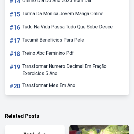
#14
Ultimo Dia Do Ano 2023 Bom Dia
#15
Turma Da Monica Jovem Manga Online
#16
Tudo Na Vida Passa Tudo Que Sobe Desce
#17
Tucumã Benefícios Para Pele
#18
Treino Abc Feminino Pdf
#19
Transformar Numero Decimal Em Fração
Exercicios 5 Ano
#20
Transformar Mes Em Ano
Related Posts