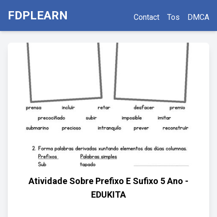
FDPLEARN
Contact
Tos
DMCA
Atividade Sobre Prefixo E Sufixo 5 Ano -
EDUKITA