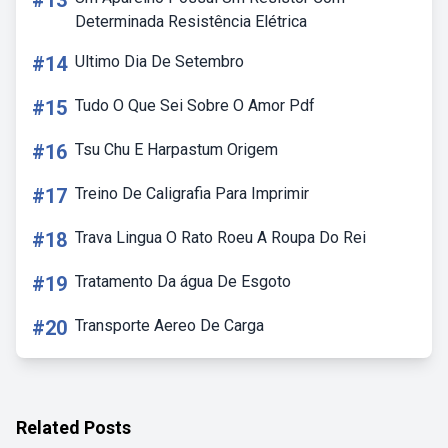
#13
Determinada Resistência Elétrica
#14
Ultimo Dia De Setembro
#15
Tudo O Que Sei Sobre O Amor Pdf
#16
Tsu Chu E Harpastum Origem
#17
Treino De Caligrafia Para Imprimir
#18
Trava Lingua O Rato Roeu A Roupa Do Rei
#19
Tratamento Da água De Esgoto
#20
Transporte Aereo De Carga
Related Posts