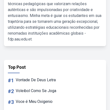
técnicas pedagógicas que valorizam relações
autênticas e são impulsionadas por criatividade e
entusiasmo. Minha meta é guiar os estudantes em sua
trajetória para se tornarem uma geração excepcional,
utilizando estratégias educacionais reconhecidas por
renomadas instituições acadêmicas globais -
fdp.aau.edu.et.
Top Post
#1
Vontade De Deus Letra
#2
Voleibol Como Se Joga
#3
Voce é Meu Oxigenio