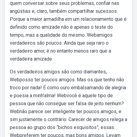
quem conversar sobre seus problemas, confiar nas
angústias e, claro, também compartilhar sucessos.
Porque a maior armadilha em um relacionamento que é
definido como amizade não é apenas o teste do
tempo, mas a qualidade do mesmo. Webamigos
verdadeiros são poucos. Ainda que seja raro o
verdadeiro amor, é no entanto menos raro que a
verdadeira amizade.
Os verdadeiros amigos são como diamantes,.
Webposso ter poucos amigos. Mas os que tenho não
troco por nada! É como ouro embalsamando de alegria
e poesia a minh'alma! Webvocê é aquele tipo de
pessoa que não consegue ser falsa de jeito nenhum?
Webnão parece ser inteligente ter poucos amigos, e
sim justamente o contrário: Carecer de amigos relega a
pessoa ao grupo dos “bichos esquisitos”, essas.
Webpreferem ter poucos, mas bons amigos. Levam