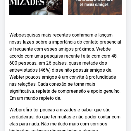
Webpesquisas mais recentes confirmam e lançam
novas luzes sobre a importância do contato presencial
e frequente com esses amigos próximos. Webde
acordo com uma pesquisa recente feita com com 48.
600 pessoas, em 26 países, quase metade dos
entrevistados (46%) disse não possuir amigos de.
Webter poucos amigos é um convite à profundidade
nas relações. Cada conexão se torna mais
significativa, repleta de compreensão e apoio genuíno.
Em um mundo repleto de.
Webprefiro ter poucas amizades e saber que são
verdadeiras, do que ter muitas e não poder contar com
elas para nada. Não me iludo mais com sorrisos
hipócritas, palavras dissimuladas e elogios