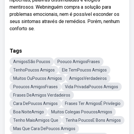
mentirosos. Webninguém compra a solução para
problemas emocionais, nem é possível esconder os
seus sintomas através de remédios. Porém, nenhum
conforto se.
Tags
AmigosSão Poucos
Poouco AmigosFrases
TenhoPoucos Amigos
Ele TemPoucos Amigos
Muitos OuPoucos Amigos
AmigosVerdadeiros
Pooucos AmigosFrases
Vida PrivadaPoucos Amigos
Frases DeAmigos Verdadeiros
Cara DePoucos Amigos
Frases Ter AmigosÉ Privilegio
Boa NoiteAmigo
Muitos Colegas PooucosAmigos
Tenho MaisAmigos Que
Tenha PoucosE Bons Amigos
Mas Que Cara DePoucos Amigos