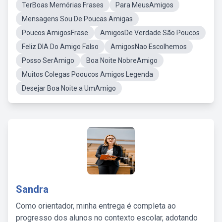
TerBoas Memórias Frases
Para MeusAmigos
Mensagens Sou De Poucas Amigas
Poucos AmigosFrase
AmigosDe Verdade São Poucos
Feliz DIA Do Amigo Falso
AmigosNao Escolhemos
Posso SerAmigo
Boa Noite NobreAmigo
Muitos Colegas Pooucos Amigos Legenda
Desejar Boa Noite a UmAmigo
Sandra
Como orientador, minha entrega é completa ao
progresso dos alunos no contexto escolar, adotando