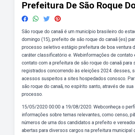
Prefeitura De São Roque D
São roque do canaã é um município brasileiro do estad
domingo (15), prefeito de são roque do canaã (es) pa
processo seletivo estágio prefeitura de boa ventura 
caráter classificatório e. Webinformações de contato 
contato com a prefeitura de são roque do canaã para s
registrados concorrendo às eleições 2024. desses, se
acessos suspeitos a sites hospedados conosco. Para 
são roque do canaã, no espírito santo, através de sua
processo.
15/05/2020 00:00 a 19/08/2020. Webconheça o perfil 
informações sobre temas relevantes, como censo, pib,
números de urna dos candidatos a prefeito e vereado
abertas para diversos cargos na prefeitura municipal 