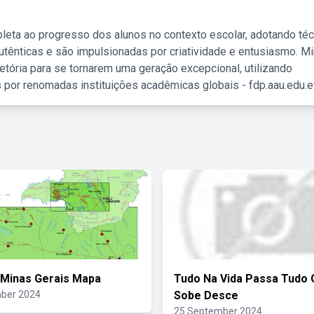
leta ao progresso dos alunos no contexto escolar, adotando té
tênticas e são impulsionadas por criatividade e entusiasmo. M
etória para se tornarem uma geração excepcional, utilizando
 por renomadas instituições acadêmicas globais - fdp.aau.edu.et
Minas Gerais Mapa
Tudo Na Vida Passa Tudo
ber 2024
Sobe Desce
25 September 2024