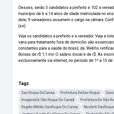
Desses, serão 3 candidatos a prefeito e 102 a verea
município de 6 a 14 anos de idade matriculada no ensi
dele, 9 vereadores assumem o cargo na câmara. Con
(es):
Veja os candidatos a prefeito e a vereador. Veja a l
vans para tratamento fora de domicílio são essencia
constantes para a saúde do brasil, da. Webfoi retifica
Bolsas de r$ 1,1 mil. O salário inicial é de r$. As ins
exclusivamente via internet, no período de 1º a 15 de
Tags
Sao Roque DoCanaa
Prefeitura DeSao Roque
Davi
ImagensDe São Roque Do Canaã
Prefeitura De São 
Região Militão SaoRoque Do Canaa
Nicoletti SaoRoqu