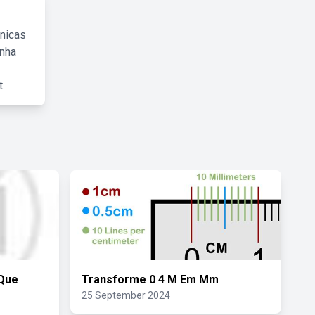
cnicas
inha
.
 Que
Transforme 0 4 M Em Mm
25 September 2024