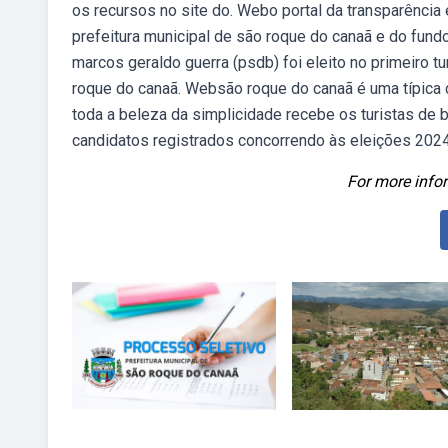
os recursos no site do. Webo portal da transparência
prefeitura municipal de são roque do canaã e do fun
marcos geraldo guerra (psdb) foi eleito no primeiro t
roque do canaã. Websão roque do canaã é uma típica c
toda a beleza da simplicidade recebe os turistas de b
candidatos registrados concorrendo às eleições 2024
For more infor