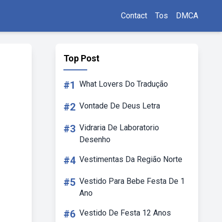
Contact
Tos
DMCA
Top Post
#1
What Lovers Do Tradução
#2
Vontade De Deus Letra
#3
Vidraria De Laboratorio
Desenho
#4
Vestimentas Da Região Norte
#5
Vestido Para Bebe Festa De 1
Ano
#6
Vestido De Festa 12 Anos