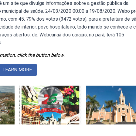
 é um site que divulga informações sobre a gestão pública da
do municipal de saúde. 24/03/2020 00:00 a 19/08/2020. Webo pr
urno, com 45. 79% dos votos (3472 votos), para a prefeitura de s
idade de interior, povo hospitaleiro, todo mundo se conhece e 
raços abertos, de. Webcanaã dos carajás, no pará, terá 105
.
mation, click the button below.
LEARN MORE