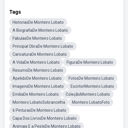
Tags
HistoriasDe Monteiro Lobato
A BiografiaDe Monteiro Lobato
FabulasDe Monteiro Lobato
Principal ObraDe Monteiro Lobato
CaricaturaDe Monteiro Lobato
A VidaDe Monteiro Lobato
FiguraDe Monteiro Lobato
ResumoDe Monteiro Lobato
ApelidoDe Monteiro Lobato
FotosDe Monteiro Lobato
ImagensDe Monteiro Lobato
EscritorMonteiro Lobato
EmiliaDe Monteiro Lobato
ColeçãoMonteiro Lobato
Monteiro LobatoSobrancelha
Monteiro LobatoFoto
6 PinturasDe Monteiro Lobato
Capa Dos LivrosDe Monteiro Lobato
Animais E a PesteDe Monteiro Lobato