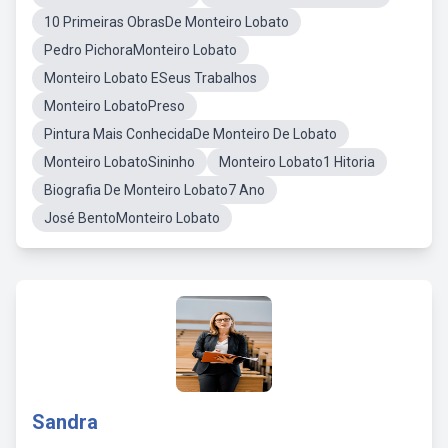
10 Primeiras ObrasDe Monteiro Lobato
Pedro PichoraMonteiro Lobato
Monteiro Lobato ESeus Trabalhos
Monteiro LobatoPreso
Pintura Mais ConhecidaDe Monteiro De Lobato
Monteiro LobatoSininho
Monteiro Lobato1 Hitoria
Biografia De Monteiro Lobato7 Ano
José BentoMonteiro Lobato
Sandra