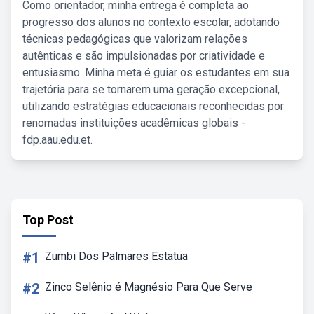
Como orientador, minha entrega é completa ao
progresso dos alunos no contexto escolar, adotando
técnicas pedagógicas que valorizam relações
autênticas e são impulsionadas por criatividade e
entusiasmo. Minha meta é guiar os estudantes em sua
trajetória para se tornarem uma geração excepcional,
utilizando estratégias educacionais reconhecidas por
renomadas instituições acadêmicas globais -
fdp.aau.edu.et.
Top Post
#1
Zumbi Dos Palmares Estatua
#2
Zinco Selênio é Magnésio Para Que Serve