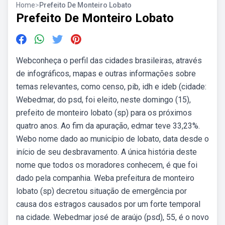
Home
>
Prefeito De Monteiro Lobato
Prefeito De Monteiro Lobato
Webconheça o perfil das cidades brasileiras, através
de infográficos, mapas e outras informações sobre
temas relevantes, como censo, pib, idh e ideb (cidade:
Webedmar, do psd, foi eleito, neste domingo (15),
prefeito de monteiro lobato (sp) para os próximos
quatro anos. Ao fim da apuração, edmar teve 33,23%.
Webo nome dado ao município de lobato, data desde o
início de seu desbravamento. A única história deste
nome que todos os moradores conhecem, é que foi
dado pela companhia. Weba prefeitura de monteiro
lobato (sp) decretou situação de emergência por
causa dos estragos causados por um forte temporal
na cidade. Webedmar josé de araújo (psd), 55, é o novo