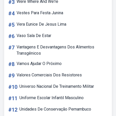
#3
Were Where And We're
#4
Vestes Para Festa Junina
#5
Vera Eunice De Jesus Lima
#6
Vaso Sala De Estar
#7
Vantagens E Desvantagens Dos Alimentos
Transgênicos
#8
Vamos Ajudar O Próximo
#9
Valores Comerciais Dos Resistores
#10
Universo Nacional De Treinamento Militar
#11
Uniforme Escolar Infantil Masculino
#12
Unidades De Conservação Pernambuco