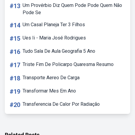
#13
Um Provérbio Diz Quem Pode Pode Quem Não
Pode Se
#14
Um Casal Planeja Ter 3 Filhos
#15
Ues Ii - Maria José Rodrigues
#16
Tudo Sala De Aula Geografia 5 Ano
#17
Triste Fim De Policarpo Quaresma Resumo
#18
Transporte Aereo De Carga
#19
Transformar Mes Em Ano
#20
Transferencia De Calor Por Radiação
Related Posts