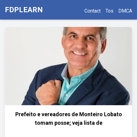
FDPLEARN
Contact
Tos
DMCA
Prefeito e vereadores de Monteiro Lobato
tomam posse; veja lista de