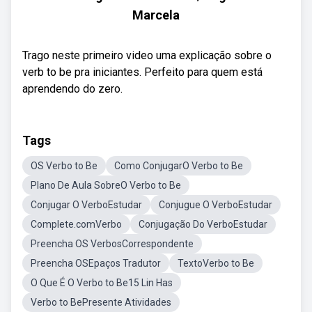
Marcela
Trago neste primeiro video uma explicação sobre o
verb to be pra iniciantes. Perfeito para quem está
aprendendo do zero.
Tags
OS Verbo to Be
Como ConjugarO Verbo to Be
Plano De Aula SobreO Verbo to Be
Conjugar O VerboEstudar
Conjugue O VerboEstudar
Complete.comVerbo
Conjugação Do VerboEstudar
Preencha OS VerbosCorrespondente
Preencha OSEpaços Tradutor
TextoVerbo to Be
O Que É O Verbo to Be15 Lin Has
Verbo to BePresente Atividades