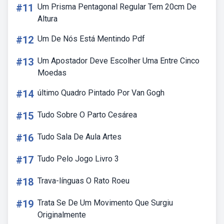
#11
Um Prisma Pentagonal Regular Tem 20cm De
Altura
#12
Um De Nós Está Mentindo Pdf
#13
Um Apostador Deve Escolher Uma Entre Cinco
Moedas
#14
último Quadro Pintado Por Van Gogh
#15
Tudo Sobre O Parto Cesárea
#16
Tudo Sala De Aula Artes
#17
Tudo Pelo Jogo Livro 3
#18
Trava-línguas O Rato Roeu
#19
Trata Se De Um Movimento Que Surgiu
Originalmente