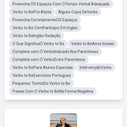
Preencha OS Espaços Com OTempo Verbal Adequado
Verbo to BePra Atista
Alguns Cujos DeVerbo
Preencha CorretamenteOS Espaços
Verbo to Be ComParticipio Em Ingles
Verbo to BeInglês Redação
O Que SignificaO Verbo to Be
Verbo to BeAnos Iniciais
Complete.com O VerboIndicado Nos Parenteses
Complete.com O VerboEntre Parenteses
Verbo to BePara Alunos Especiais
IntervençãoVerbo
Verbo to BeExercícios Portugues
Pequenos TextosDo Verbo to Be
Frases Com O Verbo to BeNa Forma Negativa