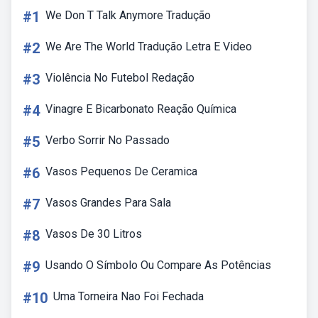
#1
We Don T Talk Anymore Tradução
#2
We Are The World Tradução Letra E Video
#3
Violência No Futebol Redação
#4
Vinagre E Bicarbonato Reação Química
#5
Verbo Sorrir No Passado
#6
Vasos Pequenos De Ceramica
#7
Vasos Grandes Para Sala
#8
Vasos De 30 Litros
#9
Usando O Símbolo Ou Compare As Potências
#10
Uma Torneira Nao Foi Fechada