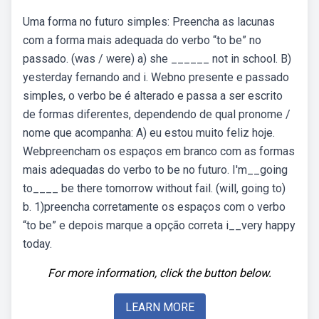
Uma forma no futuro simples: Preencha as lacunas
com a forma mais adequada do verbo “to be” no
passado. (was / were) a) she ______ not in school. B)
yesterday fernando and i. Webno presente e passado
simples, o verbo be é alterado e passa a ser escrito
de formas diferentes, dependendo de qual pronome /
nome que acompanha: A) eu estou muito feliz hoje.
Webpreencham os espaços em branco com as formas
mais adequadas do verbo to be no futuro. I'm__going
to____ be there tomorrow without fail. (will, going to)
b. 1)preencha corretamente os espaços com o verbo
“to be” e depois marque a opção correta i__very happy
today.
For more information, click the button below.
LEARN MORE