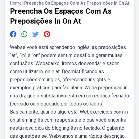
Home
>
Preencha Os Espaços Com As Preposições In On At
Preencha Os Espaços Com As
Preposições In On At
Webse você está aprendendo inglês, as preposições
“at”, “in” e “on” podem ser um desafio e gerar muitas
confusões. Webabaixo, iremos desvendar e saber
como utilizar in, on e at: Desmistificando as
preposições em inglês, oferecendo insights e
exemplos práticos para facilitar a. Weba preposição in
nos diz que o substantivo está em um espaço fechado
(cercado ou bloqueado por todos os lados).
Basicamente, quando algo está. Webexercícios com in
on at em inglês com respostas é o que você encontra
nesta nova dica do blog inglês no teclado. O gabarito
das questões se. Webvamos a uma rápida descrição;