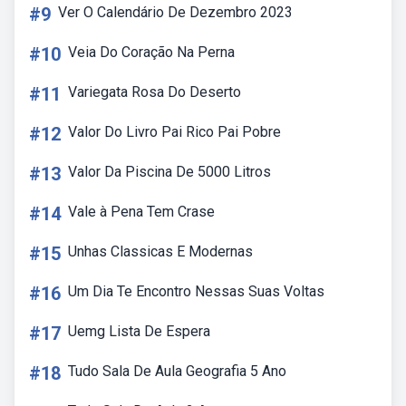
#9
Ver O Calendário De Dezembro 2023
#10
Veia Do Coração Na Perna
#11
Variegata Rosa Do Deserto
#12
Valor Do Livro Pai Rico Pai Pobre
#13
Valor Da Piscina De 5000 Litros
#14
Vale à Pena Tem Crase
#15
Unhas Classicas E Modernas
#16
Um Dia Te Encontro Nessas Suas Voltas
#17
Uemg Lista De Espera
#18
Tudo Sala De Aula Geografia 5 Ano