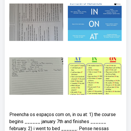
Preencha os espaços com on, in ou at: 1) the course
begins ______ january 7th and finishes ______
february. 2) i went to bed ______. Pense nessas