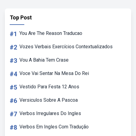
Top Post
#1
You Are The Reason Traducao
#2
Vozes Verbais Exercícios Contextualizados
#3
Vou A Bahia Tem Crase
#4
Voce Vai Sentar Na Mesa Do Rei
#5
Vestido Para Festa 12 Anos
#6
Versiculos Sobre A Pascoa
#7
Verbos Irregulares Do Ingles
#8
Verbos Em Ingles Com Tradução