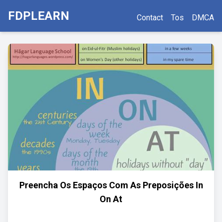
FDPLEARN
Contact
Tos
DMCA
Preencha Os Espaços Com As Preposições In
On At