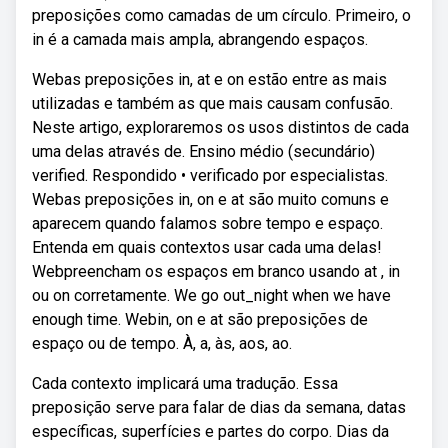
preposições como camadas de um círculo. Primeiro, o
in é a camada mais ampla, abrangendo espaços.
Webas preposições in, at e on estão entre as mais
utilizadas e também as que mais causam confusão.
Neste artigo, exploraremos os usos distintos de cada
uma delas através de. Ensino médio (secundário)
verified. Respondido • verificado por especialistas.
Webas preposições in, on e at são muito comuns e
aparecem quando falamos sobre tempo e espaço.
Entenda em quais contextos usar cada uma delas!
Webpreencham os espaços em branco usando at , in
ou on corretamente. We go out_night when we have
enough time. Webin, on e at são preposições de
espaço ou de tempo. À, a, às, aos, ao.
Cada contexto implicará uma tradução. Essa
preposição serve para falar de dias da semana, datas
específicas, superfícies e partes do corpo. Dias da