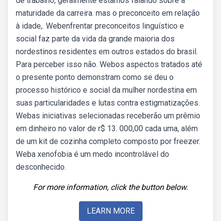
de trabalho, geralmente estamos falando sobre a
maturidade da carreira. mas o preconceito em relação
à idade,. Webenfrentar preconceitos linguístico e
social faz parte da vida da grande maioria dos
nordestinos residentes em outros estados do brasil.
Para perceber isso não. Webos aspectos tratados até
o presente ponto demonstram como se deu o
processo histórico e social da mulher nordestina em
suas particularidades e lutas contra estigmatizações.
Webas iniciativas selecionadas receberão um prêmio
em dinheiro no valor de r$ 13. 000,00 cada uma, além
de um kit de cozinha completo composto por freezer.
Weba xenofobia é um medo incontrolável do
desconhecido.
For more information, click the button below.
LEARN MORE