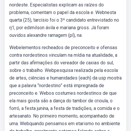
nordeste. Especialistas explicam as raízes do
problema, comentam o papel da escola e. Webnesta
quarta (25), tarcísio foi o 3º candidato entrevistado no
rj1, por edimilson ávila e mariana gross. Já foram
ouvidos alexandre ramagem (pl), na.
Webelementos recheados de preconceito e ofensas
contra nordestinos vinculam na mídia na atualidade, a
partir das afirmações do vereador de caxias do sul,
sobre o trabalho. Webpesquisa realizada pela escola
de artes, ciências e humanidades (each) da usp mostra
que a palavra “nordestino” está impregnada de
preconceito e. Webos costumes nordestinos de que
ela mais gosta são a dança do tambor de crioula, o
forró, a festa junina, a festa de tradições, a comida e o
artesanato. No primeiro momento, acompanhado de
uma. Webquando pensamos em etarismo no ambiente