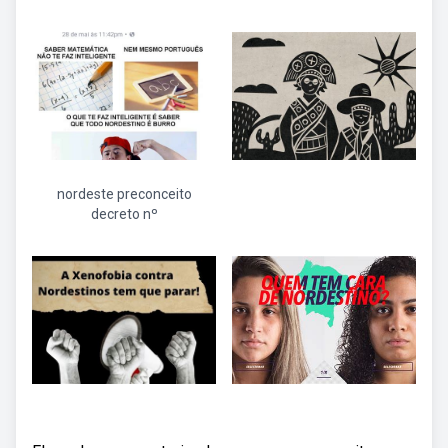
nordeste preconceito
decreto nº