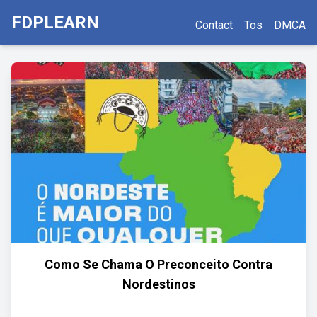
FDPLEARN
Contact
Tos
DMCA
Como Se Chama O Preconceito Contra
Nordestinos