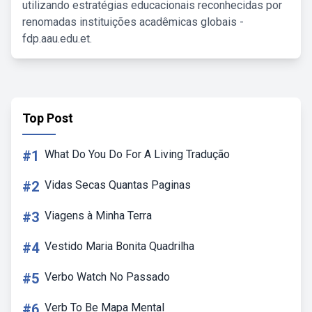
utilizando estratégias educacionais reconhecidas por
renomadas instituições acadêmicas globais -
fdp.aau.edu.et.
Top Post
#1
What Do You Do For A Living Tradução
#2
Vidas Secas Quantas Paginas
#3
Viagens à Minha Terra
#4
Vestido Maria Bonita Quadrilha
#5
Verbo Watch No Passado
#6
Verb To Be Mapa Mental