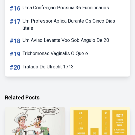
#16
Uma Confecção Possuía 36 Funcionários
#17
Um Professor Aplica Durante Os Cinco Dias
úteis
#18
Um Aviao Levanta Voo Sob Angulo De 20
#19
Trichomonas Vaginalis O Que é
#20
Tratado De Utrecht 1713
Related Posts