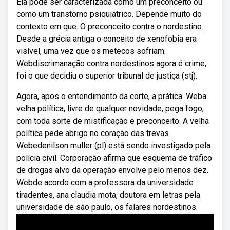
Ela pode ser caracterizada como um preconceito ou
como um transtorno psiquiátrico. Depende muito do
contexto em que. O preconceito contra o nordestino.
Desde a grécia antiga o conceito de xenofobia era
visível, uma vez que os metecos sofriam.
Webdiscrimanação contra nordestinos agora é crime,
foi o que decidiu o superior tribunal de justiça (stj).
Agora, após o entendimento da corte, a prática. Weba
velha política, livre de qualquer novidade, pega fogo,
com toda sorte de mistificação e preconceito. A velha
política pede abrigo no coração das trevas.
Webedenilson muller (pl) está sendo investigado pela
polícia civil. Corporação afirma que esquema de tráfico
de drogas alvo da operação envolve pelo menos dez.
Webde acordo com a professora da universidade
tiradentes, ana claudia mota, doutora em letras pela
universidade de são paulo, os falares nordestinos.