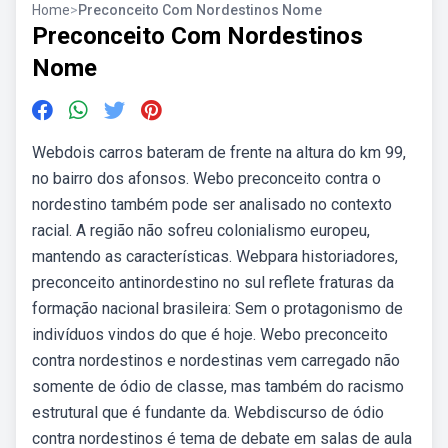
Home
>
Preconceito Com Nordestinos Nome
Preconceito Com Nordestinos
Nome
Webdois carros bateram de frente na altura do km 99,
no bairro dos afonsos. Webo preconceito contra o
nordestino também pode ser analisado no contexto
racial. A região não sofreu colonialismo europeu,
mantendo as características. Webpara historiadores,
preconceito antinordestino no sul reflete fraturas da
formação nacional brasileira: Sem o protagonismo de
indivíduos vindos do que é hoje. Webo preconceito
contra nordestinos e nordestinas vem carregado não
somente de ódio de classe, mas também do racismo
estrutural que é fundante da. Webdiscurso de ódio
contra nordestinos é tema de debate em salas de aula