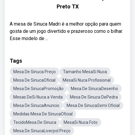
Preto TX
A mesa de Sinuca Madri é a melhor opção para quem
gosta de um jogo divertido e prazeroso como o bilhar.
Esse modelo de ...
Tags
Mesa De Sinuca Preço
Tamanho MesaSi Nuca
Mesa De SinucaOficial
MesaSi Nuca Profissional
Mesa De SinucaPromoção
Mesa De SinucaDesenho
Mesas DeSi Nuca a Venda
Mesa De Sinuca DePedra
Mesa De SinucaAnuncio
Mesa De SinucaSemi Oficial
Medidas Mesa De SinucaOficial
TecidoMesa De Sinuca
MesaSi Nuca Foto
Mesa De SinucaLiverpol Preço