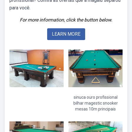
profissional? Confira as ofertas que a magalu separou
para você.
For more information, click the button below.
LEARN MORE
sinuca ouro profissional
bilhar magestic snooker
mesas 10m principais