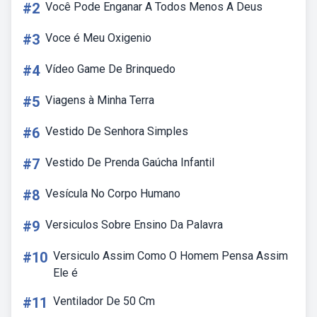
#2
Você Pode Enganar A Todos Menos A Deus
#3
Voce é Meu Oxigenio
#4
Vídeo Game De Brinquedo
#5
Viagens à Minha Terra
#6
Vestido De Senhora Simples
#7
Vestido De Prenda Gaúcha Infantil
#8
Vesícula No Corpo Humano
#9
Versiculos Sobre Ensino Da Palavra
#10
Versiculo Assim Como O Homem Pensa Assim
Ele é
#11
Ventilador De 50 Cm