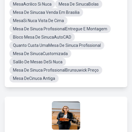
MesaAcrilico Si Nuca
Mesa De SinucaBolas
Mesa De Sinucaa Venda Em Brasilia
MesaSi Nuca Vista De Cima
Mesa De Sinuca ProfissionalEntregue E Montagem
Bloco Mesa De SinucaAutoCAD
Quanto Custa UmaMesa De Sinuca Profissional
Mesa De SinucaCustomizada
Salão De Mesas DeSi Nuca
Mesa De Sinuca ProfissionalBrunsuwick Preço
Mesa DeCinuca Antiga