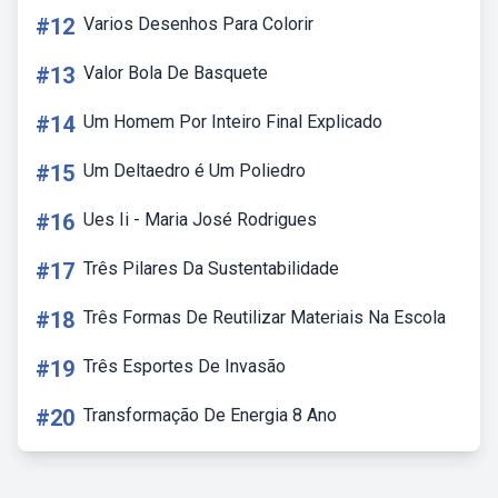
#12
Varios Desenhos Para Colorir
#13
Valor Bola De Basquete
#14
Um Homem Por Inteiro Final Explicado
#15
Um Deltaedro é Um Poliedro
#16
Ues Ii - Maria José Rodrigues
#17
Três Pilares Da Sustentabilidade
#18
Três Formas De Reutilizar Materiais Na Escola
#19
Três Esportes De Invasão
#20
Transformação De Energia 8 Ano