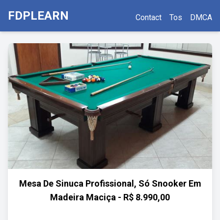
FDPLEARN
Contact
Tos
DMCA
Mesa De Sinuca Profissional, Só Snooker Em
Madeira Maciça - R$ 8.990,00