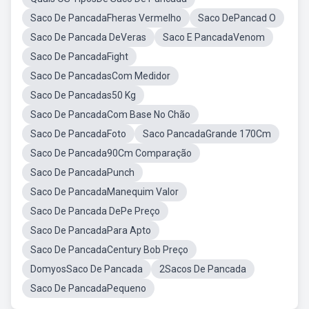
Saco De PancadaFheras Vermelho
Saco DePancad O
Saco De Pancada DeVeras
Saco E PancadaVenom
Saco De PancadaFight
Saco De PancadasCom Medidor
Saco De Pancadas50 Kg
Saco De PancadaCom Base No Chão
Saco De PancadaFoto
Saco PancadaGrande 170Cm
Saco De Pancada90Cm Comparação
Saco De PancadaPunch
Saco De PancadaManequim Valor
Saco De Pancada DePe Preço
Saco De PancadaPara Apto
Saco De PancadaCentury Bob Preço
DomyosSaco De Pancada
2Sacos De Pancada
Saco De PancadaPequeno