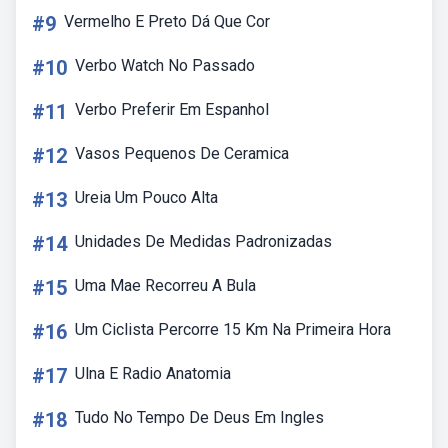
#9
Vermelho E Preto Dá Que Cor
#10
Verbo Watch No Passado
#11
Verbo Preferir Em Espanhol
#12
Vasos Pequenos De Ceramica
#13
Ureia Um Pouco Alta
#14
Unidades De Medidas Padronizadas
#15
Uma Mae Recorreu A Bula
#16
Um Ciclista Percorre 15 Km Na Primeira Hora
#17
Ulna E Radio Anatomia
#18
Tudo No Tempo De Deus Em Ingles