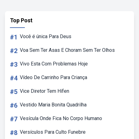
Top Post
#1
Você é única Para Deus
#2
Voa Sem Ter Asas E Choram Sem Ter Olhos
#3
Vivo Esta Com Problemas Hoje
#4
Vídeo De Carrinho Para Criança
#5
Vice Diretor Tem Hífen
#6
Vestido Maria Bonita Quadrilha
#7
Vesícula Onde Fica No Corpo Humano
#8
Versículos Para Culto Funebre