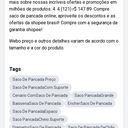
mais sobre nossas incríveis ofertas e promoções em
milhões de produtos. 4. 4 (121) r$ 147 89. Compre
saco de pancada online, aproveite os descontos e as
ofertas da shopee brasil! Compre com a segurança da
garantia shopee!
Webo preço e outros detalhes variam de acordo com o
tamanho e a cor do produto.
Tags
Saco De Pancada Preço
Saco De PancadaCom Suporte
Cenario ComSaco De Pancada
Saco PancadaGrande
BaissenaSaco De Pancada
EncherSaco De Pancada
Saco De PancadaEspaco
Saco PancadaCheio Suporte
DiametroSaco De Pancada
Saco De Pancada DeChão