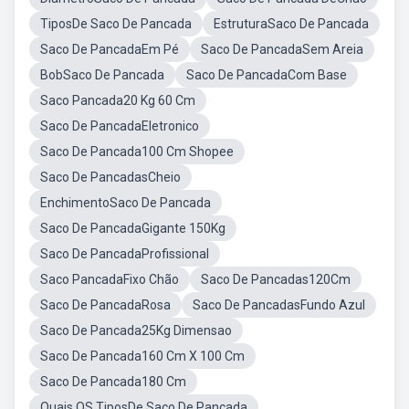
TiposDe Saco De Pancada
EstruturaSaco De Pancada
Saco De PancadaEm Pé
Saco De PancadaSem Areia
BobSaco De Pancada
Saco De PancadaCom Base
Saco Pancada20 Kg 60 Cm
Saco De PancadaEletronico
Saco De Pancada100 Cm Shopee
Saco De PancadasCheio
EnchimentoSaco De Pancada
Saco De PancadaGigante 150Kg
Saco De PancadaProfissional
Saco PancadaFixo Chão
Saco De Pancadas120Cm
Saco De PancadaRosa
Saco De PancadasFundo Azul
Saco De Pancada25Kg Dimensao
Saco De Pancada160 Cm X 100 Cm
Saco De Pancada180 Cm
Quais OS TiposDe Saco De Pancada