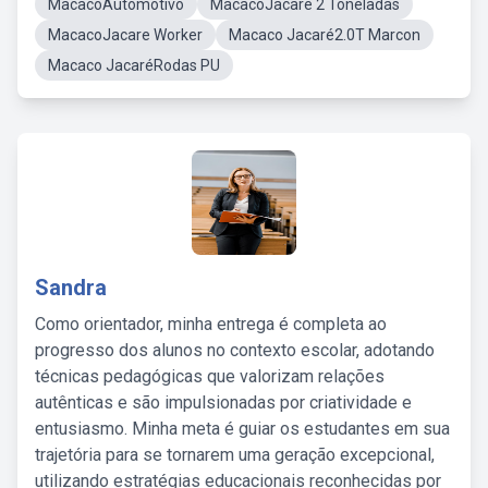
MacacoAutomotivo
MacacoJacare 2 Toneladas
MacacoJacare Worker
Macaco Jacaré2.0T Marcon
Macaco JacaréRodas PU
Sandra
Como orientador, minha entrega é completa ao
progresso dos alunos no contexto escolar, adotando
técnicas pedagógicas que valorizam relações
autênticas e são impulsionadas por criatividade e
entusiasmo. Minha meta é guiar os estudantes em sua
trajetória para se tornarem uma geração excepcional,
utilizando estratégias educacionais reconhecidas por