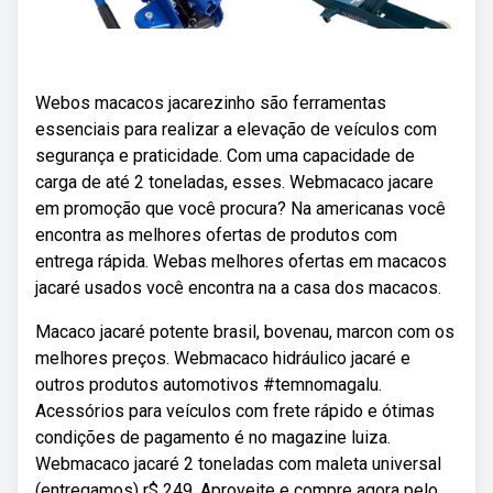
Webos macacos jacarezinho são ferramentas
essenciais para realizar a elevação de veículos com
segurança e praticidade. Com uma capacidade de
carga de até 2 toneladas, esses. Webmacaco jacare
em promoção que você procura? Na americanas você
encontra as melhores ofertas de produtos com
entrega rápida. Webas melhores ofertas em macacos
jacaré usados você encontra na a casa dos macacos.
Macaco jacaré potente brasil, bovenau, marcon com os
melhores preços. Webmacaco hidráulico jacaré e
outros produtos automotivos #temnomagalu.
Acessórios para veículos com frete rápido e ótimas
condições de pagamento é no magazine luiza.
Webmacaco jacaré 2 toneladas com maleta universal
(entregamos) r$ 249. Aproveite e compre agora pelo