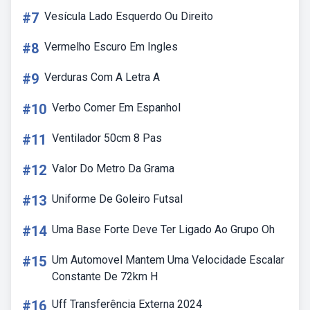
#7
Vesícula Lado Esquerdo Ou Direito
#8
Vermelho Escuro Em Ingles
#9
Verduras Com A Letra A
#10
Verbo Comer Em Espanhol
#11
Ventilador 50cm 8 Pas
#12
Valor Do Metro Da Grama
#13
Uniforme De Goleiro Futsal
#14
Uma Base Forte Deve Ter Ligado Ao Grupo Oh
#15
Um Automovel Mantem Uma Velocidade Escalar
Constante De 72km H
#16
Uff Transferência Externa 2024