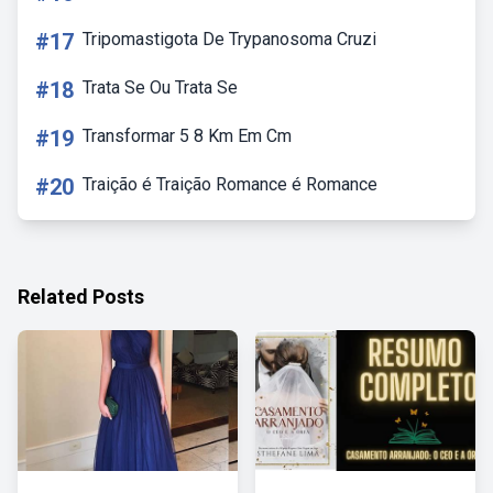
#17
Tripomastigota De Trypanosoma Cruzi
#18
Trata Se Ou Trata Se
#19
Transformar 5 8 Km Em Cm
#20
Traição é Traição Romance é Romance
Related Posts