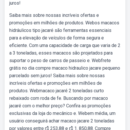
juros!
Saiba mais sobre nossas incríveis ofertas e
promoções em milhões de produtos. Webos macacos
hidráulicos tipo jacaré são ferramentas essenciais
para a elevação de veículos de forma segura e
eficiente. Com uma capacidade de carga que varia de 2
a 3 toneladas, esses macacos são projetados para
suportar o peso de carros de passeio e. Webfrete
grátis no dia compre macaco hidraulico jacare pequeno
parcelado sem juros! Saiba mais sobre nossas
incríveis ofertas e promoções em milhões de
produtos. Webmacaco jacaré 2 toneladas curto
rebaixado com roda de fe. Buscando por macaco
jacaré com o melhor preço? Confira as promoções
exclusivas da loja do mecânico e. Webem média, um
usuário conseguirá achar macaco jacare 2 toneladas
por valores entre r$ 253,88 e r$ 1. 850,88. Compre