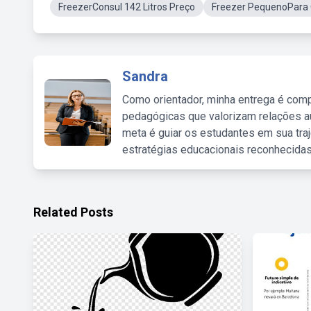
FreezerConsul 142 Litros Preço
Freezer PequenoPara
Sandra
Como orientador, minha entrega é comp
pedagógicas que valorizam relações au
meta é guiar os estudantes em sua traj
estratégias educacionais reconhecidas
Related Posts