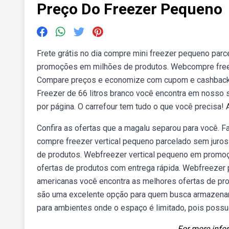
Preço Do Freezer Pequeno
Frete grátis no dia compre mini freezer pequeno parc
promoções em milhões de produtos. Webcompre freeze
Compare preços e economize com cupom e cashback d
Freezer de 66 litros branco você encontra em nosso s
por página. O carrefour tem tudo o que você precisa
Confira as ofertas que a magalu separou para você. F
compre freezer vertical pequeno parcelado sem juro
de produtos. Webfreezer vertical pequeno em promo
ofertas de produtos com entrega rápida. Webfreezer
americanas você encontra as melhores ofertas de pro
são uma excelente opção para quem busca armazenar e
para ambientes onde o espaço é limitado, pois poss
For more infor