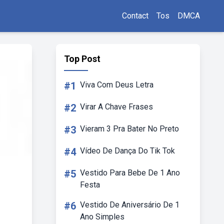
Contact
Tos
DMCA
Top Post
#1
Viva Com Deus Letra
#2
Virar A Chave Frases
#3
Vieram 3 Pra Bater No Preto
#4
Vídeo De Dança Do Tik Tok
#5
Vestido Para Bebe De 1 Ano
Festa
#6
Vestido De Aniversário De 1
Ano Simples