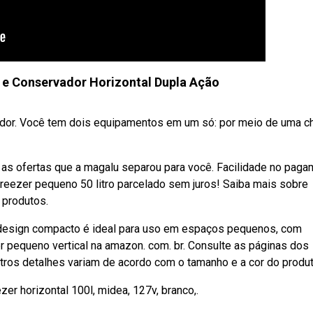
 e Conservador Horizontal Dupla Ação
ador. Você tem dois equipamentos em um só: por meio de uma c
 as ofertas que a magalu separou para você. Facilidade no pag
 freezer pequeno 50 litro parcelado sem juros! Saiba mais sobre
 produtos.
O design compacto é ideal para uso em espaços pequenos, com
r pequeno vertical na amazon. com. br. Consulte as páginas dos
tros detalhes variam de acordo com o tamanho e a cor do produt
er horizontal 100l, midea, 127v, branco,.