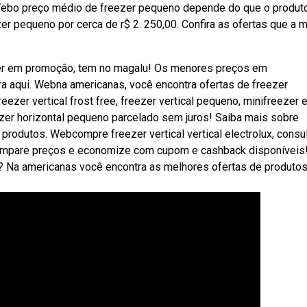
. Webo preço médio de freezer pequeno depende do que o produt
er pequeno por cerca de r$ 2. 250,00. Confira as ofertas que a 
zer em promoção, tem no magalu! Os menores preços em
a aqui. Webna americanas, você encontra ofertas de freezer
reezer vertical frost free, freezer vertical pequeno, minifreezer 
eezer horizontal pequeno parcelado sem juros! Saiba mais sobre
rodutos. Webcompre freezer vertical vertical electrolux, consul
ompare preços e economize com cupom e cashback disponíveis
Na americanas você encontra as melhores ofertas de produto