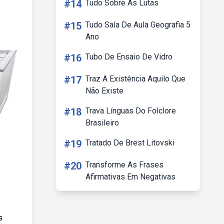
#14
Tudo Sobre As Lutas
#15
Tudo Sala De Aula Geografia 5
Ano
#16
Tubo De Ensaio De Vidro
#17
Traz A Existência Aquilo Que
Não Existe
#18
Trava Línguas Do Folclore
Brasileiro
#19
Tratado De Brest Litovski
#20
Transforme As Frases
Afirmativas Em Negativas
s