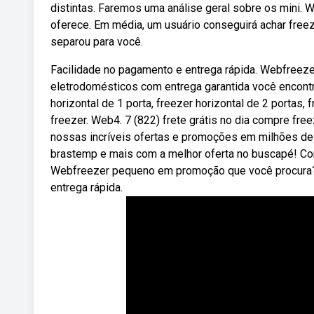
distintas. Faremos uma análise geral sobre os mini
oferece. Em média, um usuário conseguirá achar freez
separou para você.
Facilidade no pagamento e entrega rápida. Webfree
eletrodomésticos com entrega garantida você encontr
horizontal de 1 porta, freezer horizontal de 2 portas, f
freezer. Web4. 7 (822) frete grátis no dia compre fr
nossas incríveis ofertas e promoções em milhões de p
brastemp e mais com a melhor oferta no buscapé! C
Webfreezer pequeno em promoção que você procura? 
entrega rápida.