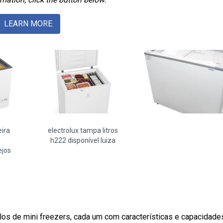
LEARN MORE
eira
electrolux tampa litros
h222 disponível luiza
jos
 de mini freezers, cada um com características e capacidade