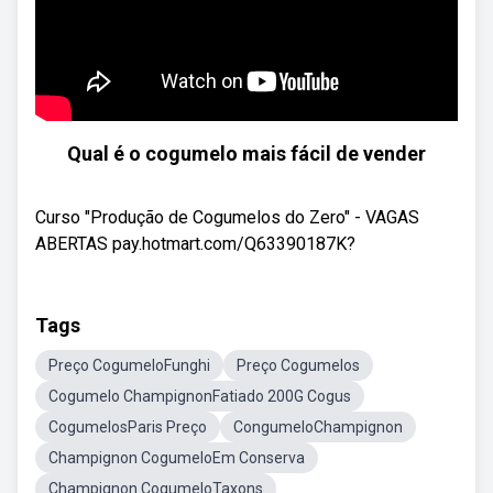
Qual é o cogumelo mais fácil de vender
Curso "Produção de Cogumelos do Zero" - VAGAS
ABERTAS pay.hotmart.com/Q63390187K?
Tags
Preço CogumeloFunghi
Preço Cogumelos
Cogumelo ChampignonFatiado 200G Cogus
CogumelosParis Preço
CongumeloChampignon
Champignon CogumeloEm Conserva
Champignon CogumeloTaxons