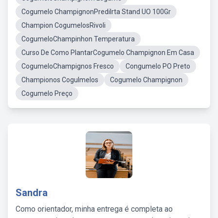
Cogumelo ChampignonPredilrta Stand UO 100Gr
Champion CogumelosRivoli
CogumeloChampinhon Temperatura
Curso De Como PlantarCogumelo Champignon Em Casa
CogumeloChampignos Fresco
Congumelo PO Preto
Championos Cogulmelos
Cogumelo Champignon
Cogumelo Preço
Sandra
Como orientador, minha entrega é completa ao