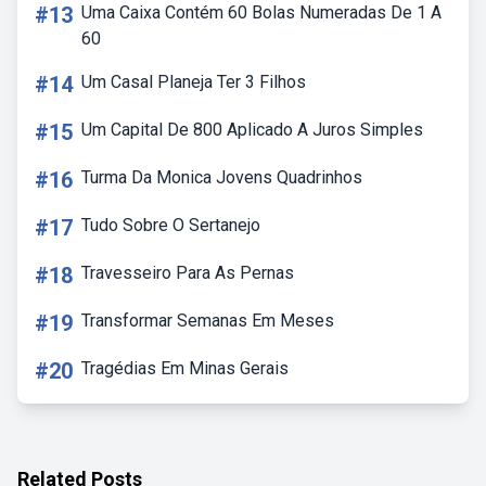
#13
Uma Caixa Contém 60 Bolas Numeradas De 1 A
60
#14
Um Casal Planeja Ter 3 Filhos
#15
Um Capital De 800 Aplicado A Juros Simples
#16
Turma Da Monica Jovens Quadrinhos
#17
Tudo Sobre O Sertanejo
#18
Travesseiro Para As Pernas
#19
Transformar Semanas Em Meses
#20
Tragédias Em Minas Gerais
Related Posts