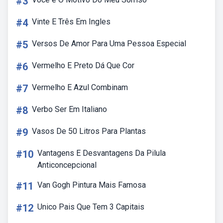
#3
#4
Vinte E Três Em Ingles
#5
Versos De Amor Para Uma Pessoa Especial
#6
Vermelho E Preto Dá Que Cor
#7
Vermelho E Azul Combinam
#8
Verbo Ser Em Italiano
#9
Vasos De 50 Litros Para Plantas
#10
Vantagens E Desvantagens Da Pilula
Anticoncepcional
#11
Van Gogh Pintura Mais Famosa
#12
Unico Pais Que Tem 3 Capitais