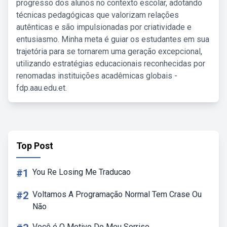
progresso dos alunos no contexto escolar, adotando
técnicas pedagógicas que valorizam relações
autênticas e são impulsionadas por criatividade e
entusiasmo. Minha meta é guiar os estudantes em sua
trajetória para se tornarem uma geração excepcional,
utilizando estratégias educacionais reconhecidas por
renomadas instituições acadêmicas globais -
fdp.aau.edu.et.
Top Post
#1
You Re Losing Me Traducao
#2
Voltamos A Programação Normal Tem Crase Ou
Não
Você é O Motivo Do Meu Sorriso