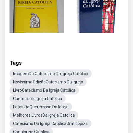
Tags
ImagemDo Catecismo Da Igreja Católica
Novíssima EdiçãoCatecismo Da Igreja
LivroCatecismo Da Igreja Católica
CaetecismoIgreja Católica
Fotos DaQueremsse Da Igreja
Melhores LivrosDa Igreja Catolica
Catecismo Da Igreja CatolicaGraficopizz
CapaIgreja Católica