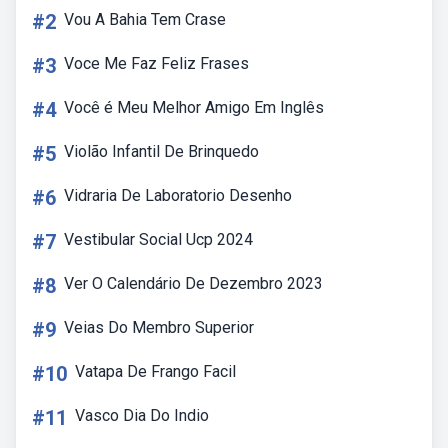
#2
Vou A Bahia Tem Crase
#3
Voce Me Faz Feliz Frases
#4
Você é Meu Melhor Amigo Em Inglês
#5
Violão Infantil De Brinquedo
#6
Vidraria De Laboratorio Desenho
#7
Vestibular Social Ucp 2024
#8
Ver O Calendário De Dezembro 2023
#9
Veias Do Membro Superior
#10
Vatapa De Frango Facil
#11
Vasco Dia Do Indio