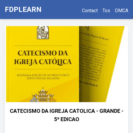
FDPLEARN
Contact
Tos
DMCA
CATECISMO DA IGREJA CATOLICA - GRANDE -
5ª EDICAO