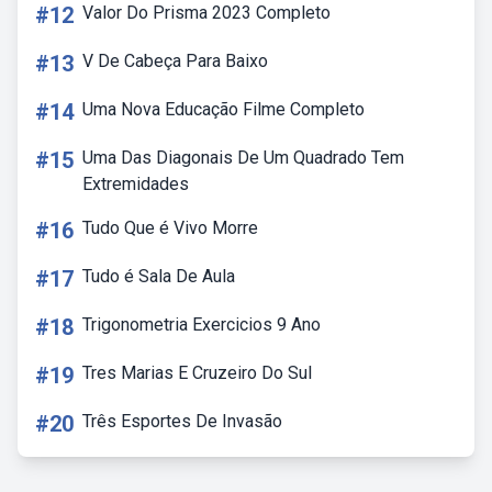
#12
Valor Do Prisma 2023 Completo
#13
V De Cabeça Para Baixo
#14
Uma Nova Educação Filme Completo
#15
Uma Das Diagonais De Um Quadrado Tem
Extremidades
#16
Tudo Que é Vivo Morre
#17
Tudo é Sala De Aula
#18
Trigonometria Exercicios 9 Ano
#19
Tres Marias E Cruzeiro Do Sul
#20
Três Esportes De Invasão