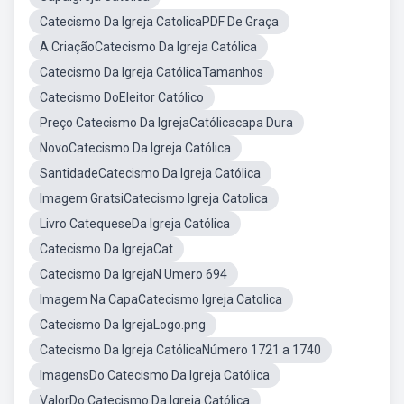
Catecismo Da Igreja CatolicaPDF De Graça
A CriaçãoCatecismo Da Igreja Católica
Catecismo Da Igreja CatólicaTamanhos
Catecismo DoEleitor Católico
Preço Catecismo Da IgrejaCatólicacapa Dura
NovoCatecismo Da Igreja Católica
SantidadeCatecismo Da Igreja Católica
Imagem GratsiCatecismo Igreja Catolica
Livro CatequeseDa Igreja Católica
Catecismo Da IgrejaCat
Catecismo Da IgrejaN Umero 694
Imagem Na CapaCatecismo Igreja Catolica
Catecismo Da IgrejaLogo.png
Catecismo Da Igreja CatólicaNúmero 1721 a 1740
ImagensDo Catecismo Da Igreja Católica
ValorDo Catecismo Da Igreja Católica