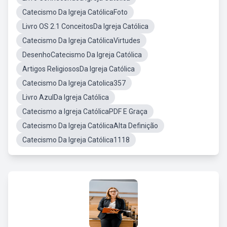
Catecismo Da Igreja CatólicaFoto
Livro OS 2.1 ConceitosDa Igreja Católica
Catecismo Da Igreja CatólicaVirtudes
DesenhoCatecismo Da Igreja Católica
Artigos ReligiososDa Igreja Católica
Catecismo Da Igreja Catolica357
Livro AzulDa Igreja Católica
Catecismo a Igreja CatólicaPDF E Graça
Catecismo Da Igreja CatólicaAlta Definição
Catecismo Da Igreja Católica1118