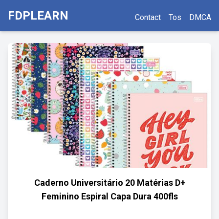
FDPLEARN
Contact
Tos
DMCA
Caderno Universitário 20 Matérias D+
Feminino Espiral Capa Dura 400fls