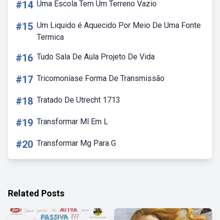
#14
Uma Escola Tem Um Terreno Vazio
#15
Um Liquido é Aquecido Por Meio De Uma Fonte
Termica
#16
Tudo Sala De Aula Projeto De Vida
#17
Tricomoníase Forma De Transmissão
#18
Tratado De Utrecht 1713
#19
Transformar Ml Em L
#20
Transformar Mg Para G
Related Posts