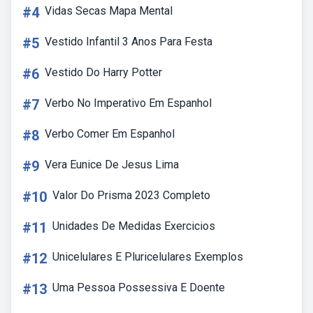
#4
Vidas Secas Mapa Mental
#5
Vestido Infantil 3 Anos Para Festa
#6
Vestido Do Harry Potter
#7
Verbo No Imperativo Em Espanhol
#8
Verbo Comer Em Espanhol
#9
Vera Eunice De Jesus Lima
#10
Valor Do Prisma 2023 Completo
#11
Unidades De Medidas Exercicios
#12
Unicelulares E Pluricelulares Exemplos
#13
Uma Pessoa Possessiva E Doente