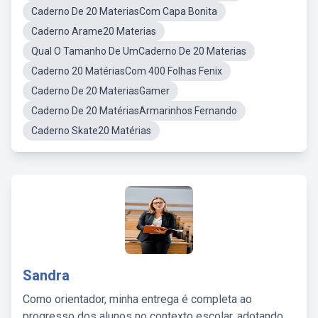
Caderno De 20 MateriasCom Capa Bonita
Caderno Arame20 Materias
Qual O Tamanho De UmCaderno De 20 Materias
Caderno 20 MatériasCom 400 Folhas Fenix
Caderno De 20 MateriasGamer
Caderno De 20 MatériasArmarinhos Fernando
Caderno Skate20 Matérias
Sandra
Como orientador, minha entrega é completa ao
progresso dos alunos no contexto escolar, adotando