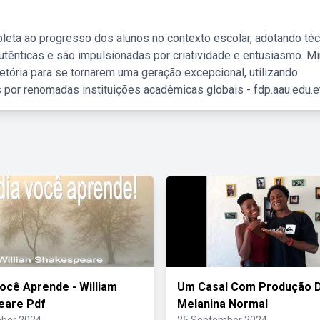
leta ao progresso dos alunos no contexto escolar, adotando té
tênticas e são impulsionadas por criatividade e entusiasmo. M
etória para se tornarem uma geração excepcional, utilizando
 por renomadas instituições acadêmicas globais - fdp.aau.edu.et
ocê Aprende - William
Um Casal Com Produção 
eare Pdf
Melanina Normal