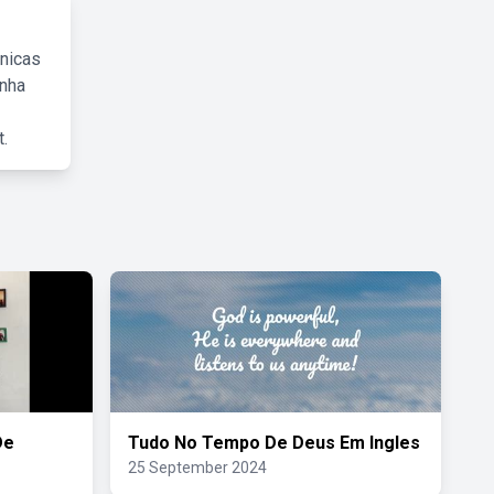
cnicas
inha
.
De
Tudo No Tempo De Deus Em Ingles
25 September 2024