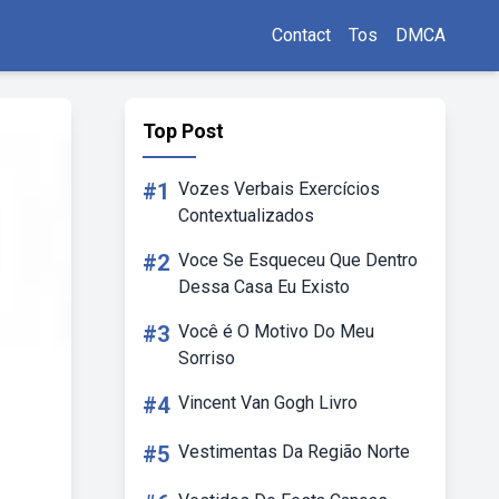
Contact
Tos
DMCA
Top Post
#1
Vozes Verbais Exercícios
Contextualizados
#2
Voce Se Esqueceu Que Dentro
Dessa Casa Eu Existo
#3
Você é O Motivo Do Meu
Sorriso
#4
Vincent Van Gogh Livro
#5
Vestimentas Da Região Norte