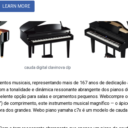
LEARN MORE
cauda digital clavinova clp
entos musicais, representando mais de 167 anos de dedicação 
om a tonalidade e dinâmica ressonante abrangente dos pianos d
celente opção para salas e orçamentos pequenos. Webcompre o
”) de comprimento, este instrumento musical magnífico — o ápi
dora dos grandes. Webo piano yamaha c7x é um modelo de caud