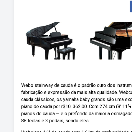
Webo steinway de cauda é o padrão ouro dos instrum
fabricação e expressão da mais alta qualidade. Webc
cauda clássicos, os yamaha baby grands são uma ex
piano de cauda por r$10. 362,00. Com 274 cm (8’ 11¾
pianos de cauda — é o preferido da maioria esmaga
88 teclas e 3 pedais, sendo eles: