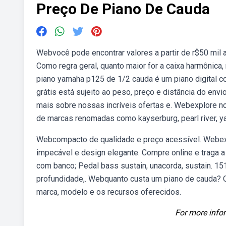
Preço De Piano De Cauda
Webvocê pode encontrar valores a partir de r$50 mil
Como regra geral, quanto maior for a caixa harmônic
piano yamaha p125 de 1/2 cauda é um piano digital c
grátis está sujeito ao peso, preço e distância do env
mais sobre nossas incríveis ofertas e. Webexplore n
de marcas renomadas como kayserburg, pearl river, 
Webcompacto de qualidade e preço acessível. Webex
impecável e design elegante. Compre online e traga a
com banco; Pedal bass sustain, unacorda, sustain. 15
profundidade,. Webquanto custa um piano de cauda? 
marca, modelo e os recursos oferecidos.
For more infor