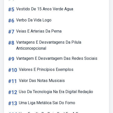
#5
Vestido De 15 Anos Verde Agua
#6
Verbo Da Vida Logo
#7
Veias E Arterias Da Perna
#8
Vantagens E Desvantagens Da Pilula
Anticoncepcional
#9
Vantagem E Desvantagem Das Redes Sociais
#10
Valores E Princípios Exemplos
#11
Valor Das Notas Musicais
#12
Uso Da Tecnologia Na Era Digital Redação
#13
Uma Liga Metálica Sai Do Forno