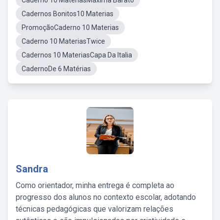
Caderno 10 MateriasMáxima Barato
Cadernos Bonitos10 Materias
PromoçãoCaderno 10 Materias
Caderno 10 MateriasTwice
Cadernos 10 MateriasCapa Da Italia
CadernoDe 6 Matérias
Sandra
Como orientador, minha entrega é completa ao
progresso dos alunos no contexto escolar, adotando
técnicas pedagógicas que valorizam relações