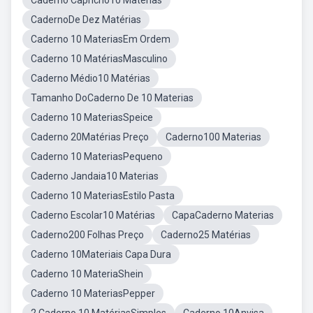
Caderno Capricho10 Materias
CadernoDe Dez Matérias
Caderno 10 MateriasEm Ordem
Caderno 10 MatériasMasculino
Caderno Médio10 Matérias
Tamanho DoCaderno De 10 Materias
Caderno 10 MateriasSpeice
Caderno 20Matérias Preço
Caderno100 Materias
Caderno 10 MateriasPequeno
Caderno Jandaia10 Materias
Caderno 10 MateriasEstilo Pasta
Caderno Escolar10 Matérias
CapaCaderno Materias
Caderno200 Folhas Preço
Caderno25 Matérias
Caderno 10Materiais Capa Dura
Caderno 10 MateriaShein
Caderno 10 MateriasPepper