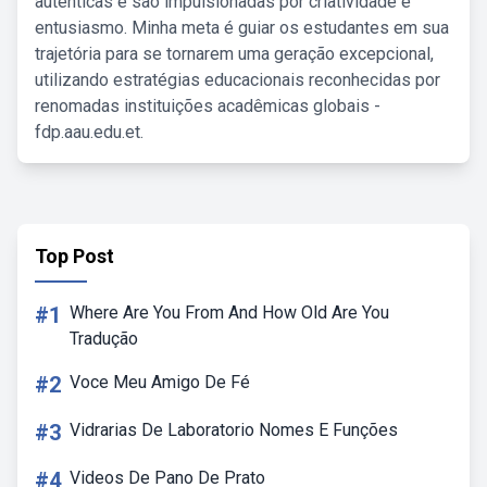
autênticas e são impulsionadas por criatividade e
entusiasmo. Minha meta é guiar os estudantes em sua
trajetória para se tornarem uma geração excepcional,
utilizando estratégias educacionais reconhecidas por
renomadas instituições acadêmicas globais -
fdp.aau.edu.et.
Top Post
#1
Where Are You From And How Old Are You
Tradução
#2
Voce Meu Amigo De Fé
#3
Vidrarias De Laboratorio Nomes E Funções
#4
Videos De Pano De Prato