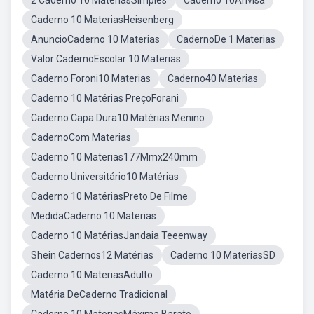
2 Caderno 10 MatériasSimples
Caderno 10Anvisa
Caderno 10 MateriasHeisenberg
AnuncioCaderno 10 Materias
CadernoDe 1 Materias
Valor CadernoEscolar 10 Materias
Caderno Foroni10 Materias
Caderno40 Materias
Caderno 10 Matérias PreçoForani
Caderno Capa Dura10 Matérias Menino
CadernoCom Materias
Caderno 10 Materias177Mmx240mm
Caderno Universitário10 Matérias
Caderno 10 MatériasPreto De Filme
MedidaCaderno 10 Materias
Caderno 10 MatériasJandaia Teeenway
Shein Cadernos12 Matérias
Caderno 10 MateriasSD
Caderno 10 MateriasAdulto
Matéria DeCaderno Tradicional