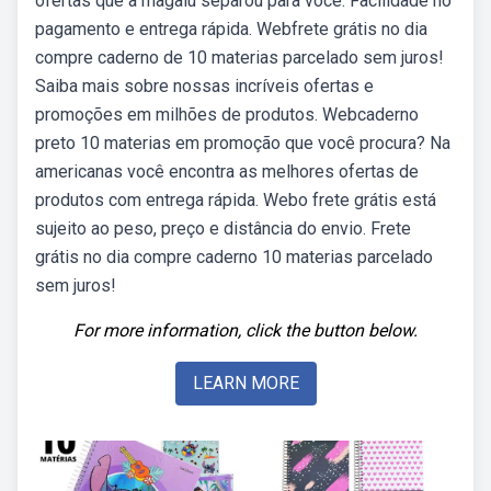
ofertas que a magalu separou para você. Facilidade no
pagamento e entrega rápida. Webfrete grátis no dia
compre caderno de 10 materias parcelado sem juros!
Saiba mais sobre nossas incríveis ofertas e
promoções em milhões de produtos. Webcaderno
preto 10 materias em promoção que você procura? Na
americanas você encontra as melhores ofertas de
produtos com entrega rápida. Webo frete grátis está
sujeito ao peso, preço e distância do envio. Frete
grátis no dia compre caderno 10 materias parcelado
sem juros!
For more information, click the button below.
LEARN MORE