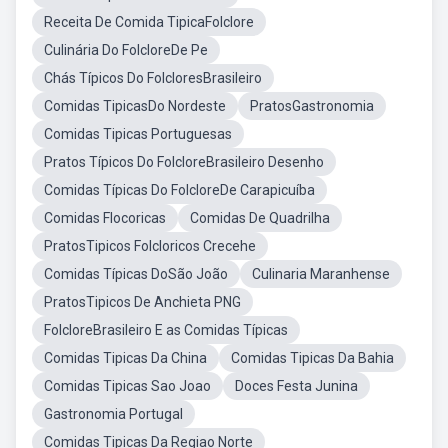
Receita De Comida TipicaFolclore
Culinária Do FolcloreDe Pe
Chás Típicos Do FolcloresBrasileiro
Comidas TipicasDo Nordeste
PratosGastronomia
Comidas Tipicas Portuguesas
Pratos Típicos Do FolcloreBrasileiro Desenho
Comidas Típicas Do FolcloreDe Carapicuíba
Comidas Flocoricas
Comidas De Quadrilha
PratosTipicos Folcloricos Crecehe
Comidas Típicas DoSão João
Culinaria Maranhense
PratosTipicos De Anchieta PNG
FolcloreBrasileiro E as Comidas Típicas
Comidas Tipicas Da China
Comidas Tipicas Da Bahia
Comidas Tipicas Sao Joao
Doces Festa Junina
Gastronomia Portugal
Comidas Tipicas Da Regiao Norte