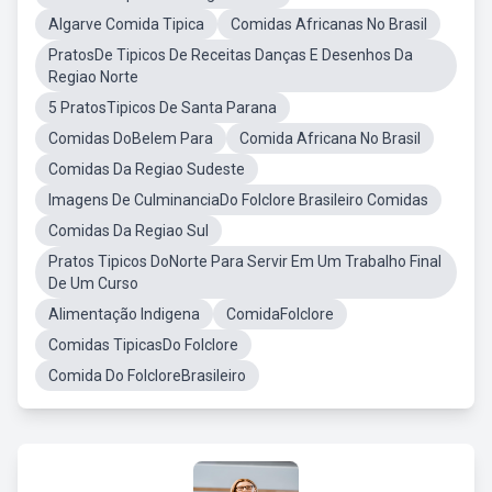
Algarve Comida Tipica
Comidas Africanas No Brasil
PratosDe Tipicos De Receitas Danças E Desenhos Da
Regiao Norte
5 PratosTipicos De Santa Parana
Comidas DoBelem Para
Comida Africana No Brasil
Comidas Da Regiao Sudeste
Imagens De CulminanciaDo Folclore Brasileiro Comidas
Comidas Da Regiao Sul
Pratos Tipicos DoNorte Para Servir Em Um Trabalho Final
De Um Curso
Alimentação Indigena
ComidaFolclore
Comidas TipicasDo Folclore
Comida Do FolcloreBrasileiro