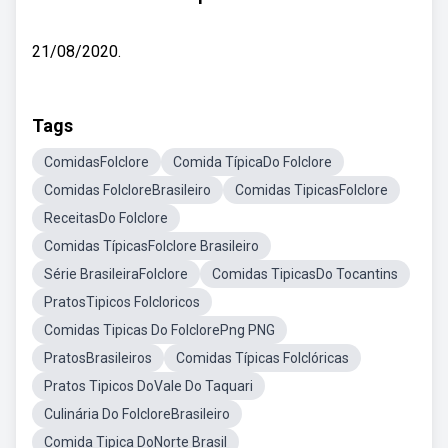
21/08/2020.
Tags
ComidasFolclore
Comida TípicaDo Folclore
Comidas FolcloreBrasileiro
Comidas TipicasFolclore
ReceitasDo Folclore
Comidas TípicasFolclore Brasileiro
Série BrasileiraFolclore
Comidas TipicasDo Tocantins
PratosTipicos Folcloricos
Comidas Tipicas Do FolclorePng PNG
PratosBrasileiros
Comidas Típicas Folclóricas
Pratos Tipicos DoVale Do Taquari
Culinária Do FolcloreBrasileiro
Comida Tipica DoNorte Brasil