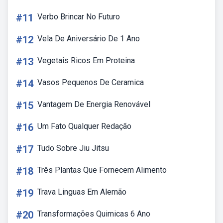
#11
Verbo Brincar No Futuro
#12
Vela De Aniversário De 1 Ano
#13
Vegetais Ricos Em Proteina
#14
Vasos Pequenos De Ceramica
#15
Vantagem De Energia Renovável
#16
Um Fato Qualquer Redação
#17
Tudo Sobre Jiu Jitsu
#18
Três Plantas Que Fornecem Alimento
#19
Trava Linguas Em Alemão
#20
Transformações Quimicas 6 Ano