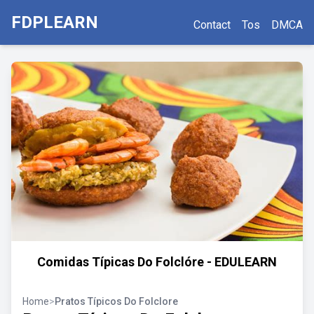
FDPLEARN
Contact
Tos
DMCA
Comidas Típicas Do Folclóre - EDULEARN
Home
>
Pratos Típicos Do Folclore