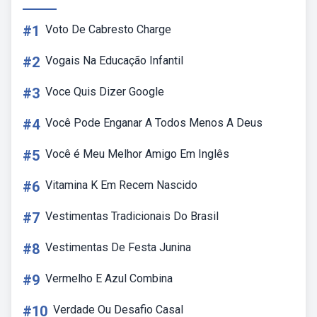
#1
Voto De Cabresto Charge
#2
Vogais Na Educação Infantil
#3
Voce Quis Dizer Google
#4
Você Pode Enganar A Todos Menos A Deus
#5
Você é Meu Melhor Amigo Em Inglês
#6
Vitamina K Em Recem Nascido
#7
Vestimentas Tradicionais Do Brasil
#8
Vestimentas De Festa Junina
#9
Vermelho E Azul Combina
#10
Verdade Ou Desafio Casal