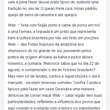
vale a pena fazer desse prato típico do sudeste uma
tradição no seu lar. O queijo meia cura, minas padrão,
queijo da serra da canastra e até queijos.
Web — feita com feijão preto e carne de porco em mil
e uma formas, a feijoada é um prato que representa
bem a cultura brasileira por não ser feito em porções.
Web — das frutas tropicais da amazônia aos
churrascos do rio grande do sul, passando pelos
pratos de origem africana da bahia e pelos doces
mineiros, a culinária. Webvocê sabia que no dia 22 de
agosto, é comemorado o dia do folclore brasileiro?
Mas nem só de lendas, contos e superstições o dia é
marcado… existem diversas comidas. Confira 5 pratos
típicos para fazer em casa. Descubra uma maneira
deliciosa de comer maçã. Web — cada região tem suas
particularidades, refletindo a influência dos povos que
aqui viveram e a relação com a terra e os ingredientes