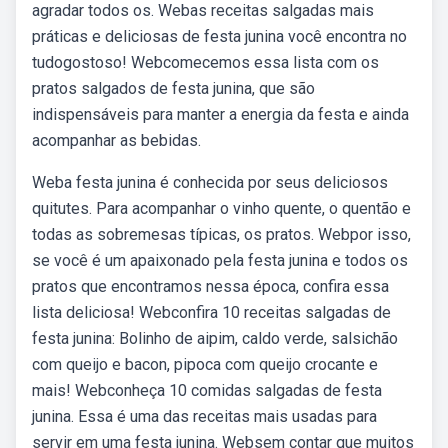
agradar todos os. Webas receitas salgadas mais
práticas e deliciosas de festa junina você encontra no
tudogostoso! Webcomecemos essa lista com os
pratos salgados de festa junina, que são
indispensáveis para manter a energia da festa e ainda
acompanhar as bebidas.
Weba festa junina é conhecida por seus deliciosos
quitutes. Para acompanhar o vinho quente, o quentão e
todas as sobremesas típicas, os pratos. Webpor isso,
se você é um apaixonado pela festa junina e todos os
pratos que encontramos nessa época, confira essa
lista deliciosa! Webconfira 10 receitas salgadas de
festa junina: Bolinho de aipim, caldo verde, salsichão
com queijo e bacon, pipoca com queijo crocante e
mais! Webconheça 10 comidas salgadas de festa
junina. Essa é uma das receitas mais usadas para
servir em uma festa junina. Websem contar que muitos