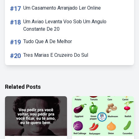
#17
Um Casamento Arranjado Ler Online
#18
Um Aviao Levanta Voo Sob Um Angulo
Constante De 20
#19
Tudo Que A De Melhor
#20
Tres Marias E Cruzeiro Do Sul
Related Posts