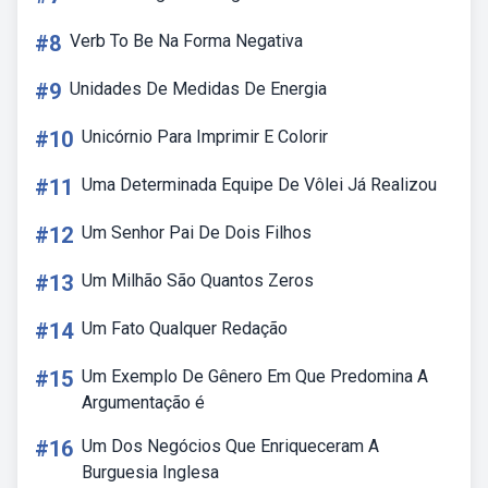
#8
Verb To Be Na Forma Negativa
#9
Unidades De Medidas De Energia
#10
Unicórnio Para Imprimir E Colorir
#11
Uma Determinada Equipe De Vôlei Já Realizou
#12
Um Senhor Pai De Dois Filhos
#13
Um Milhão São Quantos Zeros
#14
Um Fato Qualquer Redação
#15
Um Exemplo De Gênero Em Que Predomina A
Argumentação é
#16
Um Dos Negócios Que Enriqueceram A
Burguesia Inglesa