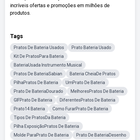
incríveis ofertas e promoções em milhões de
produtos.
Tags
Pratos De Bateria Usados
Prato Bateria Usado
Kit De PratosPara Bateria
BateriaUsada Instrumento Musical
Pratos De BateriaSabian
Bateria CheiaDe Pratos
PilhaPratos De Bateria
UmPrato De Bateria
Prato De BateriaDourado
MelhoresPratos De Bateria
GIFPrato De Bateria
DiferentesPratos De Bateria
Prato14 Bateria
Como FurarPrato De Bateria
Tipos De PratosDa Bateria
Pilha ExposiçãoPratos De Bateria
Molde ParaPrato De Bateria
Prato De BateriaDesenho