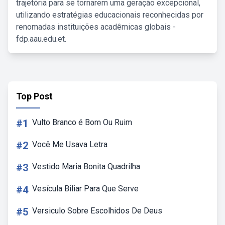
trajetória para se tornarem uma geração excepcional,
utilizando estratégias educacionais reconhecidas por
renomadas instituições acadêmicas globais -
fdp.aau.edu.et.
Top Post
#1
Vulto Branco é Bom Ou Ruim
#2
Você Me Usava Letra
#3
Vestido Maria Bonita Quadrilha
#4
Vesícula Biliar Para Que Serve
#5
Versiculo Sobre Escolhidos De Deus