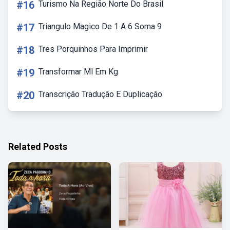
#16
Turismo Na Região Norte Do Brasil
#17
Triangulo Magico De 1 A 6 Soma 9
#18
Tres Porquinhos Para Imprimir
#19
Transformar Ml Em Kg
#20
Transcrição Tradução E Duplicação
Related Posts