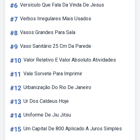
#6
Versículo Que Fala Da Vinda De Jesus
#7
Verbos Irregulares Mais Usados
#8
Vasos Grandes Para Sala
#9
Vaso Sanitário 25 Cm Da Parede
#10
Valor Relativo E Valor Absoluto Atividades
#11
Vale Sorvete Para Imprimir
#12
Urbanização Do Rio De Janeiro
#13
Ur Dos Caldeus Hoje
#14
Uniforme De Jiu Jitsu
#15
Um Capital De 800 Aplicado A Juros Simples