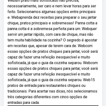
Webum prato mais sofisticado não precisa,
necessariamente, ser caro e nem levar horas para ser
feito. Selecionamos algumas opções entre principais
e. Webaprenda dez receitas para preparar o seu jantar
chique, pratos principais e sobremesas! Panna cotta a
panna cotta é a sobremesa perfeita para um. Webquer
servir um jantar rápido, com cara de chique, mas não
tem muita habilidade na cozinha? O segredo é apostar
em receitas que, apesar de terem cara de. Webcom
essas opções de pratos chiques para jantar, você será
capaz de fazer uma refeição inesquecível e muito
sofisticada, já que o guia da cozinha separou. Webcom
essas opções de pratos chiques para jantar, você será
capaz de fazer uma refeição inesquecível e muito
sofisticada, já que o guia da cozinha separou. Web15
pratos de entrada para restaurantes chiques ou
tradicionais. Para acertar nas dicas, nós selecionamos
três categorias diferentes com cinco opções de
entradas para cada.