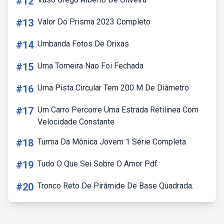
#12
#13
Valor Do Prisma 2023 Completo
#14
Umbanda Fotos De Orixas
#15
Uma Torneira Nao Foi Fechada
#16
Uma Pista Circular Tem 200 M De Diâmetro
#17
Um Carro Percorre Uma Estrada Retilinea Com
Velocidade Constante
#18
Turma Da Mônica Jovem 1 Série Completa
#19
Tudo O Que Sei Sobre O Amor Pdf
#20
Tronco Reto De Pirâmide De Base Quadrada.