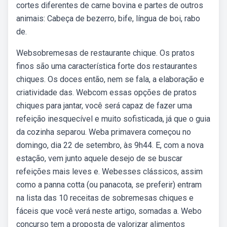
cortes diferentes de carne bovina e partes de outros
animais: Cabeça de bezerro, bife, língua de boi, rabo
de.
Websobremesas de restaurante chique. Os pratos
finos são uma característica forte dos restaurantes
chiques. Os doces então, nem se fala, a elaboração e
criatividade das. Webcom essas opções de pratos
chiques para jantar, você será capaz de fazer uma
refeição inesquecível e muito sofisticada, já que o guia
da cozinha separou. Weba primavera começou no
domingo, dia 22 de setembro, às 9h44. E, com a nova
estação, vem junto aquele desejo de se buscar
refeições mais leves e. Webesses clássicos, assim
como a panna cotta (ou panacota, se preferir) entram
na lista das 10 receitas de sobremesas chiques e
fáceis que você verá neste artigo, somadas a. Webo
concurso tem a proposta de valorizar alimentos