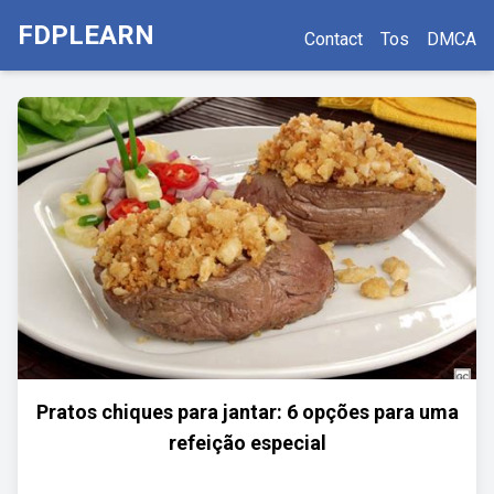
FDPLEARN
Contact
Tos
DMCA
Pratos chiques para jantar: 6 opções para uma
refeição especial