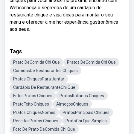
chiques para você arrasar no próximo encontro com.
Webconheça o segredos de um cardápio de
restaurante chique e veja dicas para montar o seu
menu e oferecer a melhor experiência gastronômica
aos seus.
Tags
Prato DeComida Chi Que
Pratos DeComida Chi Que
ComidasDe Restaurantes Chiques
Pratos ChiquesPara Jantar
Cardápio De RestauranteChi Que
FotosPratos Chiques
PratosItalianos Chiques
PratoFeito Chiques
AlmoçosChiques
Pratos ChiquesNomes
PratosPrincipais Chiques
ReceitasPratos Chiques
PratoChi Que Simples
Foto De Prato DeComida Chi Que