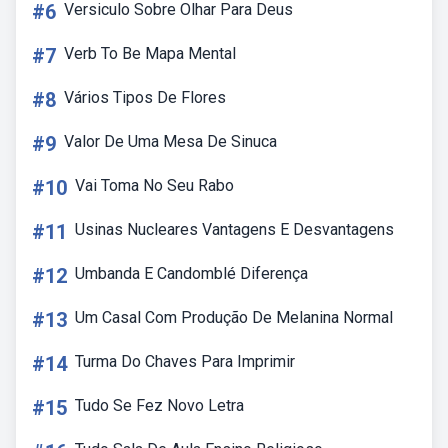
#6
Versiculo Sobre Olhar Para Deus
#7
Verb To Be Mapa Mental
#8
Vários Tipos De Flores
#9
Valor De Uma Mesa De Sinuca
#10
Vai Toma No Seu Rabo
#11
Usinas Nucleares Vantagens E Desvantagens
#12
Umbanda E Candomblé Diferença
#13
Um Casal Com Produção De Melanina Normal
#14
Turma Do Chaves Para Imprimir
#15
Tudo Se Fez Novo Letra