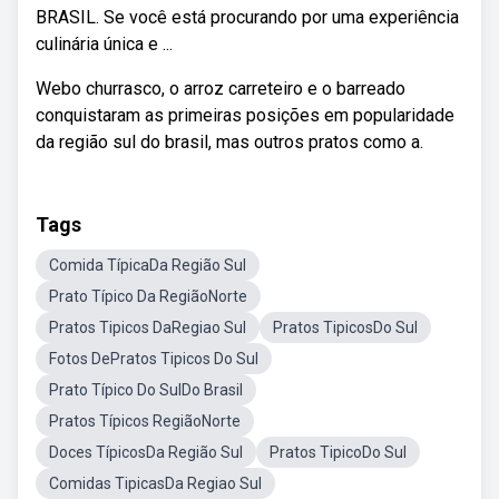
BRASIL. Se você está procurando por uma experiência
culinária única e ...
Webo churrasco, o arroz carreteiro e o barreado
conquistaram as primeiras posições em popularidade
da região sul do brasil, mas outros pratos como a.
Tags
Comida TípicaDa Região Sul
Prato Típico Da RegiãoNorte
Pratos Tipicos DaRegiao Sul
Pratos TipicosDo Sul
Fotos DePratos Tipicos Do Sul
Prato Típico Do SulDo Brasil
Pratos Típicos RegiãoNorte
Doces TípicosDa Região Sul
Pratos TipicoDo Sul
Comidas TipicasDa Regiao Sul