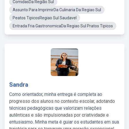
ComidasDa Região Sul
Assunto Para ImprimirDa Culinaria Da Regiao Sul
Peatos TipicosRegiao Sul Saudavel
Entrada Fria GastronomicaDa Regiao Sul Pratos Tipicos
Sandra
Como orientador, minha entrega é completa ao
progresso dos alunos no contexto escolar, adotando
técnicas pedagógicas que valorizam relações
autênticas e são impulsionadas por criatividade e
entusiasmo. Minha meta é guiar os estudantes em sua
trajetória para se tornarem uma geração excepcional,