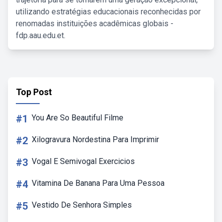
utilizando estratégias educacionais reconhecidas por
renomadas instituições acadêmicas globais -
fdp.aau.edu.et.
Top Post
#1
You Are So Beautiful Filme
#2
Xilogravura Nordestina Para Imprimir
#3
Vogal E Semivogal Exercicios
#4
Vitamina De Banana Para Uma Pessoa
#5
Vestido De Senhora Simples