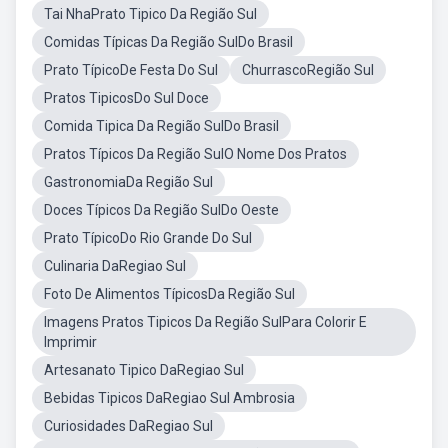
Tai NhaPrato Tipico Da Região Sul
Comidas Típicas Da Região SulDo Brasil
Prato TípicoDe Festa Do Sul
ChurrascoRegião Sul
Pratos TipicosDo Sul Doce
Comida Tipica Da Região SulDo Brasil
Pratos Típicos Da Região SulO Nome Dos Pratos
GastronomiaDa Região Sul
Doces Típicos Da Região SulDo Oeste
Prato TípicoDo Rio Grande Do Sul
Culinaria DaRegiao Sul
Foto De Alimentos TípicosDa Região Sul
Imagens Pratos Tipicos Da Região SulPara Colorir E
Imprimir
Artesanato Tipico DaRegiao Sul
Bebidas Tipicos DaRegiao Sul Ambrosia
Curiosidades DaRegiao Sul