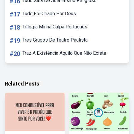
#16
Tudo Sala De Aula Ensino Religioso
#17
Tudo Foi Criado Por Deus
#18
Trilogia Minha Culpa Português
#19
Tres Grupos De Teatro Paulista
#20
Traz A Existência Aquilo Que Não Existe
Related Posts