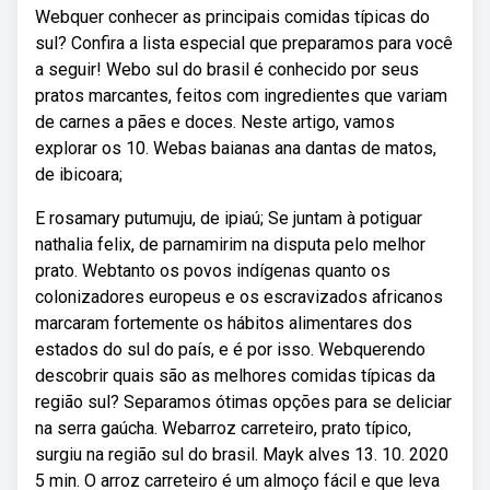
Webquer conhecer as principais comidas típicas do
sul? Confira a lista especial que preparamos para você
a seguir! Webo sul do brasil é conhecido por seus
pratos marcantes, feitos com ingredientes que variam
de carnes a pães e doces. Neste artigo, vamos
explorar os 10. Webas baianas ana dantas de matos,
de ibicoara;
E rosamary putumuju, de ipiaú; Se juntam à potiguar
nathalia felix, de parnamirim na disputa pelo melhor
prato. Webtanto os povos indígenas quanto os
colonizadores europeus e os escravizados africanos
marcaram fortemente os hábitos alimentares dos
estados do sul do país, e é por isso. Webquerendo
descobrir quais são as melhores comidas típicas da
região sul? Separamos ótimas opções para se deliciar
na serra gaúcha. Webarroz carreteiro, prato típico,
surgiu na região sul do brasil. Mayk alves 13. 10. 2020
5 min. O arroz carreteiro é um almoço fácil e que leva