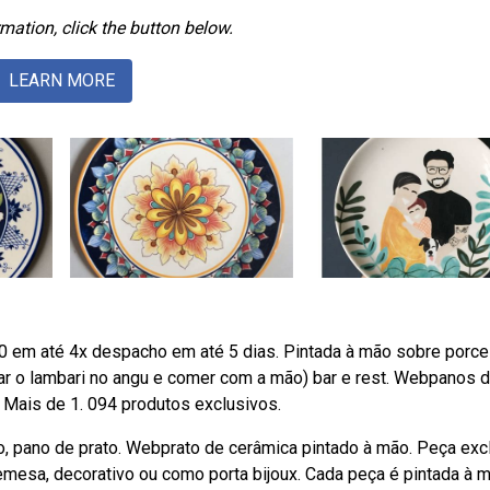
mation, click the button below.
LEARN MORE
0 em até 4x despacho em até 5 dias. Pintada à mão sobre porce
char o lambari no angu e comer com a mão) bar e rest. Webpanos 
 Mais de 1. 094 produtos exclusivos.
o, pano de prato. Webprato de cerâmica pintado à mão. Peça exc
mesa, decorativo ou como porta bijoux. Cada peça é pintada à m