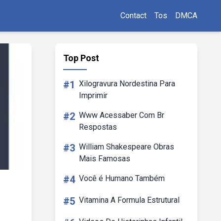
Contact
Tos
DMCA
Top Post
#1
Xilogravura Nordestina Para
Imprimir
#2
Www Acessaber Com Br
Respostas
#3
William Shakespeare Obras
Mais Famosas
#4
Você é Humano Também
#5
Vitamina A Formula Estrutural