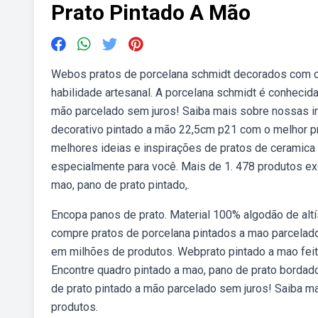
Prato Pintado A Mão
Webos pratos de porcelana schmidt decorados com c
habilidade artesanal. A porcelana schmidt é conhecida
mão parcelado sem juros! Saiba mais sobre nossas i
decorativo pintado a mão 22,5cm p21 com o melhor pr
melhores ideias e inspirações de pratos de ceramica 
especialmente para você. Mais de 1. 478 produtos ex
mao, pano de prato pintado,.
Encopa panos de prato. Material 100% algodão de altí
compre pratos de porcelana pintados a mao parcelado
em milhões de produtos. Webprato pintado a mao feit
Encontre quadro pintado a mao, pano de prato bordado
de prato pintado a mão parcelado sem juros! Saiba m
produtos.