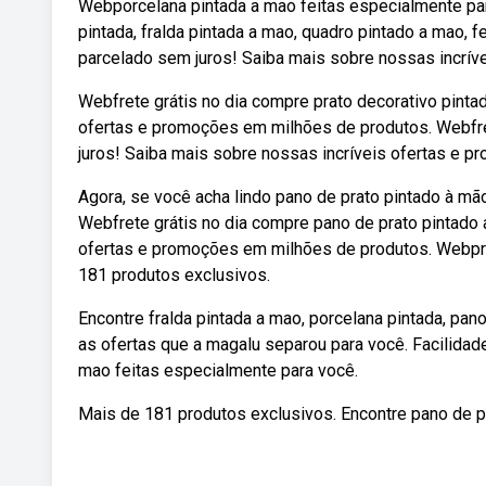
Webporcelana pintada a mao feitas especialmente par
pintada, fralda pintada a mao, quadro pintado a mao, f
parcelado sem juros! Saiba mais sobre nossas incrív
Webfrete grátis no dia compre prato decorativo pinta
ofertas e promoções em milhões de produtos. Webfre
juros! Saiba mais sobre nossas incríveis ofertas e 
Agora, se você acha lindo pano de prato pintado à mão
Webfrete grátis no dia compre pano de prato pintado
ofertas e promoções em milhões de produtos. Webpra
181 produtos exclusivos.
Encontre fralda pintada a mao, porcelana pintada, pa
as ofertas que a magalu separou para você. Facilidad
mao feitas especialmente para você.
Mais de 181 produtos exclusivos. Encontre pano de p