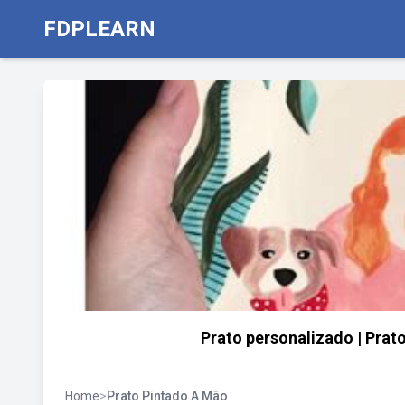
FDPLEARN
Prato personalizado | Prat
Home
>
Prato Pintado A Mão