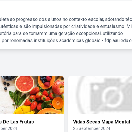
leta ao progresso dos alunos no contexto escolar, adotando té
tênticas e são impulsionadas por criatividade e entusiasmo. M
etória para se tornarem uma geração excepcional, utilizando
 por renomadas instituições acadêmicas globais - fdp.aau.edu.et
s De Las Frutas
Vidas Secas Mapa Mental
ber 2024
25 September 2024