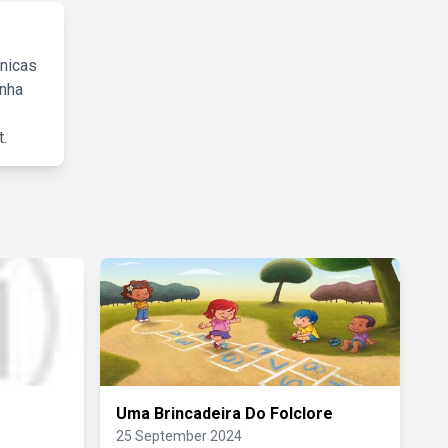
cnicas
inha
.
Uma Brincadeira Do Folclore
25 September 2024