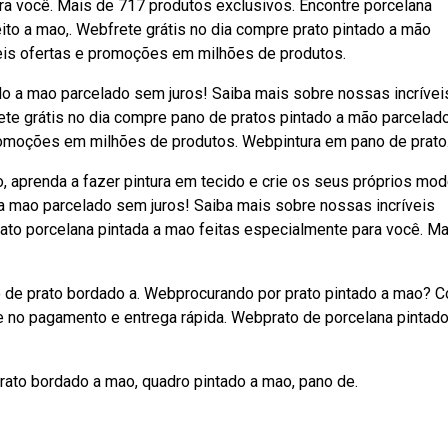
a você. Mais de 717 produtos exclusivos. Encontre porcelana
eito a mao,. Webfrete grátis no dia compre prato pintado a mão
eis ofertas e promoções em milhões de produtos.
do a mao parcelado sem juros! Saiba mais sobre nossas incrívei
te grátis no dia compre pano de pratos pintado a mão parcela
promoções em milhões de produtos. Webpintura em pano de prato
, aprenda a fazer pintura em tecido e crie os seus próprios mod
 a mao parcelado sem juros! Saiba mais sobre nossas incríveis
to porcelana pintada a mao feitas especialmente para você. Ma
no de prato bordado a. Webprocurando por prato pintado a mao? C
e no pagamento e entrega rápida. Webprato de porcelana pintado
rato bordado a mao, quadro pintado a mao, pano de.