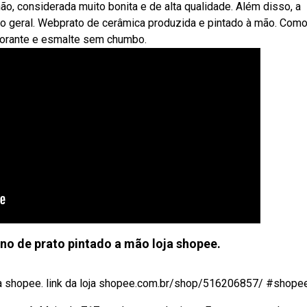
o, considerada muito bonita e de alta qualidade. Além disso, a
o geral. Webprato de cerâmica produzida e pintado à mão. Com
 Corante e esmalte sem chumbo.
no de prato pintado a mão loja shopee.
ja shopee. link da loja shopee.com.br/shop/516206857/ #shopee 