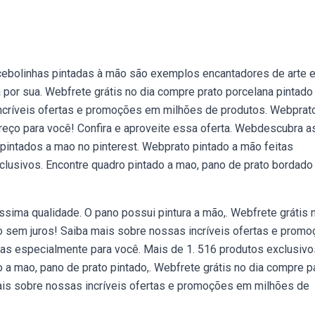
ebolinhas pintadas à mão são exemplos encantadores de arte 
 por sua. Webfrete grátis no dia compre prato porcelana pintado
ncríveis ofertas e promoções em milhões de produtos. Webprat
eço para você! Confira e aproveite essa oferta. Webdescubra a
pintados a mao no pinterest. Webprato pintado a mão feitas
clusivos. Encontre quadro pintado a mao, pano de prato bordado
ssima qualidade. O pano possui pintura a mão,. Webfrete grátis 
 sem juros! Saiba mais sobre nossas incríveis ofertas e prom
as especialmente para você. Mais de 1. 516 produtos exclusivo
 a mao, pano de prato pintado,. Webfrete grátis no dia compre 
ais sobre nossas incríveis ofertas e promoções em milhões de