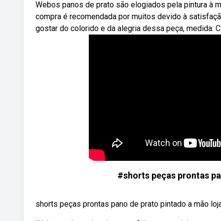
Webos panos de prato são elogiados pela pintura à mã
compra é recomendada por muitos devido à satisfaçã
gostar do colorido e da alegria dessa peça, medida:
#shorts peças prontas pa
shorts peças prontas pano de prato pintado a mão lo