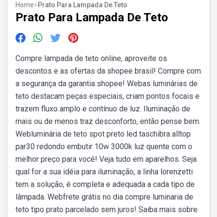
Home
>
Prato Para Lampada De Teto
Prato Para Lampada De Teto
Compre lampada de teto online, aproveite os
descontos e as ofertas da shopee brasil! Compre com
a segurança da garantia shopee! Webas luminárias de
teto destacam peças especiais, criam pontos focais e
trazem fluxo amplo e contínuo de luz. Iluminação de
mais ou de menos traz desconforto, então pense bem.
Webluminária de teto spot preto led taschibra alltop
par30 redondo embutir 10w 3000k luz quente com o
melhor preço para você! Veja tudo em aparelhos. Seja
qual for a sua idéia para iluminação, a linha lorenzetti
tem a solução, é completa e adequada a cada tipo de
lâmpada. Webfrete grátis no dia compre luminaria de
teto tipo prato parcelado sem juros! Saiba mais sobre