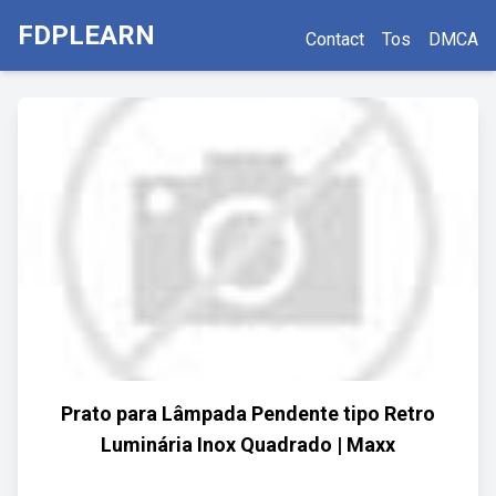
FDPLEARN
Contact
Tos
DMCA
Prato para Lâmpada Pendente tipo Retro
Luminária Inox Quadrado | Maxx