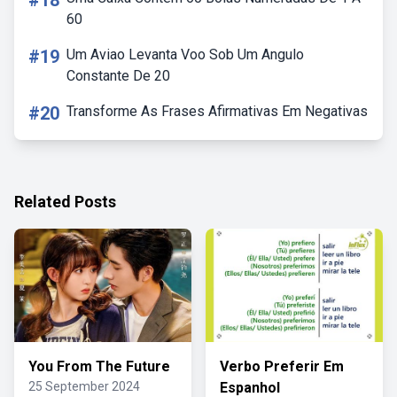
#18
60
#19
Um Aviao Levanta Voo Sob Um Angulo
Constante De 20
#20
Transforme As Frases Afirmativas Em Negativas
Related Posts
You From The Future
Verbo Preferir Em
25 September 2024
Espanhol