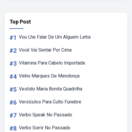
Top Post
#1
Vou Lhe Falar De Um Alguem Letra
#2
Você Vai Sentar Por Cima
#3
Vitamina Para Cabelo Importada
#4
Vinho Marques De Mendonça
#5
Vestido Maria Bonita Quadrilha
#6
Versículos Para Culto Funebre
#7
Verbo Speak No Passado
#8
Verbo Sorrir No Passado