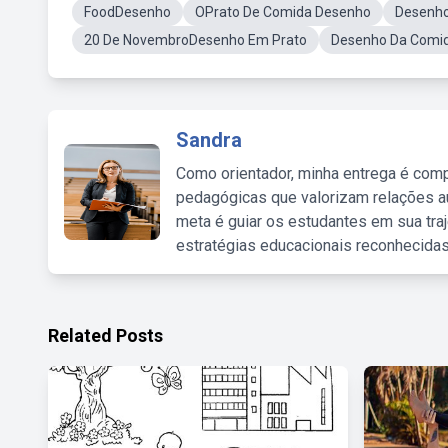
FoodDesenho
OPrato De Comida Desenho
Desenho
20 De NovembroDesenho Em Prato
Desenho Da Comi
Sandra
Como orientador, minha entrega é comp
pedagógicas que valorizam relações au
meta é guiar os estudantes em sua traj
estratégias educacionais reconhecidas
Related Posts