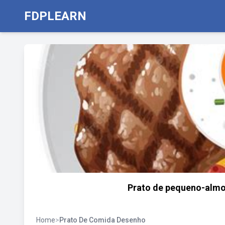
FDPLEARN
Prato de pequeno-almo
Home
>
Prato De Comida Desenho