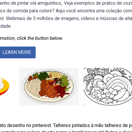
nho de pintar olá amiguinhos,. Veja exemplos de pratos de cozi
os de comida para colorir? Aqui você encontra uma coleção com
ir. Webmais de 5 milhões de imagens, vídeos e músicas de alt
idade.
mation, click the button below.
LEARN MORE
to desenho no pinterest. Talheres pintados à mão talheres de p