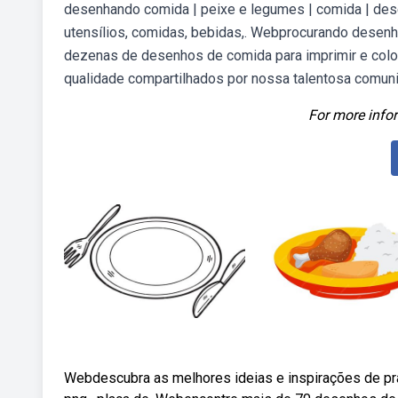
desenhando comida | peixe e legumes | comida | dese
utensílios, comidas, bebidas,. Webprocurando desenh
dezenas de desenhos de comida para imprimir e color
qualidade compartilhados por nossa talentosa comun
For more infor
Webdescubra as melhores ideias e inspirações de pra