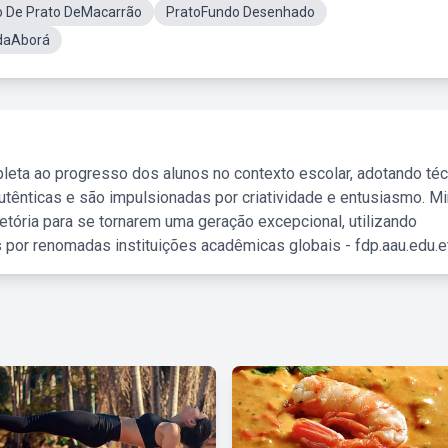
 De Prato DeMacarrão
PratoFundo Desenhado
daAborá
leta ao progresso dos alunos no contexto escolar, adotando té
tênticas e são impulsionadas por criatividade e entusiasmo. M
etória para se tornarem uma geração excepcional, utilizando
 por renomadas instituições acadêmicas globais - fdp.aau.edu.et