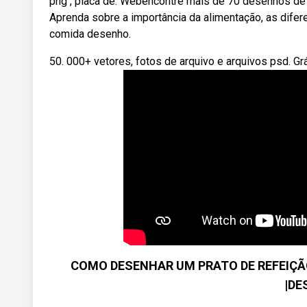
png , placa de. Webencontre mais de 70 desenhos de 
Aprenda sobre a importância da alimentação, as difere
comida desenho.
50. 000+ vetores, fotos de arquivo e arquivos psd. Gr
COMO DESENHAR UM PRATO DE REFEIÇÃO
|DE