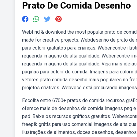
Prato De Comida Desenho
Webfind & download the most popular prato de comida
made for creative projects. Webdesenho de prato de c
para colorir gratuitos para crianças. Webencontre ilu
requerida imagens de alta qualidade. Webencontre im
requerida imagens de alta qualidade. Veja mais ideia
páginas para colorir de comida. Imagens para colorir
vetores prato comida desenho mais populares no freep
projetos criativos. Webvocê está procurando imagens
Escolha entre 6700+ pratos de comida recursos gráfi
oferece mais de desenhos de comida imagens png e v
psd. Baixe os recursos gráficos gratuitos. Webencon
freepik grátis para uso comercial imagens de alta qua
ilustrações de alimentos, doces desenhos, desenhos