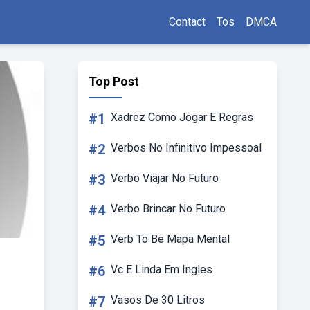
Contact
Tos
DMCA
Top Post
#1
Xadrez Como Jogar E Regras
#2
Verbos No Infinitivo Impessoal
#3
Verbo Viajar No Futuro
#4
Verbo Brincar No Futuro
#5
Verb To Be Mapa Mental
#6
Vc E Linda Em Ingles
#7
Vasos De 30 Litros