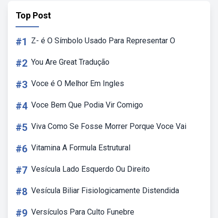
Top Post
#1
Z- é O Símbolo Usado Para Representar O
#2
You Are Great Tradução
#3
Voce é O Melhor Em Ingles
#4
Voce Bem Que Podia Vir Comigo
#5
Viva Como Se Fosse Morrer Porque Voce Vai
#6
Vitamina A Formula Estrutural
#7
Vesícula Lado Esquerdo Ou Direito
#8
Vesícula Biliar Fisiologicamente Distendida
#9
Versículos Para Culto Funebre