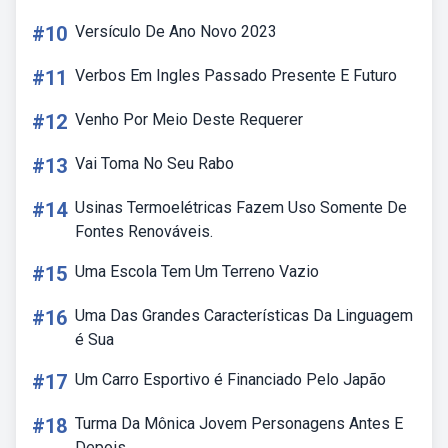
#10
Versículo De Ano Novo 2023
#11
Verbos Em Ingles Passado Presente E Futuro
#12
Venho Por Meio Deste Requerer
#13
Vai Toma No Seu Rabo
#14
Usinas Termoelétricas Fazem Uso Somente De
Fontes Renováveis.
#15
Uma Escola Tem Um Terreno Vazio
#16
Uma Das Grandes Características Da Linguagem
é Sua
#17
Um Carro Esportivo é Financiado Pelo Japão
#18
Turma Da Mônica Jovem Personagens Antes E
Depois