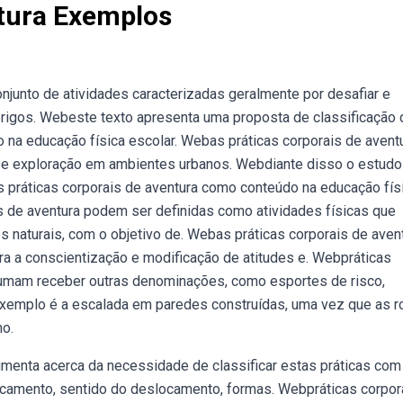
ntura Exemplos
njunto de atividades caracterizadas geralmente por desafiar e
perigos. Webeste texto apresenta uma proposta de classificação
o na educação física escolar. Webas práticas corporais de avent
s e exploração em ambientes urbanos. Webdiante disso o estud
s práticas corporais de aventura como conteúdo na educação físi
s de aventura podem ser definidas como atividades físicas que
 naturais, com o objetivo de. Webas práticas corporais de aven
ra a conscientização e modificação de atitudes e. Webpráticas
tumam receber outras denominações, como esportes de risco,
xemplo é a escalada em paredes construídas, uma vez que as r
o.
gumenta acerca da necessidade de classificar estas práticas co
ocamento, sentido do deslocamento, formas. Webpráticas corpor