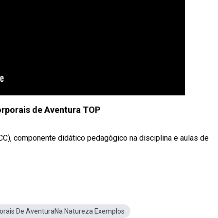
orporais de Aventura TOP
CC), componente didático pedagógico na disciplina e aulas de
porais De AventuraNa Natureza Exemplos