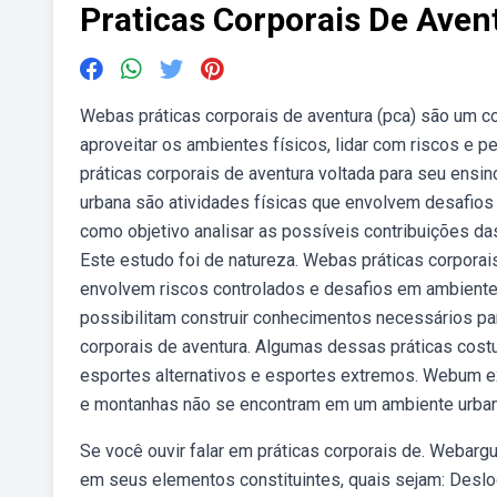
Praticas Corporais De Ave
Webas práticas corporais de aventura (pca) são um co
aproveitar os ambientes físicos, lidar com riscos e 
práticas corporais de aventura voltada para seu ensin
urbana são atividades físicas que envolvem desafio
como objetivo analisar as possíveis contribuições da
Este estudo foi de natureza. Webas práticas corporai
envolvem riscos controlados e desafios em ambientes
possibilitam construir conhecimentos necessários pa
corporais de aventura. Algumas dessas práticas cos
esportes alternativos e esportes extremos. Webum e
e montanhas não se encontram em um ambiente urban
Se você ouvir falar em práticas corporais de. Webar
em seus elementos constituintes, quais sejam: Desl