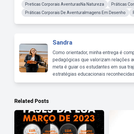
Preticas Corporais AventurasNa Natureza
Práticas Co
Práticas Corporais De AventuraImagens Em Desenho
Sandra
Como orientador, minha entrega é comp
pedagógicas que valorizam relações au
meta é guiar os estudantes em sua traj
estratégias educacionais reconhecidas
Related Posts