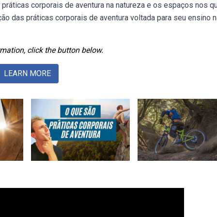
práticas corporais de aventura na natureza e os espaços nos qu
o das práticas corporais de aventura voltada para seu ensino n
mation, click the button below.
LEARN MORE