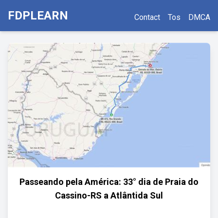
FDPLEARN
Contact
Tos
DMCA
Passeando pela América: 33° dia de Praia do
Cassino-RS a Atlântida Sul