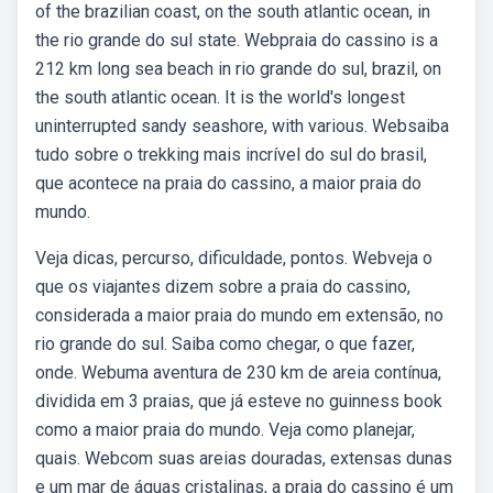
of the brazilian coast, on the south atlantic ocean, in
the rio grande do sul state. Webpraia do cassino is a
212 km long sea beach in rio grande do sul, brazil, on
the south atlantic ocean. It is the world's longest
uninterrupted sandy seashore, with various. Websaiba
tudo sobre o trekking mais incrível do sul do brasil,
que acontece na praia do cassino, a maior praia do
mundo.
Veja dicas, percurso, dificuldade, pontos. Webveja o
que os viajantes dizem sobre a praia do cassino,
considerada a maior praia do mundo em extensão, no
rio grande do sul. Saiba como chegar, o que fazer,
onde. Webuma aventura de 230 km de areia contínua,
dividida em 3 praias, que já esteve no guinness book
como a maior praia do mundo. Veja como planejar,
quais. Webcom suas areias douradas, extensas dunas
e um mar de águas cristalinas, a praia do cassino é um