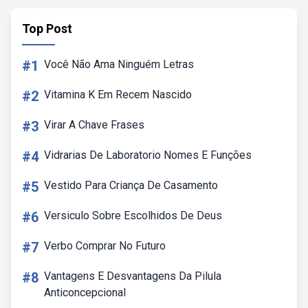
Top Post
#1
Você Não Ama Ninguém Letras
#2
Vitamina K Em Recem Nascido
#3
Virar A Chave Frases
#4
Vidrarias De Laboratorio Nomes E Funções
#5
Vestido Para Criança De Casamento
#6
Versiculo Sobre Escolhidos De Deus
#7
Verbo Comprar No Futuro
#8
Vantagens E Desvantagens Da Pilula
Anticoncepcional