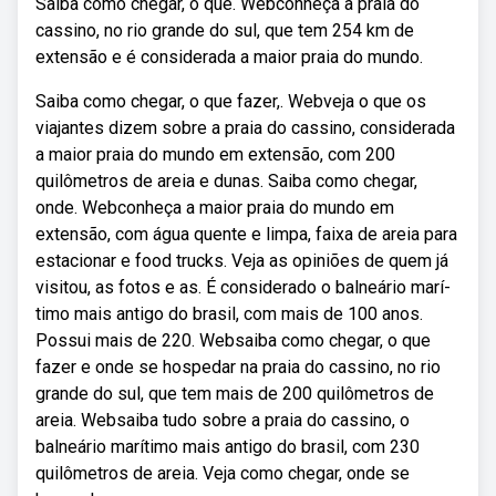
Saiba como chegar, o que. Webconheça a praia do
cassino, no rio grande do sul, que tem 254 km de
extensão e é considerada a maior praia do mundo.
Saiba como chegar, o que fazer,. Webveja o que os
viajantes dizem sobre a praia do cassino, considerada
a maior praia do mundo em extensão, com 200
quilômetros de areia e dunas. Saiba como chegar,
onde. Webconheça a maior praia do mundo em
extensão, com água quente e limpa, faixa de areia para
estacionar e food trucks. Veja as opiniões de quem já
visitou, as fotos e as. É considerado o balneário marí­
timo mais antigo do brasil, com mais de 100 anos.
Possui mais de 220. Websaiba como chegar, o que
fazer e onde se hospedar na praia do cassino, no rio
grande do sul, que tem mais de 200 quilômetros de
areia. Websaiba tudo sobre a praia do cassino, o
balneário marítimo mais antigo do brasil, com 230
quilômetros de areia. Veja como chegar, onde se