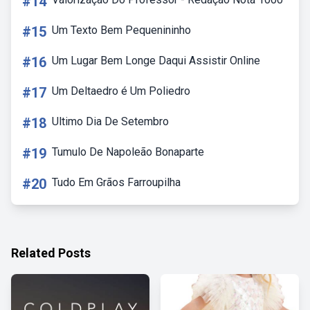
#14
#15
Um Texto Bem Pequenininho
#16
Um Lugar Bem Longe Daqui Assistir Online
#17
Um Deltaedro é Um Poliedro
#18
Ultimo Dia De Setembro
#19
Tumulo De Napoleão Bonaparte
#20
Tudo Em Grãos Farroupilha
Related Posts