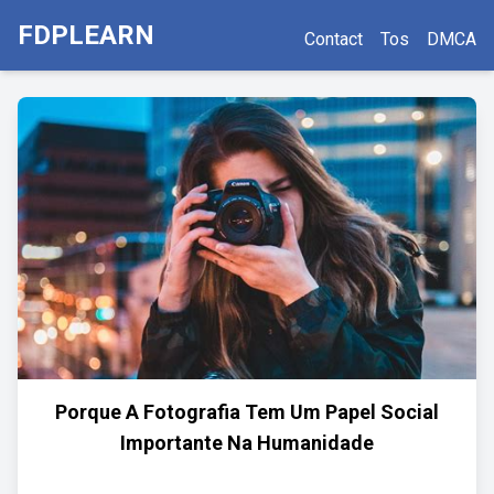
FDPLEARN
Contact
Tos
DMCA
Porque A Fotografia Tem Um Papel Social
Importante Na Humanidade