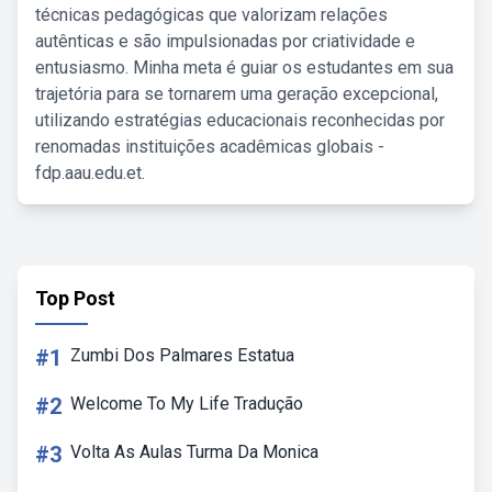
técnicas pedagógicas que valorizam relações
autênticas e são impulsionadas por criatividade e
entusiasmo. Minha meta é guiar os estudantes em sua
trajetória para se tornarem uma geração excepcional,
utilizando estratégias educacionais reconhecidas por
renomadas instituições acadêmicas globais -
fdp.aau.edu.et.
Top Post
#1
Zumbi Dos Palmares Estatua
#2
Welcome To My Life Tradução
#3
Volta As Aulas Turma Da Monica