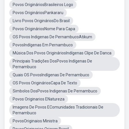
Povos OrigináriosBrasileiros Logo
Povos OrigináriosPankararu
Livro Povos OrigináriosDo Brasil
Povos OrigináriosNome Para Capa
OS Povos Indigenas De PernambucoAtikum
PovosIndígenas Em Pernambuco
Música Dos Povos OrigináriosIndígenas Clipe De Danca
Principais Tradições DosPovos Indígenas De
Pernambuco
Quais OS PovosIndígenas De Pernambuco
OS Povos OrigináriosCapa De Texto
Simbolos DosPovos Indigenas De Pernambuco
Povos Originarios ENatureza
Imagens De Povos EComunidades Tradicionais De
Pernambuco
PovosOriginaios Ministra