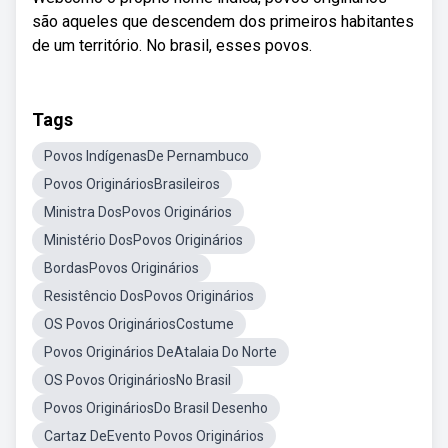
são aqueles que descendem dos primeiros habitantes
de um território. No brasil, esses povos.
Tags
Povos IndígenasDe Pernambuco
Povos OrigináriosBrasileiros
Ministra DosPovos Originários
Ministério DosPovos Originários
BordasPovos Originários
Resistêncio DosPovos Originários
OS Povos OrigináriosCostume
Povos Originários DeAtalaia Do Norte
OS Povos OrigináriosNo Brasil
Povos OrigináriosDo Brasil Desenho
Cartaz DeEvento Povos Originários