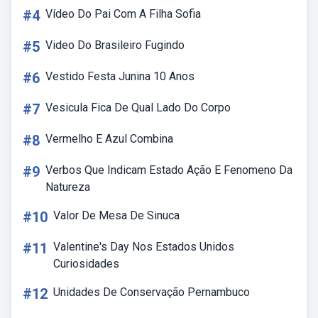
#4
Vídeo Do Pai Com A Filha Sofia
#5
Video Do Brasileiro Fugindo
#6
Vestido Festa Junina 10 Anos
#7
Vesicula Fica De Qual Lado Do Corpo
#8
Vermelho E Azul Combina
#9
Verbos Que Indicam Estado Ação E Fenomeno Da
Natureza
#10
Valor De Mesa De Sinuca
#11
Valentine's Day Nos Estados Unidos
Curiosidades
#12
Unidades De Conservação Pernambuco