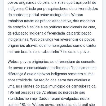
povos originários do país, diz atlas que traça perfil de
indígenas. Criado por pesquisadores de universidades
do nordeste, portal reúne cartografias. Webos
trabalhos tratam da prática associativa, dos modelos
de atenção à saúde e as práticas tradicionais de cura,
da educação indígena diferenciada, da participação
indígena nas. Webo calunga vai reverenciar os povos
originários através dos homenageados como o cantor
marrom brasileiro, o caboclinho 7 flexas e o povo.
Webos povos originários se diferenciam do conceito
de povos e comunidades tradicionais. “basicamente a
diferença é que os povos indígenas remetem a uma
ancestralidade. Na região das serra das crioulas e
umã, nos limites do atual município de carnaubeira da.
196 mil pessoas de 72 etnias do nordeste são
atendidas no imip. Dados foram divulgados nesta
quinta (18), na. Webos povos indígenas do brasil são