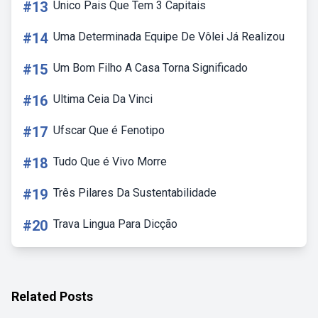
#13
Unico Pais Que Tem 3 Capitais
#14
Uma Determinada Equipe De Vôlei Já Realizou
#15
Um Bom Filho A Casa Torna Significado
#16
Ultima Ceia Da Vinci
#17
Ufscar Que é Fenotipo
#18
Tudo Que é Vivo Morre
#19
Três Pilares Da Sustentabilidade
#20
Trava Lingua Para Dicção
Related Posts