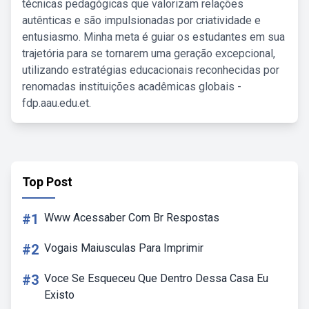
técnicas pedagógicas que valorizam relações
autênticas e são impulsionadas por criatividade e
entusiasmo. Minha meta é guiar os estudantes em sua
trajetória para se tornarem uma geração excepcional,
utilizando estratégias educacionais reconhecidas por
renomadas instituições acadêmicas globais -
fdp.aau.edu.et.
Top Post
#1
Www Acessaber Com Br Respostas
#2
Vogais Maiusculas Para Imprimir
#3
Voce Se Esqueceu Que Dentro Dessa Casa Eu
Existo