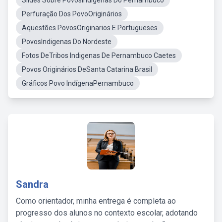
Slides Sobre PovosIndígenas Do Pernambuco
Perfuração Dos PovoOriginários
Aquestões PovosOriginarios E Portugueses
PovosIndigenas Do Nordeste
Fotos DeTribos Indigenas De Pernambuco Caetes
Povos Originários DeSanta Catarina Brasil
Gráficos Povo IndígenaPernambuco
Sandra
Como orientador, minha entrega é completa ao
progresso dos alunos no contexto escolar, adotando