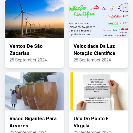
Ventos De São
Velocidade Da Luz
Zacarias
Notação Cientifica
25 September 2024
25 September 2024
Vasos Gigantes Para
Uso Do Ponto E
Arvores
Vírgula
25 September 2024
25 September 2024