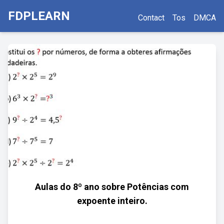
FDPLEARN
Contact
Tos
DMCA
Aulas do 8º ano sobre Potências com
expoente inteiro.