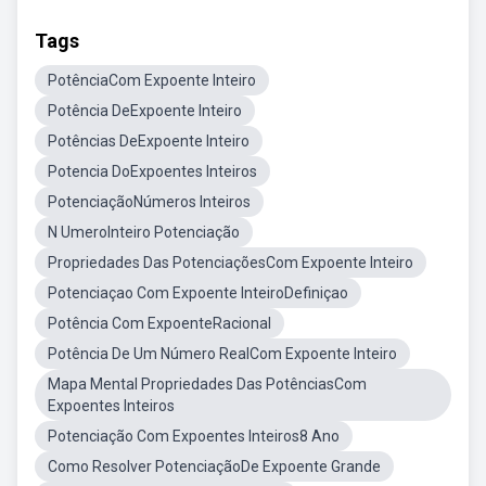
Tags
PotênciaCom Expoente Inteiro
Potência DeExpoente Inteiro
Potências DeExpoente Inteiro
Potencia DoExpoentes Inteiros
PotenciaçãoNúmeros Inteiros
N UmeroInteiro Potenciação
Propriedades Das PotenciaçõesCom Expoente Inteiro
Potenciaçao Com Expoente InteiroDefiniçao
Potência Com ExpoenteRacional
Potência De Um Número RealCom Expoente Inteiro
Mapa Mental Propriedades Das PotênciasCom
Expoentes Inteiros
Potenciação Com Expoentes Inteiros8 Ano
Como Resolver PotenciaçãoDe Expoente Grande