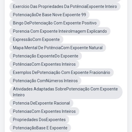
Exercício Das Propriedades Da PotênciaExpoente Inteiro
PotenciaçãoDe Base Nove Expoente 99
Bingo DePotenciação Com Expoente Positivo
Porencia Com Expoente InteiroImagem Explicando
ExpressãoCom Expoente
Mapa Mental De PotênciaCom Expoente Natural
Potenciação ExpoenteDo Expoente
PotênciasCom Expoentes Inteiros
Exemplos DePotenciação Com Expoente Fracionário
Potenciação ComNúmeros Inteiros
Atividades Adaptadas SobrePotenciação Com Expoente
Inteiro
Potencia DeExpoente Racional
PotenciasCom Expoentes Inteiros
Propriedades DosExpoentes
PotenciaçãoBase E Expoente