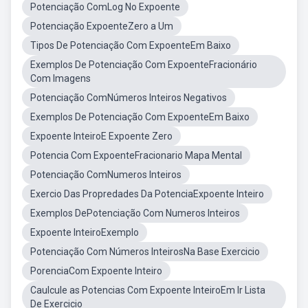
Potenciação ComLog No Expoente
Potenciação ExpoenteZero a Um
Tipos De Potenciação Com ExpoenteEm Baixo
Exemplos De Potenciação Com ExpoenteFracionário
Com Imagens
Potenciação ComNúmeros Inteiros Negativos
Exemplos De Potenciação Com ExpoenteEm Baixo
Expoente InteiroE Expoente Zero
Potencia Com ExpoenteFracionario Mapa Mental
Potenciação ComNumeros Inteiros
Exercio Das Propredades Da PotenciaExpoente Inteiro
Exemplos DePotenciação Com Numeros Inteiros
Expoente InteiroExemplo
Potenciação Com Números InteirosNa Base Exercicio
PorenciaCom Expoente Inteiro
Caulcule as Potencias Com Expoente InteiroEm Ir Lista
De Exercicio