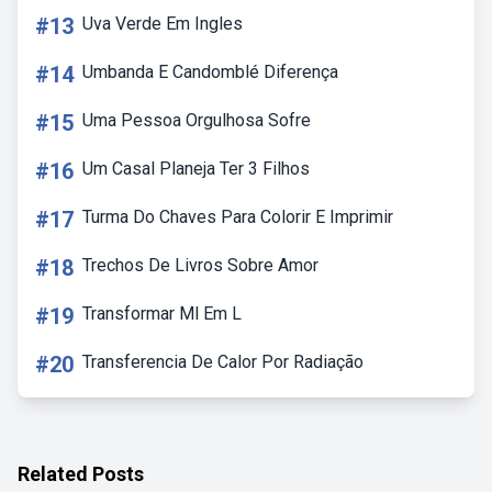
#13
Uva Verde Em Ingles
#14
Umbanda E Candomblé Diferença
#15
Uma Pessoa Orgulhosa Sofre
#16
Um Casal Planeja Ter 3 Filhos
#17
Turma Do Chaves Para Colorir E Imprimir
#18
Trechos De Livros Sobre Amor
#19
Transformar Ml Em L
#20
Transferencia De Calor Por Radiação
Related Posts