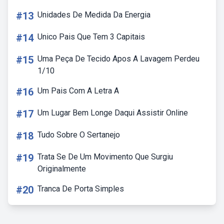
#13
Unidades De Medida Da Energia
#14
Unico Pais Que Tem 3 Capitais
#15
Uma Peça De Tecido Apos A Lavagem Perdeu
1/10
#16
Um Pais Com A Letra A
#17
Um Lugar Bem Longe Daqui Assistir Online
#18
Tudo Sobre O Sertanejo
#19
Trata Se De Um Movimento Que Surgiu
Originalmente
#20
Tranca De Porta Simples