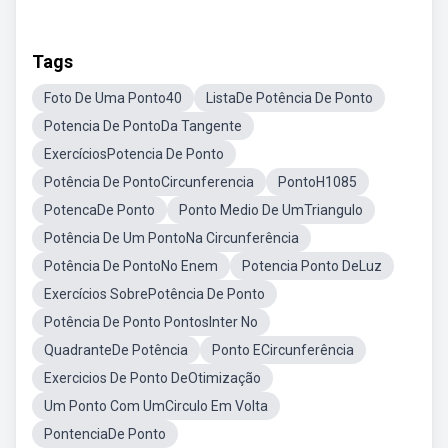
Tags
Foto De Uma Ponto40
ListaDe Potência De Ponto
Potencia De PontoDa Tangente
ExercíciosPotencia De Ponto
Potência De PontoCircunferencia
PontoH1085
PotencaDe Ponto
Ponto Medio De UmTriangulo
Potência De Um PontoNa Circunferência
Potência De PontoNo Enem
Potencia Ponto DeLuz
Exercícios SobrePotência De Ponto
Potência De Ponto PontosInter No
QuadranteDe Potência
Ponto ECircunferência
Exercicios De Ponto DeOtimização
Um Ponto Com UmCirculo Em Volta
PontenciaDe Ponto