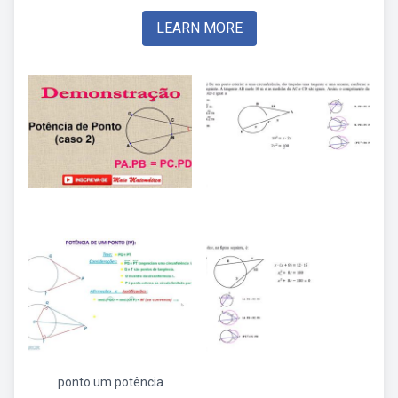
LEARN MORE
ponto um potência