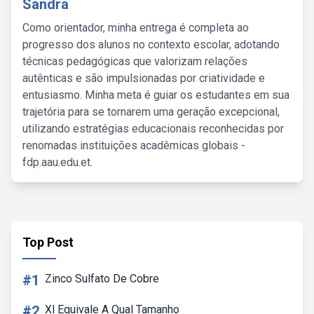
Sandra
Como orientador, minha entrega é completa ao
progresso dos alunos no contexto escolar, adotando
técnicas pedagógicas que valorizam relações
autênticas e são impulsionadas por criatividade e
entusiasmo. Minha meta é guiar os estudantes em sua
trajetória para se tornarem uma geração excepcional,
utilizando estratégias educacionais reconhecidas por
renomadas instituições acadêmicas globais -
fdp.aau.edu.et.
Top Post
#1
Zinco Sulfato De Cobre
#2
Xl Equivale A Qual Tamanho