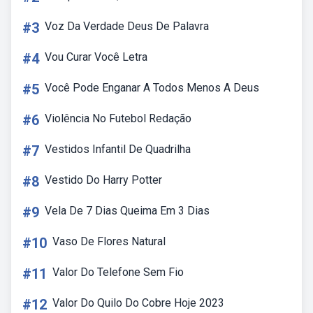
#3
Voz Da Verdade Deus De Palavra
#4
Vou Curar Você Letra
#5
Você Pode Enganar A Todos Menos A Deus
#6
Violência No Futebol Redação
#7
Vestidos Infantil De Quadrilha
#8
Vestido Do Harry Potter
#9
Vela De 7 Dias Queima Em 3 Dias
#10
Vaso De Flores Natural
#11
Valor Do Telefone Sem Fio
#12
Valor Do Quilo Do Cobre Hoje 2023