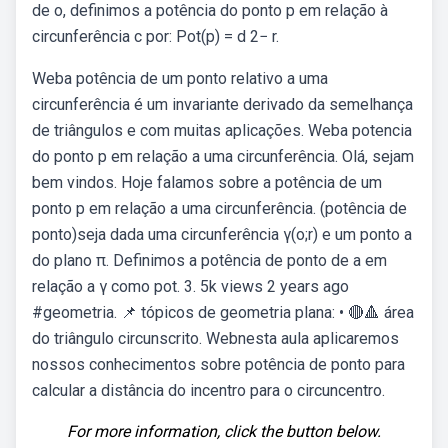
de o, definimos a potência do ponto p em relação à
circunferência c por: Pot(p) = d 2− r.
Weba potência de um ponto relativo a uma
circunferência é um invariante derivado da semelhança
de triângulos e com muitas aplicações. Weba potencia
do ponto p em relação a uma circunferência. Olá, sejam
bem vindos. Hoje falamos sobre a potência de um
ponto p em relação a uma circunferência. (potência de
ponto)seja dada uma circunferência γ(o;r) e um ponto a
do plano π. Definimos a potência de ponto de a em
relação a γ como pot. 3. 5k views 2 years ago
#geometria. 📌 tópicos de geometria plana: • 🔴🔺 área
do triângulo circunscrito. Webnesta aula aplicaremos
nossos conhecimentos sobre potência de ponto para
calcular a distância do incentro para o circuncentro.
For more information, click the button below.