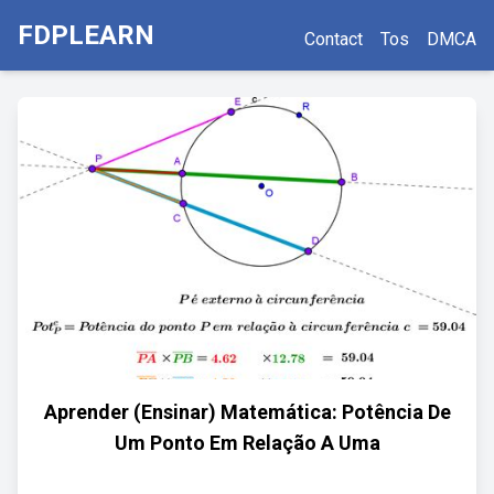
FDPLEARN
Contact
Tos
DMCA
Aprender (Ensinar) Matemática: Potência De
Um Ponto Em Relação A Uma