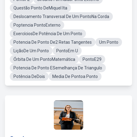
Questão Ponto DeMiquel Ita
Deslocamento Transversal De Um PontoNa Corda
Poptencia PontoExterno
ExercíciosDe Potência De Um Ponto
Potencia De Ponto De2 Retas Tangentes
Um Ponto
LiçãoDe Um Ponto
PontoEm U
Órbita De Um PontoMatemática
PontoE29
Potencia De Ponto ESemelhança De Triangulo
Potência DeDois
Media De Pontoa Ponto