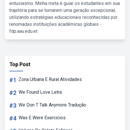
entusiasmo. Minha meta é guiar os estudantes em sua
trajetória para se tornarem uma geração excepcional,
utilizando estratégias educacionais reconhecidas por
renomadas instituições acadêmicas globais -
fdp.aau.edu.et.
Top Post
#1
Zona Urbana E Rural Atividades
#2
We Found Love Letra
#3
We Don T Talk Anymore Tradução
#4
Was E Were Exercicios