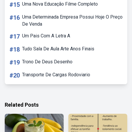
#15
Uma Nova Educação Filme Completo
#16
Uma Determinada Empresa Possui Hoje O Preço
De Venda
#17
Um Pais Com A Letra A
#18
Tudo Sala De Aula Arte Anos Finais
#19
Trono De Deus Desenho
#20
Transporte De Cargas Rodoviario
Related Posts