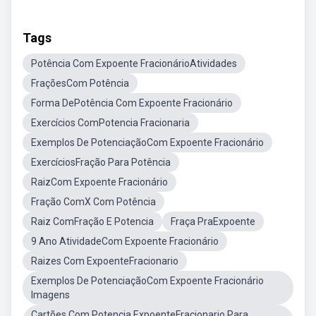
Tags
Potência Com Expoente FracionárioAtividades
FraçõesCom Potência
Forma DePotência Com Expoente Fracionário
Exercícios ComPotencia Fracionaria
Exemplos De PotenciaçãoCom Expoente Fracionário
ExercíciosFração Para Potência
RaizCom Expoente Fracionário
Fração ComX Com Potência
Raiz ComFração E Potencia
Fraça PraExpoente
9 Ano AtividadeCom Expoente Fracionário
Raizes Com ExpoenteFracionario
Exemplos De PotenciaçãoCom Expoente Fracionário
Imagens
Cartões Com Potencia ExpoenteFracionario Para