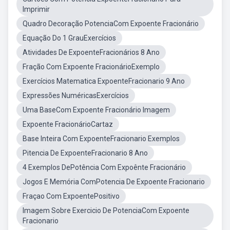
Imprimir
Quadro Decoração PotenciaCom Expoente Fracionário
Equação Do 1 GrauExercícios
Atividades De ExpoenteFracionários 8 Ano
Fração Com Expoente FracionárioExemplo
Exercícios Matematica ExpoenteFracionario 9 Ano
Expressões NuméricasExercícios
Uma BaseCom Expoente Fracionário Imagem
Expoente FracionárioCartaz
Base Inteira Com ExpoenteFracionario Exemplos
Pitencia De ExpoenteFracionario 8 Ano
4 Exemplos DePotência Com Expoênte Fracionário
Jogos E Memória ComPotencia De Expoente Fracionario
Fraçao Com ExpoentePositivo
Imagem Sobre Exercicio De PotenciaCom Expoente
Fracionario