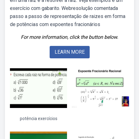
em uma raiz e a resolver a raiz. Veja exemplos e um
exercício com gabarito. Webresolução comentada
passo a passo de representação de raizes em forma
de potências com expoentes fracionários
For more information, click the button below.
LEARN MORE
potência exercícios