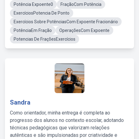
Potência Expoente0
FraçãoCom Potência
ExercíciosPotencia De Ponto
Exercícios Sobre PotênciasCom Expoente Fracionário
PotênciaEm Fração
OperaçõesCom Expoente
Potencias De FraçõesExercícios
Sandra
Como orientador, minha entrega é completa ao
progresso dos alunos no contexto escolar, adotando
técnicas pedagógicas que valorizam relações
autênticas e são impulsionadas por criatividade e