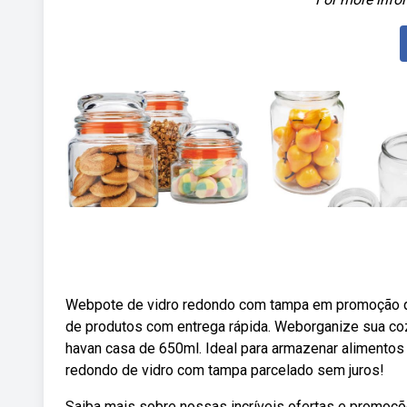
Webpote de vidro redondo com tampa em promoção qu
de produtos com entrega rápida. Weborganize sua co
havan casa de 650ml. Ideal para armazenar alimentos 
redondo de vidro com tampa parcelado sem juros!
Saiba mais sobre nossas incríveis ofertas e promoçõ