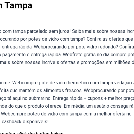
m Tampa
o com tampa parcelado sem juros! Saiba mais sobre nossas incr
curando por potes de vidro com tampa? Confira as ofertas que
 entrega rápida. Webprocurando por pote vidro redondo? Confira
o pagamento e entrega rápida. Webfrete grátis no dia compre po
 mais sobre nossas incríveis ofertas e promoções em milhões 
 prime. Webcompre pote de vidro hermético com tampa vedação 
rfeita que mantém os alimentos frescos. Webprocurando por pot
 tá aqui no submarino. Entrega rápida + cupons + melhor preç
e do que o produto oferece. Em média, um usuário conseguirá
e. Webcompre potes de vidro com tampa com a melhor oferta no
cashback disponíveis!
mation, click the button below.