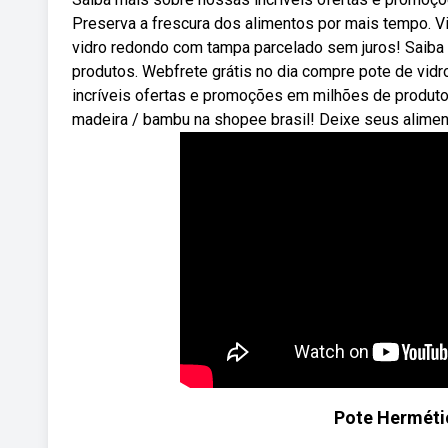
Preserva a frescura dos alimentos por mais tempo. V
vidro redondo com tampa parcelado sem juros! Saiba
produtos. Webfrete grátis no dia compre pote de vi
incríveis ofertas e promoções em milhões de produt
madeira / bambu na shopee brasil! Deixe seus alime
Pote Herméti