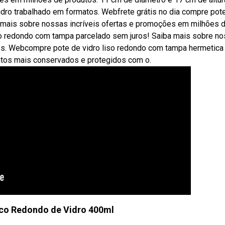
idro trabalhado em formatos. Webfrete grátis no dia compre pot
 mais sobre nossas incríveis ofertas e promoções em milhões 
dro redondo com tampa parcelado sem juros! Saiba mais sobre n
os. Webcompre pote de vidro liso redondo com tampa hermetica
ntos mais conservados e protegidos com o.
co Redondo de Vidro 400ml