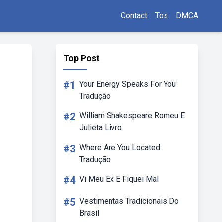
Contact
Tos
DMCA
Top Post
#1
Your Energy Speaks For You
Tradução
#2
William Shakespeare Romeu E
Julieta Livro
#3
Where Are You Located
Tradução
#4
Vi Meu Ex E Fiquei Mal
#5
Vestimentas Tradicionais Do
Brasil