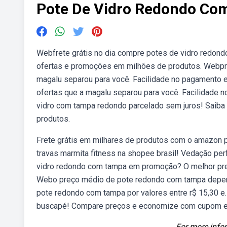
Pote De Vidro Redondo Co
Webfrete grátis no dia compre potes de vidro redond
ofertas e promoções em milhões de produtos. Webpro
magalu separou para você. Facilidade no pagamento e
ofertas que a magalu separou para você. Facilidade n
vidro com tampa redondo parcelado sem juros! Saiba
produtos.
Frete grátis em milhares de produtos com o amazon
travas marmita fitness na shopee brasil! Vedação pe
vidro redondo com tampa em promoção? O melhor preço
Webo preço médio de pote redondo com tampa depend
pote redondo com tampa por valores entre r$ 15,30 
buscapé! Compare preços e economize com cupom e 
For more infor