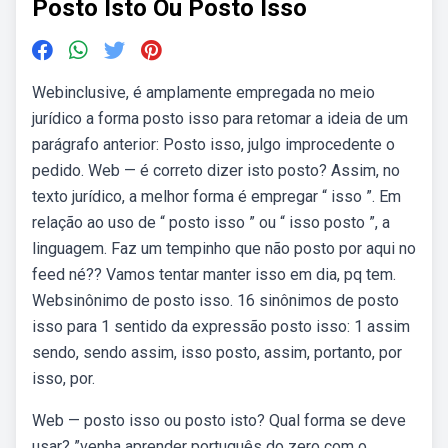
Posto Isto Ou Posto Isso
Webinclusive, é amplamente empregada no meio
jurídico a forma posto isso para retomar a ideia de um
parágrafo anterior: Posto isso, julgo improcedente o
pedido. Web — é correto dizer isto posto? Assim, no
texto jurídico, a melhor forma é empregar “ isso ”. Em
relação ao uso de “ posto isso ” ou “ isso posto ”, a
linguagem. Faz um tempinho que não posto por aqui no
feed né?? Vamos tentar manter isso em dia, pq tem.
Websinônimo de posto isso. 16 sinônimos de posto
isso para 1 sentido da expressão posto isso: 1 assim
sendo, sendo assim, isso posto, assim, portanto, por
isso, por.
Web — posto isso ou posto isto? Qual forma se deve
usar? ”venha aprender português do zero com o