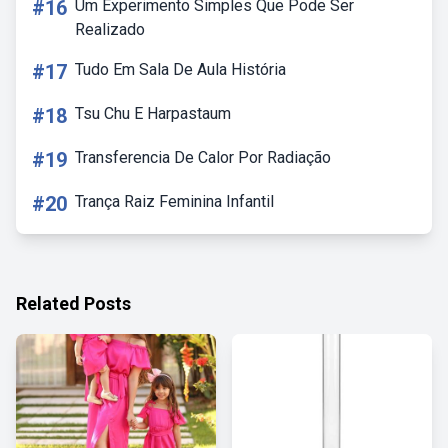
#16
Um Experimento Simples Que Pode Ser
Realizado
#17
Tudo Em Sala De Aula História
#18
Tsu Chu E Harpastaum
#19
Transferencia De Calor Por Radiação
#20
Trança Raiz Feminina Infantil
Related Posts