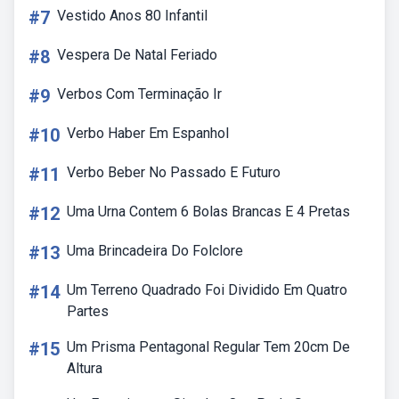
#7
Vestido Anos 80 Infantil
#8
Vespera De Natal Feriado
#9
Verbos Com Terminação Ir
#10
Verbo Haber Em Espanhol
#11
Verbo Beber No Passado E Futuro
#12
Uma Urna Contem 6 Bolas Brancas E 4 Pretas
#13
Uma Brincadeira Do Folclore
#14
Um Terreno Quadrado Foi Dividido Em Quatro
Partes
#15
Um Prisma Pentagonal Regular Tem 20cm De
Altura