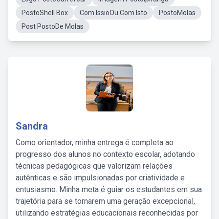
PostoShell Box
Com IssioOu Com Isto
PostoMolas
Post PostoDe Molas
Sandra
Como orientador, minha entrega é completa ao
progresso dos alunos no contexto escolar, adotando
técnicas pedagógicas que valorizam relações
autênticas e são impulsionadas por criatividade e
entusiasmo. Minha meta é guiar os estudantes em sua
trajetória para se tornarem uma geração excepcional,
utilizando estratégias educacionais reconhecidas por