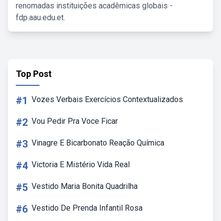
renomadas instituições acadêmicas globais -
fdp.aau.edu.et.
Top Post
#1
Vozes Verbais Exercícios Contextualizados
#2
Vou Pedir Pra Voce Ficar
#3
Vinagre E Bicarbonato Reação Química
#4
Victoria E Mistério Vida Real
#5
Vestido Maria Bonita Quadrilha
#6
Vestido De Prenda Infantil Rosa