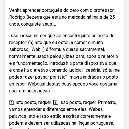
Venha aprender português do zero com o professor
Rodrigo Bezerra que está no mercado há mais de 25
anos, conquiste seus ...
Isso indica um ser que se encontra junto ou perto do
receptor: (h) isto que eu estou a comer é muito
saboroso,. Web1) é fórmula quase sacramental,
normalmente usada pelos juízes para, após o relatório
e a fundamentação, introduzir a parte dispositiva, que
é onde há o efetivo comando judicial. ‘cesária, só tu me
podes fazer passar por isto’”, mayra andrade no posto
emissor. Webqual destas duas opções você costuma
usar em suas peças:
1️⃣ isto posto, requer. 2️⃣ isso posto, requer. Primeiro,
vamos entender a diferença entre elas. Webas
palavras isto e isso estão escritas corretamente e
podem e devem ser utilizadas na língua portuguesa.