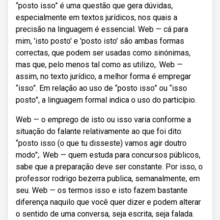
“posto isso” é uma questão que gera dúvidas,
especialmente em textos jurídicos, nos quais a
precisão na linguagem é essencial. Web — cá para
mim, 'isto posto' e 'posto isto' são ambas formas
correctas, que podem ser usadas como sinónimas,
mas que, pelo menos tal como as utilizo,. Web —
assim, no texto jurídico, a melhor forma é empregar
“isso”. Em relação ao uso de “posto isso” ou “isso
posto”, a linguagem formal indica o uso do particípio.
Web — o emprego de isto ou isso varia conforme a
situação do falante relativamente ao que foi dito:
“posto isso (o que tu disseste) vamos agir doutro
modo”;. Web — quem estuda para concursos públicos,
sabe que a preparação deve ser constante. Por isso, o
professor rodrigo bezerra publica, semanalmente, em
seu. Web — os termos isso e isto fazem bastante
diferença naquilo que você quer dizer e podem alterar
o sentido de uma conversa, seja escrita, seja falada.