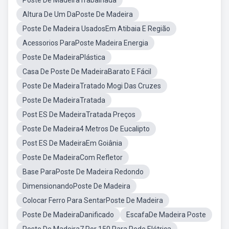
Poste De MadeiraTrabalhada
Altura De Um DaPoste De Madeira
Poste De Madeira UsadosEm Atibaia E Região
Acessorios ParaPoste Madeira Energia
Poste De MadeiraPlástica
Casa De Poste De MadeiraBarato E Fácil
Poste De MadeiraTratado Mogi Das Cruzes
Poste De MadeiraTratada
Post ES De MadeiraTratada Preços
Poste De Madeira4 Metros De Eucalipto
Post ES De MadeiraEm Goiânia
Poste De MadeiraCom Refletor
Base ParaPoste De Madeira Redondo
DimensionandoPoste De Madeira
Colocar Ferro Para SentarPoste De Madeira
Poste De MadeiraDanificado
EscafaDe Madeira Poste