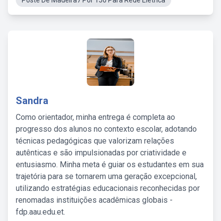
Poste De Madeira7 Por 150 Para Rede Elétrica
Sandra
Como orientador, minha entrega é completa ao
progresso dos alunos no contexto escolar, adotando
técnicas pedagógicas que valorizam relações
autênticas e são impulsionadas por criatividade e
entusiasmo. Minha meta é guiar os estudantes em sua
trajetória para se tornarem uma geração excepcional,
utilizando estratégias educacionais reconhecidas por
renomadas instituições acadêmicas globais -
fdp.aau.edu.et.