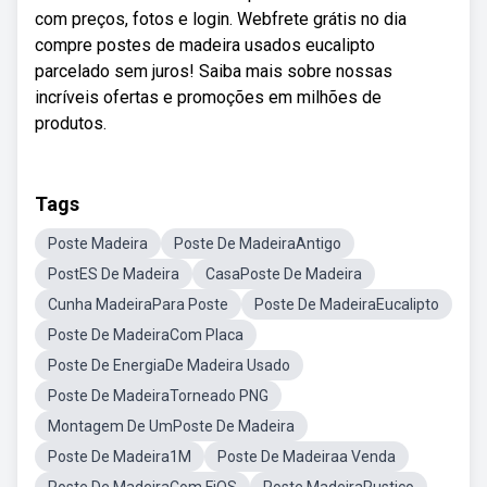
com preços, fotos e login. Webfrete grátis no dia
compre postes de madeira usados eucalipto
parcelado sem juros! Saiba mais sobre nossas
incríveis ofertas e promoções em milhões de
produtos.
Tags
Poste Madeira
Poste De MadeiraAntigo
PostES De Madeira
CasaPoste De Madeira
Cunha MadeiraPara Poste
Poste De MadeiraEucalipto
Poste De MadeiraCom Placa
Poste De EnergiaDe Madeira Usado
Poste De MadeiraTorneado PNG
Montagem De UmPoste De Madeira
Poste De Madeira1M
Poste De Madeiraa Venda