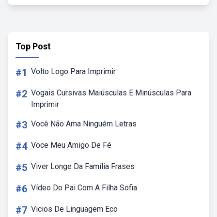
Top Post
#1
Volto Logo Para Imprimir
#2
Vogais Cursivas Maiúsculas E Minúsculas Para
Imprimir
#3
Você Não Ama Ninguém Letras
#4
Voce Meu Amigo De Fé
#5
Viver Longe Da Família Frases
#6
Vídeo Do Pai Com A Filha Sofia
#7
Vicios De Linguagem Eco