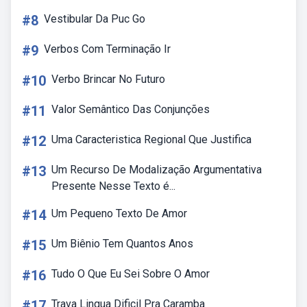
#8
Vestibular Da Puc Go
#9
Verbos Com Terminação Ir
#10
Verbo Brincar No Futuro
#11
Valor Semântico Das Conjunções
#12
Uma Caracteristica Regional Que Justifica
#13
Um Recurso De Modalização Argumentativa
Presente Nesse Texto é...
#14
Um Pequeno Texto De Amor
#15
Um Biênio Tem Quantos Anos
#16
Tudo O Que Eu Sei Sobre O Amor
#17
Trava Lingua Dificil Pra Caramba