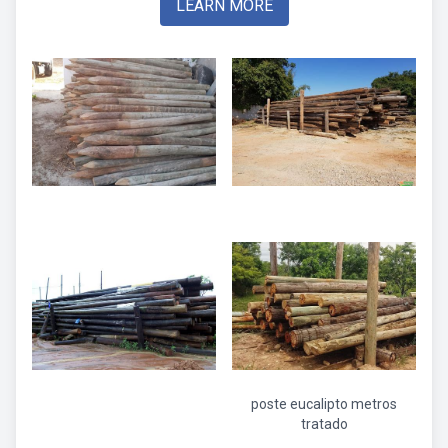
LEARN MORE
poste eucalipto metros
tratado