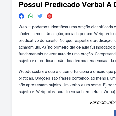
Possui Predicado Verbal A
Web — podemos identificar uma oração classificada
núcleo, sendo: Uma ação, iniciada por um. Webpredicaç
predicativo do sujeito. No que respeita à predicação,
acharam útil. A) “no primeiro dia de aula fui indagado
fundamentais na estrutura de uma oração. Compreender
sujeito e o predicado são dois termos essenciais da 
Webdescubra o que é e como funciona a oração que p
práticas. Orações são frases contendo, ao menos, u
não apresentam sujeito. Um verbo e um nome; B) possui
sujeito e. Webprofessora licenciada em letras. Weba)
For more infor