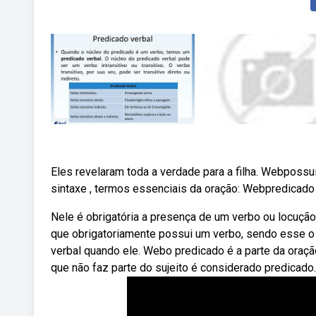
Eles revelaram toda a verdade para a filha. Webposs
sintaxe , termos essenciais da oração: Webpredicado é
Nele é obrigatória a presença de um verbo ou locução
que obrigatoriamente possui um verbo, sendo esse o 
verbal quando ele. Webo predicado é a parte da oração
que não faz parte do sujeito é considerado predicado.