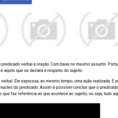
ui predicado verbal a oração. Com base no mesmo assunto. Port
 aquilo que se declara a respeito do sujeito.
 verbal. Ele expressa, ao mesmo tempo, uma ação realizada. É a
núcleo do predicado. Assim é possível concluir que o predicado
 que faz referência ao que acontece ao sujeito, ou seja, tudo aq