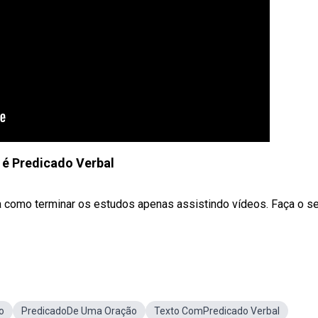
 é Predicado Verbal
 como terminar os estudos apenas assistindo vídeos. Faça o s
o
PredicadoDe Uma Oração
Texto ComPredicado Verbal